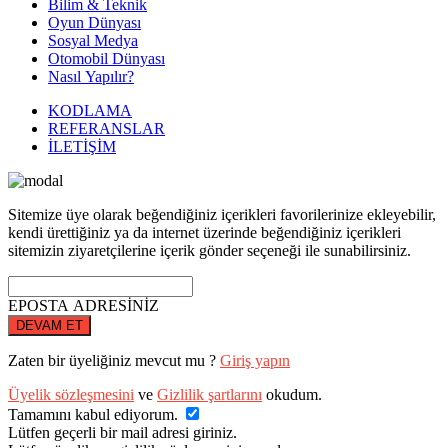
Bilim & Teknik
Oyun Dünyası
Sosyal Medya
Otomobil Dünyası
Nasıl Yapılır?
KODLAMA
REFERANSLAR
İLETİŞİM
Sitemize üye olarak beğendiğiniz içerikleri favorilerinize ekleyebilir,
kendi ürettiğiniz ya da internet üzerinde beğendiğiniz içerikleri
sitemizin ziyaretçilerine içerik gönder seçeneği ile sunabilirsiniz.
EPOSTA ADRESİNİZ
DEVAM ET
Zaten bir üyeliğiniz mevcut mu ?
Giriş yapın
Üyelik sözleşmesini
ve
Gizlilik şartlarını
okudum.
Tamamını kabul ediyorum.
Lütfen geçerli bir mail adresi giriniz.