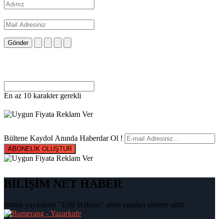
Gönder
En az 10 karakter gerekli
Bültene Kaydol Anında Haberdar Ol !
ABONELİK OLUŞTUR
BİLİŞİM NET HABER
Bütün yayınların "Telif Hakları" alıntı yapılan sitelere aittir