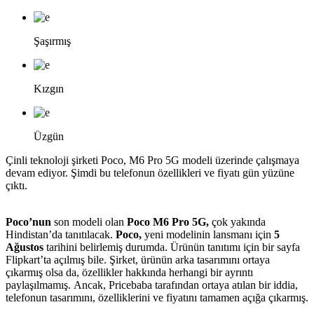
Şaşırmış
Kızgın
Üzgün
Çinli teknoloji şirketi Poco, M6 Pro 5G modeli üzerinde çalışmaya
devam ediyor. Şimdi bu telefonun özellikleri ve fiyatı gün yüzüne
çıktı.
Poco’nun
son modeli olan
Poco M6 Pro 5G,
çok yakında
Hindistan’da tanıtılacak.
Poco,
yeni modelinin lansmanı için
5
Ağustos
tarihini belirlemiş durumda. Ürünün tanıtımı için bir sayfa
Flipkart’ta açılmış bile. Şirket, ürünün arka tasarımını ortaya
çıkarmış olsa da, özellikler hakkında herhangi bir ayrıntı
paylaşılmamış. Ancak, Pricebaba tarafından ortaya atılan bir iddia,
telefonun tasarımını, özelliklerini ve fiyatını tamamen açığa çıkarmış.