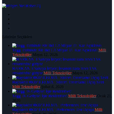
|
Editörün Seçtikleri
Togg Tarihinde Bir İlk! 1.3 Milyar TL Kar Açıklandı
Milli
Teknolojiler
Mayıs 12, 2026
BARKAN 3 Sahaya İniyor: İnsansız kara aracı TSK
envanterine giriyor
Milli Teknolojiler
Mayıs 12, 2026
Bayraktar #KIZILELMA | Sistem Tanımlama Uçuş Testi
Milli Teknolojiler
Şubat 8, 2026
Togg T6 Geliyor! İşte Beklentiler!
Milli Teknolojiler
Ocak 21,
2026
Bayraktar #KIZILELMA | Performans Test Uçuşu
Milli