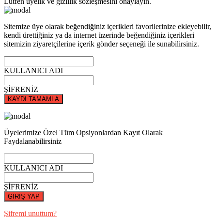
Lütfen üyelik ve gizlilik sözleşmesini onaylayın.
Sitemize üye olarak beğendiğiniz içerikleri favorilerinize ekleyebilir,
kendi ürettiğiniz ya da internet üzerinde beğendiğiniz içerikleri
sitemizin ziyaretçilerine içerik gönder seçeneği ile sunabilirsiniz.
KULLANICI ADI
ŞİFRENİZ
KAYDI TAMAMLA
Üyelerimize Özel Tüm Opsiyonlardan Kayıt Olarak
Faydalanabilirsiniz
KULLANICI ADI
ŞİFRENİZ
GİRİŞ YAP
Şifremi unuttum?