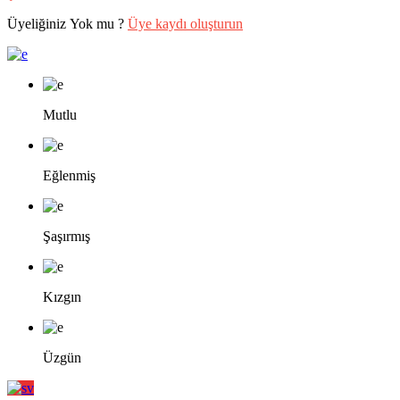
Üyeliğiniz Yok mu ?
Üye kaydı oluşturun
Mutlu
Eğlenmiş
Şaşırmış
Kızgın
Üzgün