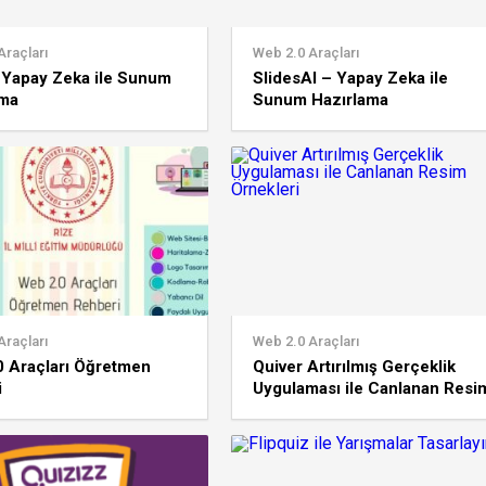
Araçları
Web 2.0 Araçları
 Yapay Zeka ile Sunum
SlidesAI – Yapay Zeka ile
ama
Sunum Hazırlama
Araçları
Web 2.0 Araçları
0 Araçları Öğretmen
Quiver Artırılmış Gerçeklik
i
Uygulaması ile Canlanan Resi
Örnekleri