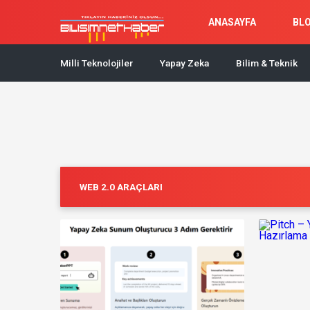
ANASAYFA
BL
Milli Teknolojiler
Yapay Zeka
Bilim & Teknik
WEB 2.0 ARAÇLARI