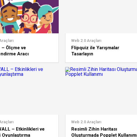
Araçları
Web 2.0 Araçları
z – Ölçme ve
Flipquiz ile Yarışmalar
endirme Aracı
Tasarlayın
Araçları
Web 2.0 Araçları
L – Etkinlikleri ve
Resimli Zihin Haritası
i Oyunlaştırma
Oluşturmada Popplet Kullanım