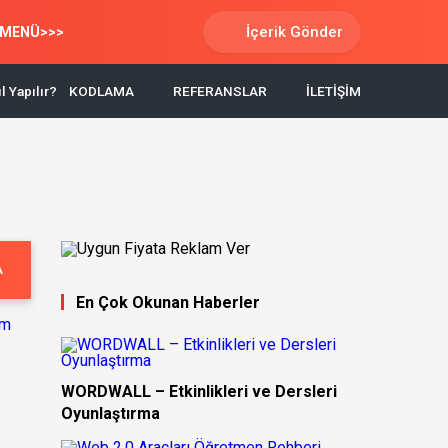
İçerik Gönder
MENÜ>>>
l Yapılır?
KODLAMA
REFERANSLAR
İLETİŞİM
A
En Çok Okunan Haberler
WORDWALL – Etkinlikleri ve Dersleri
Oyunlaştırma