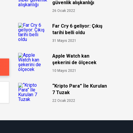
güvenlik alışkanlığı
26 Ocak 2022
Far Cry 6 geliyor: Çıkış
tarihi belli oldu
31 Mayıs 2021
Apple Watch kan
şekerini de ölçecek
10 Mayıs 2021
“Kripto Para” İle Kurulan
7 Tuzak
22 Ocak 2022