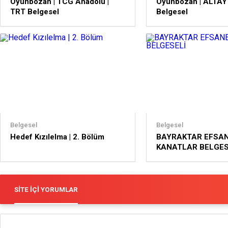
Oyunbozan | TCG Anadolu |
Oyunbozan | ALTAY 
TRT Belgesel
Belgesel
Belgesel
Belgesel
Hedef Kızılelma | 2. Bölüm
BAYRAKTAR EFSA
KANATLAR BELGES
SITE İÇI YORUMLAR