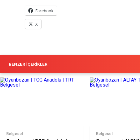
Facebook
X
BENZER İÇERIKLER
Belgesel
Belgesel