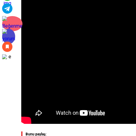
Bunu paylaş: