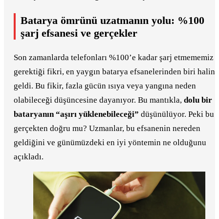
Batarya ömrünü uzatmanın yolu: %100
şarj efsanesi ve gerçekler
Son zamanlarda telefonları %100’e kadar şarj etmememiz
gerektiği fikri, en yaygın batarya efsanelerinden biri haline
geldi. Bu fikir, fazla gücün ısıya veya yangına neden
olabileceği düşüncesine dayanıyor. Bu mantıkla,
dolu bir
bataryanın “aşırı yüklenebileceği”
düşünülüyor. Peki bu
gerçekten doğru mu? Uzmanlar, bu efsanenin nereden
geldiğini ve günümüzdeki en iyi yöntemin ne olduğunu
açıkladı.