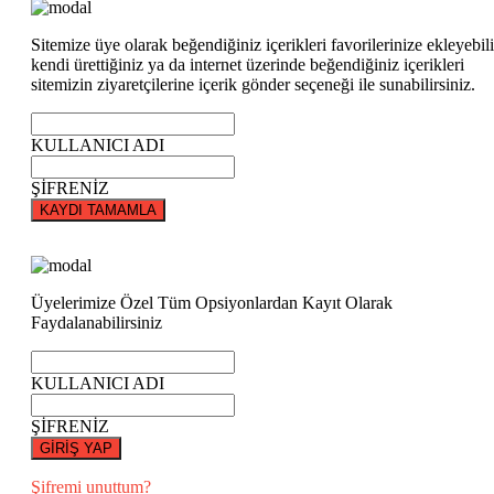
Sitemize üye olarak beğendiğiniz içerikleri favorilerinize ekleyebili
kendi ürettiğiniz ya da internet üzerinde beğendiğiniz içerikleri
sitemizin ziyaretçilerine içerik gönder seçeneği ile sunabilirsiniz.
KULLANICI ADI
ŞİFRENİZ
KAYDI TAMAMLA
Üyelerimize Özel Tüm Opsiyonlardan Kayıt Olarak
Faydalanabilirsiniz
KULLANICI ADI
ŞİFRENİZ
GİRİŞ YAP
Şifremi unuttum?