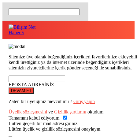
Sitemize üye olarak beğendiğiniz içerikleri favorilerinize ekleyebili
kendi ürettiğiniz ya da internet üzerinde beğendiğiniz içerikleri
sitemizin ziyaretçilerine içerik gönder seçeneği ile sunabilirsiniz.
EPOSTA ADRESİNİZ
DEVAM ET
Zaten bir üyeliğiniz mevcut mu ?
Giriş yapın
Üyelik sözleşmesini
ve
Gizlilik şartlarını
okudum.
Tamamını kabul ediyorum.
Lütfen geçerli bir mail adresi giriniz.
Lütfen üyelik ve gizlilik sözleşmesini onaylayın.