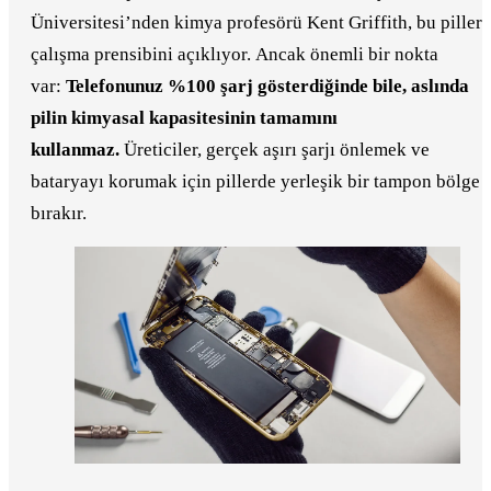
Üniversitesi’nden kimya profesörü Kent Griffith, bu pilleri
çalışma prensibini açıklıyor. Ancak önemli bir nokta
var:
Telefonunuz %100 şarj gösterdiğinde bile, aslında
pilin kimyasal kapasitesinin tamamını
kullanmaz.
Üreticiler, gerçek aşırı şarjı önlemek ve
bataryayı korumak için pillerde yerleşik bir tampon bölge
bırakır.