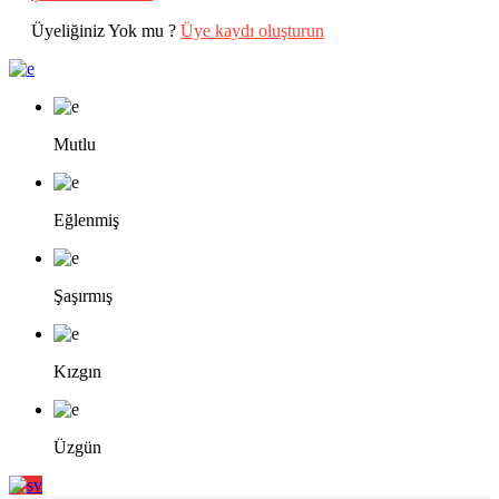
Üyeliğiniz Yok mu ?
Üye kaydı oluşturun
Mutlu
Eğlenmiş
Şaşırmış
Kızgın
Üzgün