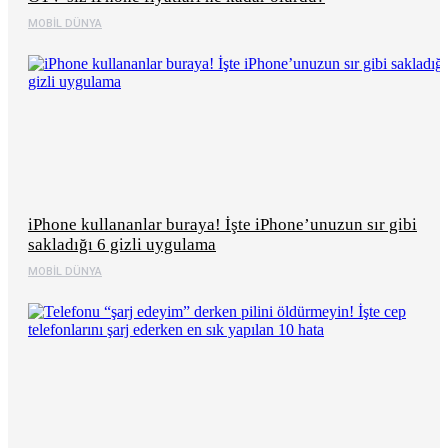
MOBIL DÜNYA
iPhone kullananlar buraya! İşte iPhone’unuzun sır gibi
sakladığı 6 gizli uygulama
MOBIL DÜNYA