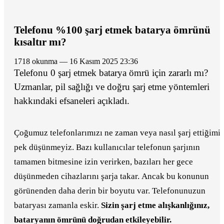
Telefonu %100 şarj etmek batarya ömrünü
kısaltır mı?
1718 okunma — 16 Kasım 2025 23:36
Telefonu 0 şarj etmek batarya ömrü için zararlı mı?
Uzmanlar, pil sağlığı ve doğru şarj etme yöntemleri
hakkındaki efsaneleri açıkladı.
Çoğumuz telefonlarımızı ne zaman veya nasıl şarj ettiğimiz
pek düşünmeyiz. Bazı kullanıcılar telefonun şarjının
tamamen bitmesine izin verirken, bazıları her gece
düşünmeden cihazlarını şarja takar. Ancak bu konunun
görünenden daha derin bir boyutu var. Telefonunuzun
bataryası zamanla eskir.
Sizin şarj etme alışkanlığınız,
bataryanın ömrünü doğrudan etkileyebilir.