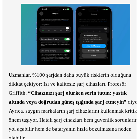
Uzmanlar, %100 şarjdan daha büyük risklerin olduğuna
dikkat çekiyor: Isı ve kalitesiz şarj cihazları. Profesör
Griffith,
“Cihazınızı şarj olurken serin tutun; yastık
altında veya doğrudan güneş ışığında şarj etmeyin”
diyor
Ayrıca, saygın markaların şarj cihazlarını kullanmak kritik
önem taşıyor. Hatalı şarj cihazları hem güvenlik sorunların
yol açabilir hem de bataryanın hızla bozulmasına neden
olabilir.