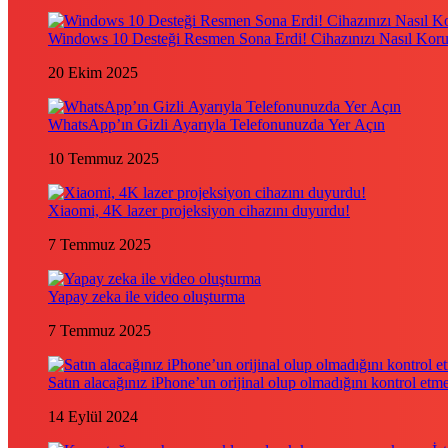
Windows 10 Desteği Resmen Sona Erdi! Cihazınızı Nasıl Kor
20 Ekim 2025
WhatsApp’ın Gizli Ayarıyla Telefonunuzda Yer Açın
10 Temmuz 2025
Xiaomi, 4K lazer projeksiyon cihazını duyurdu!
7 Temmuz 2025
Yapay zeka ile video oluşturma
7 Temmuz 2025
Satın alacağınız iPhone’un orijinal olup olmadığını kontrol etm
14 Eylül 2024