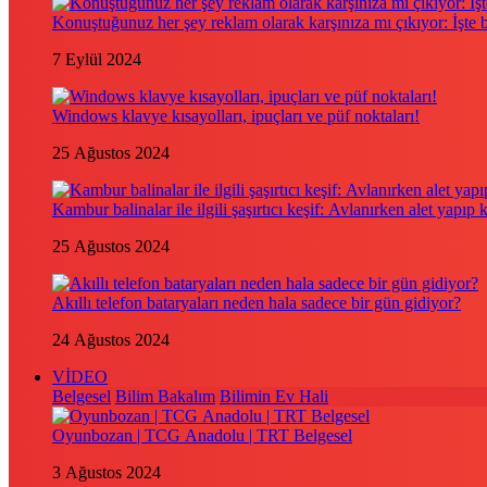
Konuştuğunuz her şey reklam olarak karşınıza mı çıkıyor: İşte
7 Eylül 2024
Windows klavye kısayolları, ipuçları ve püf noktaları!
25 Ağustos 2024
Kambur balinalar ile ilgili şaşırtıcı keşif: Avlanırken alet yapıp 
25 Ağustos 2024
Akıllı telefon bataryaları neden hala sadece bir gün gidiyor?
24 Ağustos 2024
VİDEO
Belgesel
Bilim Bakalım
Bilimin Ev Hali
Oyunbozan | TCG Anadolu | TRT Belgesel
3 Ağustos 2024