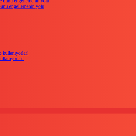
 bunu engellemenin yolu
kullanıyorlar!