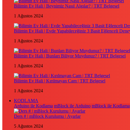
Bilimin Ev Hali | Beynimiz Nasıl Algılar? | TRT Belgesel
1 Ağustos 2024
Bilimin Ev Hali | Evde Yapabileceğiniz 3 Basit Eğlenceli Dene
1 Ağustos 2024
Bilimin Ev Hali | Bunları Biliyor Muydunuz? | TRT Belgesel
1 Ağustos 2024
Bilimin Ev Hali | Kırılmayan Cam | TRT Belgesel
1 Ağustos 2024
KODLAMA
Arduino ile Kodlama
mBlock ile Arduino
mBlock ile Kodlama
Ders # | mBlock Kurulumu | Ayarlar
5 Ağustos 2024