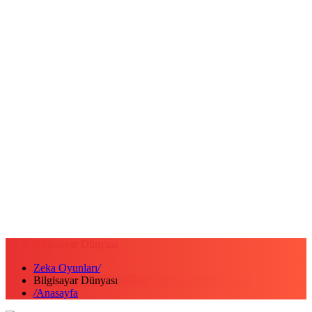
Bilgisayar Dünyası
Zeka Oyunları
/
Bilgisayar Dünyası
/
Anasayfa