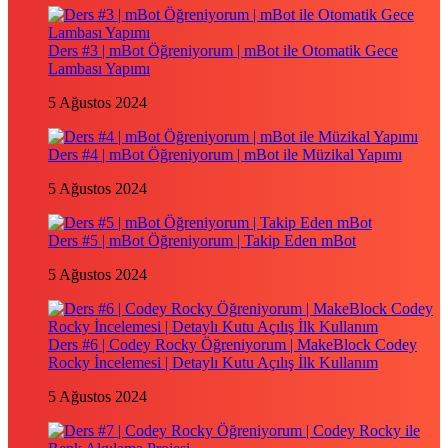
Ders #3 | mBot Öğreniyorum | mBot ile Otomatik Gece
Lambası Yapımı
5 Ağustos 2024
Ders #4 | mBot Öğreniyorum | mBot ile Müzikal Yapımı
5 Ağustos 2024
Ders #5 | mBot Öğreniyorum | Takip Eden mBot
5 Ağustos 2024
Ders #6 | Codey Rocky Öğreniyorum | MakeBlock Codey
Rocky İncelemesi | Detaylı Kutu Açılış İlk Kullanım
5 Ağustos 2024