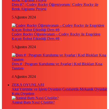
Ders #7 | Codey Rocky Öğreniyorum | Codey Rocky ile
Renk Algılama Projesi
5 Ağustos 2024
Codey Rocky Öğreniyorum – Codey Rocky ile Engelden
Kaçan Robot Etkinliği Ders #8
5 Ağustos 2024
Ders # | Program Kurulumu ve Ayarlar | Kod Blokları Kısa
Tanıtım
4 Ağustos 2024
ZEKA OYUNLARI
Akıl Yürütme ve İşlem Oyunları
Geometrik-Mekanik Oyunlar
Kutu Oyunları
Amiral Battı Nasıl Çözülür?