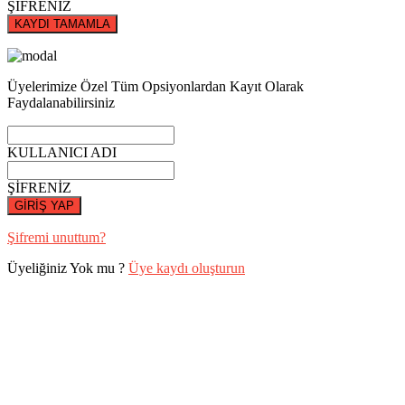
ŞİFRENİZ
KAYDI TAMAMLA
Üyelerimize Özel Tüm Opsiyonlardan Kayıt Olarak
Faydalanabilirsiniz
KULLANICI ADI
ŞİFRENİZ
GİRİŞ YAP
Şifremi unuttum?
Üyeliğiniz Yok mu ?
Üye kaydı oluşturun