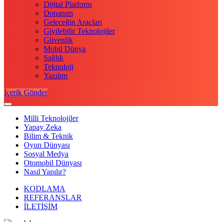
Dijital Platform
Donanım
Geleceğin Araçları
Giyilebilir Teknolojiler
Güvenlik
Mobil Dünya
Sağlık
Teknoloji
Yazılım
İçerik Gönder
Milli Teknolojiler
Yapay Zeka
Bilim & Teknik
Oyun Dünyası
Sosyal Medya
Otomobil Dünyası
Nasıl Yapılır?
KODLAMA
REFERANSLAR
İLETİŞİM