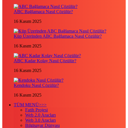
ABC Bağlamaca Nasıl Çözülür?
16 Kasım 2025
Küp Üzerinden ABC Bağlamaca Nasıl Çözülür?
16 Kasım 2025
ABC Kadar Kolay Nasıl Çözülür?
16 Kasım 2025
Kendoku Nasıl Çözülür?
16 Kasım 2025
TÜM MENÜ>>>
Fatih Projesi
Web 2.0 Araçları
Web 3.0 Araçları
Bilgisayar Dünyası