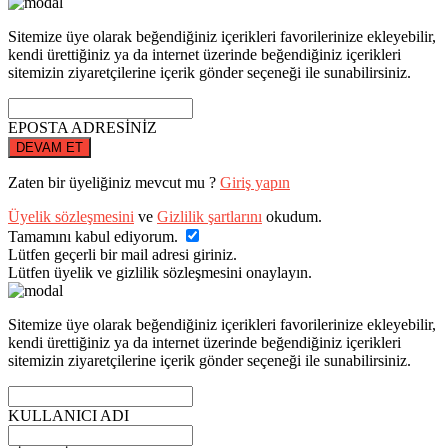
Sitemize üye olarak beğendiğiniz içerikleri favorilerinize ekleyebilir,
kendi ürettiğiniz ya da internet üzerinde beğendiğiniz içerikleri
sitemizin ziyaretçilerine içerik gönder seçeneği ile sunabilirsiniz.
EPOSTA ADRESİNİZ
DEVAM ET
Zaten bir üyeliğiniz mevcut mu ?
Giriş yapın
Üyelik sözleşmesini
ve
Gizlilik şartlarını
okudum.
Tamamını kabul ediyorum.
Lütfen geçerli bir mail adresi giriniz.
Lütfen üyelik ve gizlilik sözleşmesini onaylayın.
Sitemize üye olarak beğendiğiniz içerikleri favorilerinize ekleyebilir,
kendi ürettiğiniz ya da internet üzerinde beğendiğiniz içerikleri
sitemizin ziyaretçilerine içerik gönder seçeneği ile sunabilirsiniz.
KULLANICI ADI