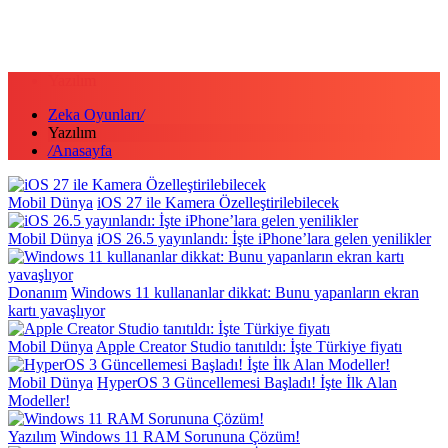
Yazılım
Zeka Oyunları
/
Yazılım
/
Anasayfa
Mobil Dünya
iOS 27 ile Kamera Özelleştirilebilecek
Mobil Dünya
iOS 26.5 yayınlandı: İşte iPhone’lara gelen yenilikler
Donanım
Windows 11 kullananlar dikkat: Bunu yapanların ekran
kartı yavaşlıyor
Mobil Dünya
Apple Creator Studio tanıtıldı: İşte Türkiye fiyatı
Mobil Dünya
HyperOS 3 Güncellemesi Başladı! İşte İlk Alan
Modeller!
Yazılım
Windows 11 RAM Sorununa Çözüm!