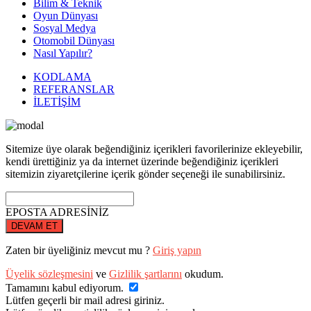
Bilim & Teknik
Oyun Dünyası
Sosyal Medya
Otomobil Dünyası
Nasıl Yapılır?
KODLAMA
REFERANSLAR
İLETİŞİM
Sitemize üye olarak beğendiğiniz içerikleri favorilerinize ekleyebilir,
kendi ürettiğiniz ya da internet üzerinde beğendiğiniz içerikleri
sitemizin ziyaretçilerine içerik gönder seçeneği ile sunabilirsiniz.
EPOSTA ADRESİNİZ
DEVAM ET
Zaten bir üyeliğiniz mevcut mu ?
Giriş yapın
Üyelik sözleşmesini
ve
Gizlilik şartlarını
okudum.
Tamamını kabul ediyorum.
Lütfen geçerli bir mail adresi giriniz.