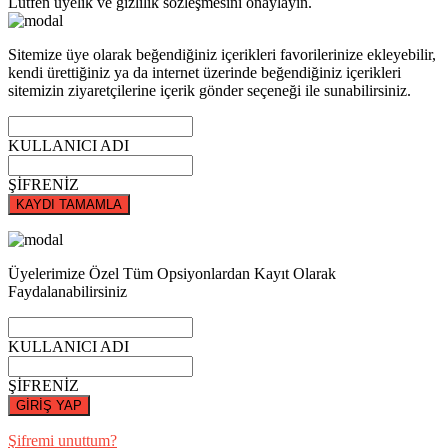
Lütfen üyelik ve gizlilik sözleşmesini onaylayın.
Sitemize üye olarak beğendiğiniz içerikleri favorilerinize ekleyebilir,
kendi ürettiğiniz ya da internet üzerinde beğendiğiniz içerikleri
sitemizin ziyaretçilerine içerik gönder seçeneği ile sunabilirsiniz.
KULLANICI ADI
ŞİFRENİZ
KAYDI TAMAMLA
Üyelerimize Özel Tüm Opsiyonlardan Kayıt Olarak
Faydalanabilirsiniz
KULLANICI ADI
ŞİFRENİZ
GİRİŞ YAP
Şifremi unuttum?