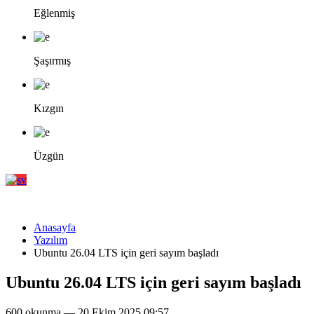
Eğlenmiş
Şaşırmış
Kızgın
Üzgün
Anasayfa
Yazılım
Ubuntu 26.04 LTS için geri sayım başladı
Ubuntu 26.04 LTS için geri sayım başladı
600 okunma — 20 Ekim 2025 09:57