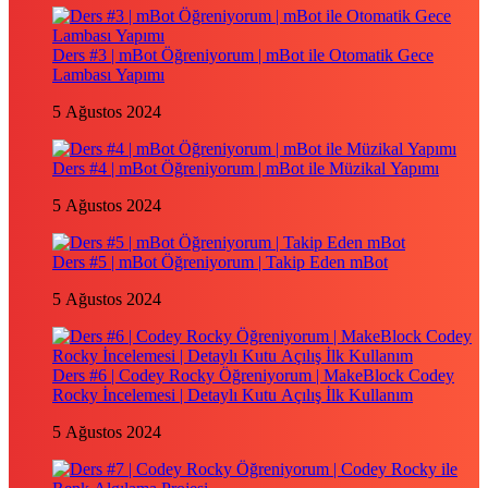
Ders #3 | mBot Öğreniyorum | mBot ile Otomatik Gece
Lambası Yapımı
5 Ağustos 2024
Ders #4 | mBot Öğreniyorum | mBot ile Müzikal Yapımı
5 Ağustos 2024
Ders #5 | mBot Öğreniyorum | Takip Eden mBot
5 Ağustos 2024
Ders #6 | Codey Rocky Öğreniyorum | MakeBlock Codey
Rocky İncelemesi | Detaylı Kutu Açılış İlk Kullanım
5 Ağustos 2024