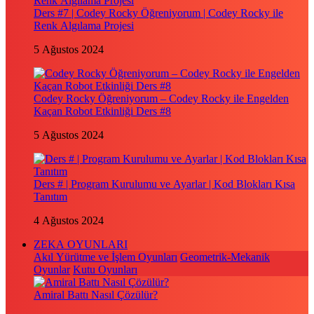
Ders #7 | Codey Rocky Öğreniyorum | Codey Rocky ile
Renk Algılama Projesi
5 Ağustos 2024
Codey Rocky Öğreniyorum – Codey Rocky ile Engelden
Kaçan Robot Etkinliği Ders #8
5 Ağustos 2024
Ders # | Program Kurulumu ve Ayarlar | Kod Blokları Kısa
Tanıtım
4 Ağustos 2024
ZEKA OYUNLARI
Akıl Yürütme ve İşlem Oyunları
Geometrik-Mekanik
Oyunlar
Kutu Oyunları
Amiral Battı Nasıl Çözülür?