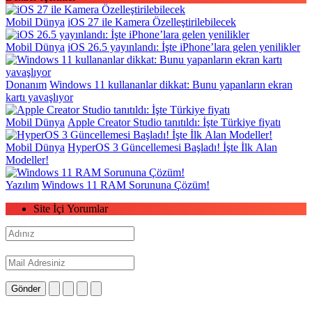
Mobil Dünya
iOS 27 ile Kamera Özelleştirilebilecek
Mobil Dünya
iOS 26.5 yayınlandı: İşte iPhone’lara gelen yenilikler
Donanım
Windows 11 kullananlar dikkat: Bunu yapanların ekran
kartı yavaşlıyor
Mobil Dünya
Apple Creator Studio tanıtıldı: İşte Türkiye fiyatı
Mobil Dünya
HyperOS 3 Güncellemesi Başladı! İşte İlk Alan
Modeller!
Yazılım
Windows 11 RAM Sorununa Çözüm!
Site İçi Yorumlar
Gönder