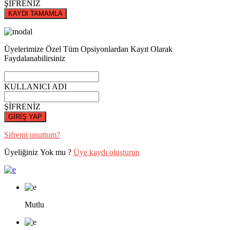
ŞİFRENİZ
KAYDI TAMAMLA
Üyelerimize Özel Tüm Opsiyonlardan Kayıt Olarak
Faydalanabilirsiniz
KULLANICI ADI
ŞİFRENİZ
GİRİŞ YAP
Şifremi unuttum?
Üyeliğiniz Yok mu ?
Üye kaydı oluşturun
Mutlu