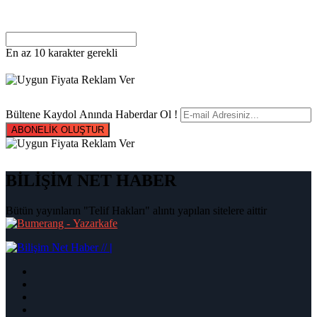
En az 10 karakter gerekli
Bültene Kaydol Anında Haberdar Ol !
ABONELİK OLUŞTUR
BİLİŞİM NET HABER
Bütün yayınların "Telif Hakları" alıntı yapılan sitelere aittir
|