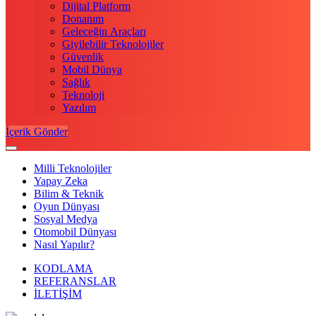
Dijital Platform
Donanım
Geleceğin Araçları
Giyilebilir Teknolojiler
Güvenlik
Mobil Dünya
Sağlık
Teknoloji
Yazılım
İçerik Gönder
Milli Teknolojiler
Yapay Zeka
Bilim & Teknik
Oyun Dünyası
Sosyal Medya
Otomobil Dünyası
Nasıl Yapılır?
KODLAMA
REFERANSLAR
İLETİŞİM