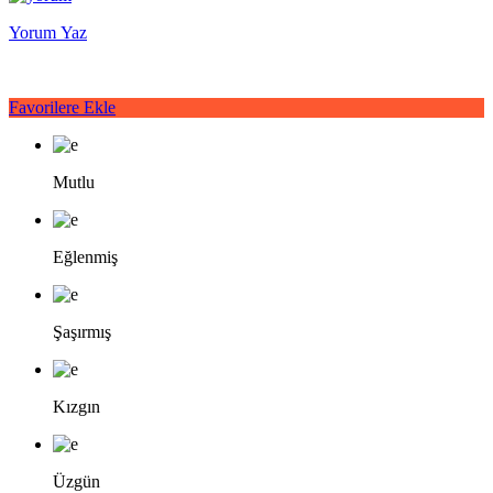
Yorum Yaz
Favorilere Ekle
Mutlu
Eğlenmiş
Şaşırmış
Kızgın
Üzgün