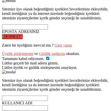
Sitemize üye olarak beğendiğiniz içerikleri favorilerinize ekleyebilir,
kendi ürettiğiniz ya da internet üzerinde beğendiğiniz içerikleri
sitemizin ziyaretçilerine içerik gönder seçeneği ile sunabilirsiniz.
EPOSTA ADRESİNİZ
DEVAM ET
Zaten bir üyeliğiniz mevcut mu ?
Giriş yapın
Üyelik sözleşmesini
ve
Gizlilik şartlarını
okudum.
Tamamını kabul ediyorum.
Lütfen geçerli bir mail adresi giriniz.
Lütfen üyelik ve gizlilik sözleşmesini onaylayın.
Sitemize üye olarak beğendiğiniz içerikleri favorilerinize ekleyebilir,
kendi ürettiğiniz ya da internet üzerinde beğendiğiniz içerikleri
sitemizin ziyaretçilerine içerik gönder seçeneği ile sunabilirsiniz.
KULLANICI ADI