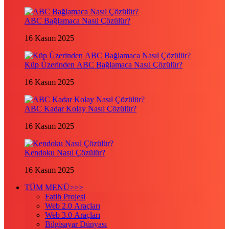
ABC Bağlamaca Nasıl Çözülür?
16 Kasım 2025
Küp Üzerinden ABC Bağlamaca Nasıl Çözülür?
16 Kasım 2025
ABC Kadar Kolay Nasıl Çözülür?
16 Kasım 2025
Kendoku Nasıl Çözülür?
16 Kasım 2025
TÜM MENÜ>>>
Fatih Projesi
Web 2.0 Araçları
Web 3.0 Araçları
Bilgisayar Dünyası