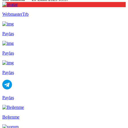
WebmasterTrb
Paylaş
Paylaş
Paylaş
Paylaş
Beğenme