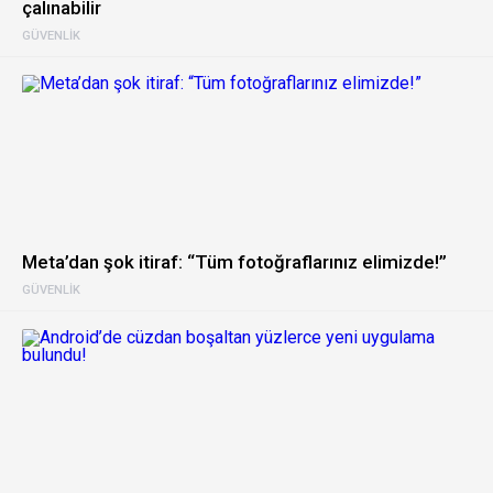
çalınabilir
GÜVENLIK
Meta’dan şok itiraf: “Tüm fotoğraflarınız elimizde!”
GÜVENLIK