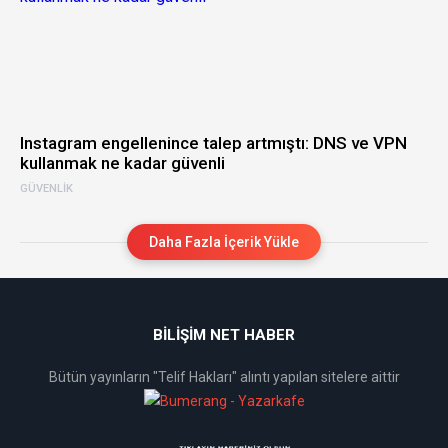
Instagram engellenince talep artmıştı: DNS ve VPN
kullanmak ne kadar güvenli
GÜVENLIK
Daha Fazla İçerik Yükle
BİLİŞİM NET HABER
Bütün yayınların "Telif Hakları" alıntı yapılan sitelere aittir