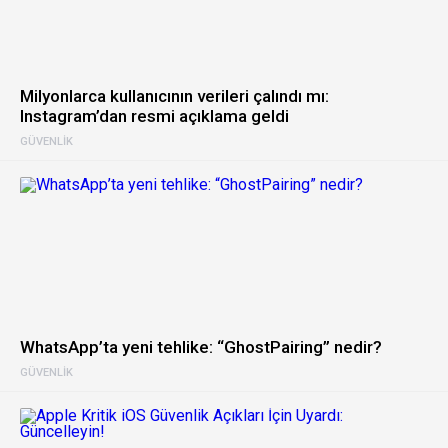
Milyonlarca kullanıcının verileri çalındı mı:
Instagram’dan resmi açıklama geldi
GÜVENLIK
WhatsApp’ta yeni tehlike: “GhostPairing” nedir?
GÜVENLIK