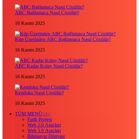
ABC Bağlamaca Nasıl Çözülür?
16 Kasım 2025
Küp Üzerinden ABC Bağlamaca Nasıl Çözülür?
16 Kasım 2025
ABC Kadar Kolay Nasıl Çözülür?
16 Kasım 2025
Kendoku Nasıl Çözülür?
16 Kasım 2025
TÜM MENÜ>>>
Fatih Projesi
Web 2.0 Araçları
Web 3.0 Araçları
Bilgisayar Dünyası