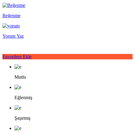
Beğenme
Yorum Yaz
Favorilere Ekle
Mutlu
Eğlenmiş
Şaşırmış