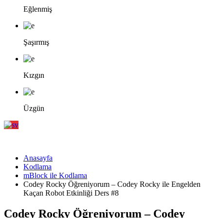
Eğlenmiş
Şaşırmış
Kızgın
Üzgün
Anasayfa
Kodlama
mBlock ile Kodlama
Codey Rocky Öğreniyorum – Codey Rocky ile Engelden
Kaçan Robot Etkinliği Ders #8
Codey Rocky Öğreniyorum – Codey