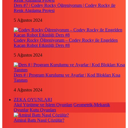
Ders #7 | Codey Rocky Öğreniyorum | Codey Rocky ile
Renk Algılama Projesi
5 Ağustos 2024
Codey Rocky Öğreniyorum – Codey Rocky ile Engelden
Kaçan Robot Etkinliği Ders #8
5 Ağustos 2024
Ders # | Program Kurulumu ve Ayarlar | Kod Blokları Kısa
Tanıtım
4 Ağustos 2024
ZEKA OYUNLARI
Akıl Yürütme ve İşlem Oyunları
Geometrik-Mekanik
Oyunlar
Kutu Oyunları
Amiral Battı Nasıl Çözülür?