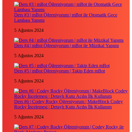
Ders #3 | mBot Öğreniyorum | mBot ile Otomatik Gece
Lambası Yapımı
5 Ağustos 2024
Ders #4 | mBot Öğreniyorum | mBot ile Müzikal Yapımı
5 Ağustos 2024
Ders #5 | mBot Öğreniyorum | Takip Eden mBot
5 Ağustos 2024
Ders #6 | Codey Rocky Öğreniyorum | MakeBlock Codey
Rocky İncelemesi | Detaylı Kutu Açılış İlk Kullanım
5 Ağustos 2024