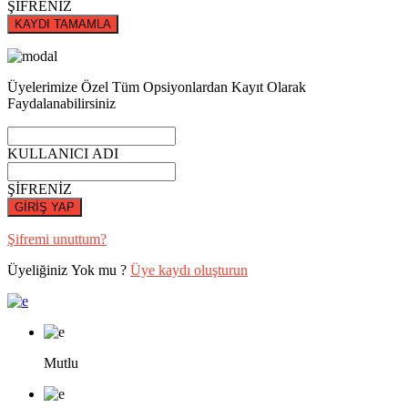
ŞİFRENİZ
KAYDI TAMAMLA
Üyelerimize Özel Tüm Opsiyonlardan Kayıt Olarak
Faydalanabilirsiniz
KULLANICI ADI
ŞİFRENİZ
GİRİŞ YAP
Şifremi unuttum?
Üyeliğiniz Yok mu ?
Üye kaydı oluşturun
Mutlu