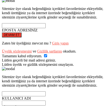
Sitemize üye olarak beğendiğiniz içerikleri favorilerinize ekleyebilir,
kendi ürettiğiniz ya da internet üzerinde beğendiğiniz içerikleri
sitemizin ziyaretçilerine içerik gönder seçeneği ile sunabilirsiniz.
EPOSTA ADRESİNİZ
DEVAM ET
Zaten bir üyeliğiniz mevcut mu ?
Giriş yapın
Üyelik sözleşmesini
ve
Gizlilik şartlarını
okudum.
Tamamını kabul ediyorum.
Lütfen geçerli bir mail adresi giriniz.
Lütfen üyelik ve gizlilik sözleşmesini onaylayın.
Sitemize üye olarak beğendiğiniz içerikleri favorilerinize ekleyebilir,
kendi ürettiğiniz ya da internet üzerinde beğendiğiniz içerikleri
sitemizin ziyaretçilerine içerik gönder seçeneği ile sunabilirsiniz.
KULLANICI ADI