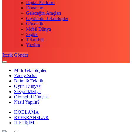
Dijital Platform
Donanım
Geleceğin Araçları
Giyilebilir Teknolojiler
Güvenlik
Mobil Dünya
Sağlık
Teknoloji
Yazılım
İçerik Gönder
Milli Teknolojiler
Yapay Zeka
Bilim & Teknik
Oyun Dünyası
Sosyal Medya
Otomobil Dünyası
Nasıl Yapılır?
KODLAMA
REFERANSLAR
İLETİŞİM