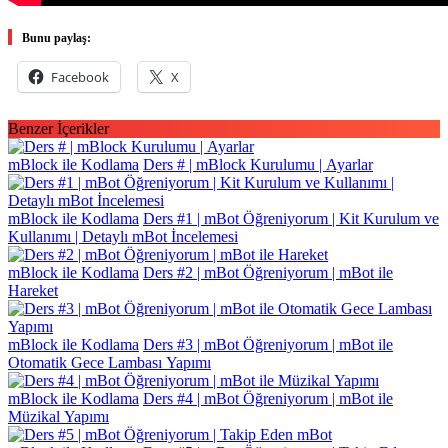
Bunu paylaş:
Facebook
X
Benzer İçerikler
mBlock ile Kodlama
Ders # | mBlock Kurulumu | Ayarlar
mBlock ile Kodlama
Ders #1 | mBot Öğreniyorum | Kit Kurulum ve
Kullanımı | Detaylı mBot İncelemesi
mBlock ile Kodlama
Ders #2 | mBot Öğreniyorum | mBot ile
Hareket
mBlock ile Kodlama
Ders #3 | mBot Öğreniyorum | mBot ile
Otomatik Gece Lambası Yapımı
mBlock ile Kodlama
Ders #4 | mBot Öğreniyorum | mBot ile
Müzikal Yapımı