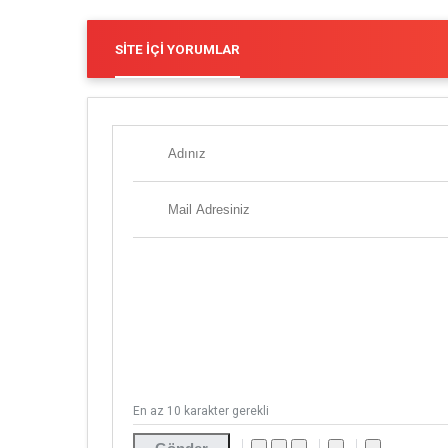
SITE İÇI YORUMLAR
En az 10 karakter gerekli