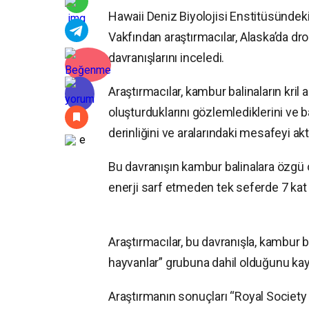
Hawaii Deniz Biyolojisi Enstitüsündek
Vakfından araştırmacılar, Alaska’da dron
davranışlarını inceledi.
Araştırmacılar, kambur balinaların kril 
oluşturduklarını gözlemlediklerini ve b
derinliğini ve aralarındaki mesafeyi aktif
Bu davranışın kambur balinalara özgü o
enerji sarf etmeden tek seferde 7 kat
Araştırmacılar, bu davranışla, kambur b
hayvanlar” grubuna dahil olduğunu kay
Araştırmanın sonuçları “Royal Society