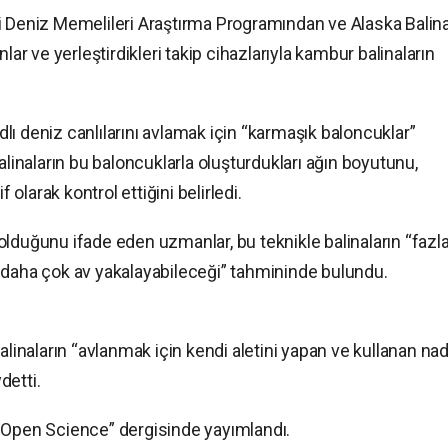
i Deniz Memelileri Araştırma Programından ve Alaska Balin
lar ve yerleştirdikleri takip cihazlarıyla kambur balinaların
adlı deniz canlılarını avlamak için “karmaşık baloncuklar”
alinaların bu baloncuklarla oluşturdukları ağın boyutunu,
 olarak kontrol ettiğini belirledi.
lduğunu ifade eden uzmanlar, bu teknikle balinaların “fazl
 daha çok av yakalayabileceği” tahmininde bulundu.
alinaların “avlanmak için kendi aletini yapan ve kullanan nad
detti.
 Open Science” dergisinde yayımlandı.