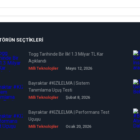
TÖRÜN SEÇTIKLERI
Togg Tarihinde Bir İlk! 1.3 Milyar TL Kar
Açıklandı
Milli Teknolojiler
Mayıs 12, 2026
Bayraktar #KIZILELMA | Sistem
Tanımlama Uçuş Testi
Milli Teknolojiler
Şubat 8, 2026
Bayraktar #KIZILELMA | Performans Test
Uçuşu
Milli Teknolojiler
Ocak 20, 2026