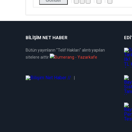
Gönder
BİLİŞİM NET HABER
EDI
Bütün yayınların "Telif Hakları" alıntı yapılan
sitelere aittir
|