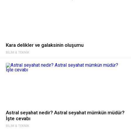
Kara delikler ve galaksinin oluşumu
BILIM & TEKNIK
Astral seyahat nedir? Astral seyahat mümkün müdür?
İşte cevabı
BILIM & TEKNIK