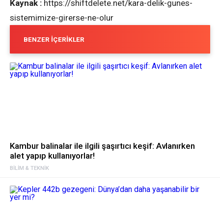
Kaynak :
https://shiftdelete.net/kara-delik-gunes-
sistemimize-girerse-ne-olur
BENZER İÇERIKLER
Kambur balinalar ile ilgili şaşırtıcı keşif: Avlanırken
alet yapıp kullanıyorlar!
BILIM & TEKNIK