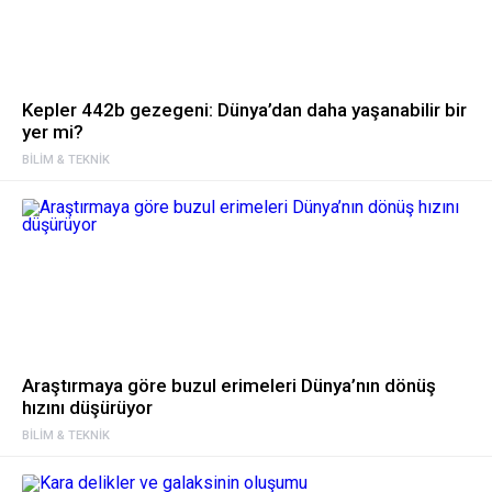
Kepler 442b gezegeni: Dünya’dan daha yaşanabilir bir
yer mi?
BILIM & TEKNIK
Araştırmaya göre buzul erimeleri Dünya’nın dönüş
hızını düşürüyor
BILIM & TEKNIK