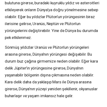
bulutuna girerse, buradaki kuyruklu yıldız ve asteroitleri
etkileyerek onların Dünya’ya doğru yönelmesine sebep
olabilir. Eğer bu yıldızlar Plüton’un yörüngesinin biraz
ilerisine gelirse, Uranüs, Neptün ve Plüton’un
yörüngelerini değiştirebilir. Yine de Dünya bu durumda
pek etkilenmez.
Sönmüş yıldızlar Uranüs ve Plüton’un yörüngeleri
arasına girerse, Dünya’nın yörüngesi değişebilir. Bu
durum buz çağına girmemize neden olabilir. Eğer kara
delik Jüpiter’in yörüngesine girerse, Dünya’nın
yaşanabilir bölgenin dışına çıkmasına neden olabilir.
Kara delik daha da yaklaşıp Mars ile Dünya arasına
girerse, Dünya’nın yüzeyi yeniden şekillenir, okyanuslar
buharlaşır ve yaşam imkansız hale gelir.