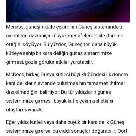
Mcness, güneşin kütle çekiminin Güneş sistemindeki
cisimlerin davranışını büyük mesafelerde bile domine
ettiğini söylüyor. Bu yüzden, Güneş’ten daha büyük
kütleye sahip bir kara deliğin güneş sistemimize
girmesi, gözle görülür etkiler yaratabilir.
McNees, birkaç Dünya kütlesi büyüklüğündeki ilk dönem
kara deliklerin evrende bulunmasının tamamen ihtimal
dışı olmadığını belirtiyor. Bu tür yıldızların güneş
sistemimize girmesi, büyük kütle çekimsel etkiler
oluşturmayacak.
Eğer yıldız kütleli veya daha büyük bir kara delik Güneş
sistemimize girerse, bu ciddi sonuçlar doğurabilir. Oort