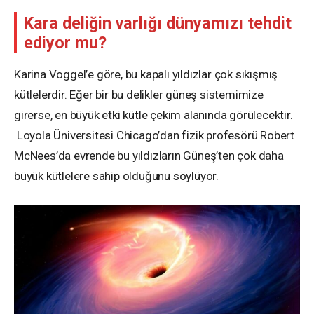
Kara deliğin varlığı dünyamızı tehdit
ediyor mu?
Karina Voggel’e göre, bu kapalı yıldızlar çok sıkışmış
kütlelerdir. Eğer bir bu delikler güneş sistemimize
girerse, en büyük etki kütle çekim alanında görülecektir.
Loyola Üniversitesi Chicago’dan fizik profesörü Robert
McNees’da evrende bu yıldızların Güneş’ten çok daha
büyük kütlelere sahip olduğunu söylüyor.