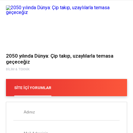
2050 yılında Dünya: Çip takıp, uzaylılarla temasa
geçeceğiz
BILIM & TEKNIK
SITE İÇI YORUMLAR