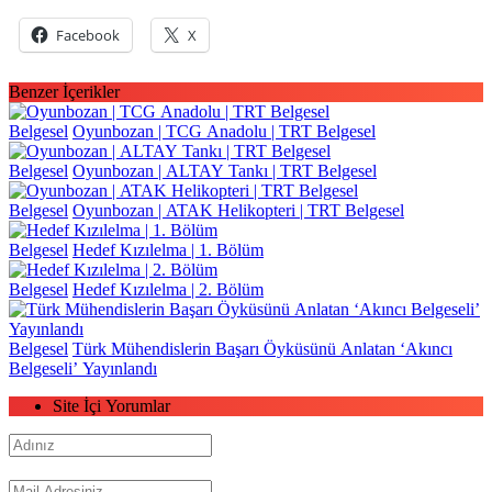
Facebook
X
Benzer İçerikler
Belgesel
Oyunbozan | TCG Anadolu | TRT Belgesel
Belgesel
Oyunbozan | ALTAY Tankı | TRT Belgesel
Belgesel
Oyunbozan | ATAK Helikopteri | TRT Belgesel
Belgesel
Hedef Kızılelma | 1. Bölüm
Belgesel
Hedef Kızılelma | 2. Bölüm
Belgesel
Türk Mühendislerin Başarı Öyküsünü Anlatan ‘Akıncı
Belgeseli’ Yayınlandı
Site İçi Yorumlar