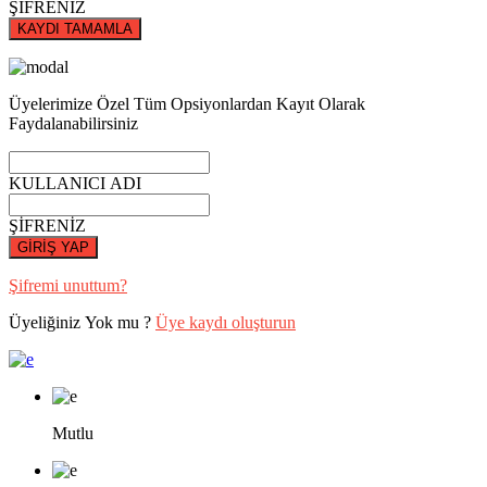
ŞİFRENİZ
KAYDI TAMAMLA
Üyelerimize Özel Tüm Opsiyonlardan Kayıt Olarak
Faydalanabilirsiniz
KULLANICI ADI
ŞİFRENİZ
GİRİŞ YAP
Şifremi unuttum?
Üyeliğiniz Yok mu ?
Üye kaydı oluşturun
Mutlu