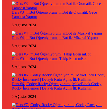
Ders #3 | mBot Öğreniyorum | mBot ile Otomatik Gece
Lambası Yapımı
5 Ağustos 2024
Ders #4 | mBot Öğreniyorum | mBot ile Müzikal Yapımı
5 Ağustos 2024
Ders #5 | mBot Öğreniyorum | Takip Eden mBot
5 Ağustos 2024
Ders #6 | Codey Rocky Öğreniyorum | MakeBlock Codey
Rocky İncelemesi | Detaylı Kutu Açılış İlk Kullanım
5 Ağustos 2024