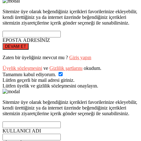
Sitemize üye olarak beğendiğiniz içerikleri favorilerinize ekleyebilir,
kendi ürettiğiniz ya da internet üzerinde beğendiğiniz içerikleri
sitemizin ziyaretçilerine içerik gönder seçeneği ile sunabilirsiniz.
EPOSTA ADRESİNİZ
DEVAM ET
Zaten bir üyeliğiniz mevcut mu ?
Giriş yapın
Üyelik sözleşmesini
ve
Gizlilik şartlarını
okudum.
Tamamını kabul ediyorum.
Lütfen geçerli bir mail adresi giriniz.
Lütfen üyelik ve gizlilik sözleşmesini onaylayın.
Sitemize üye olarak beğendiğiniz içerikleri favorilerinize ekleyebilir,
kendi ürettiğiniz ya da internet üzerinde beğendiğiniz içerikleri
sitemizin ziyaretçilerine içerik gönder seçeneği ile sunabilirsiniz.
KULLANICI ADI