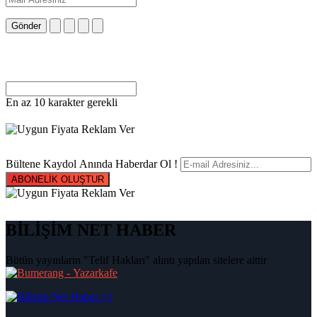
Gönder
En az 10 karakter gerekli
Bültene Kaydol Anında Haberdar Ol !
ABONELİK OLUŞTUR
BİLİŞİM NET HABER
Bütün yayınların "Telif Hakları" alıntı yapılan sitelere aittir
|