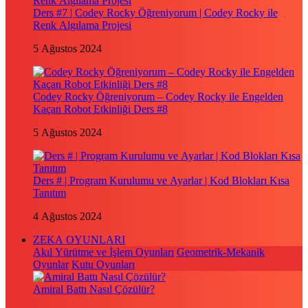
Ders #7 | Codey Rocky Öğreniyorum | Codey Rocky ile
Renk Algılama Projesi
5 Ağustos 2024
Codey Rocky Öğreniyorum – Codey Rocky ile Engelden
Kaçan Robot Etkinliği Ders #8
5 Ağustos 2024
Ders # | Program Kurulumu ve Ayarlar | Kod Blokları Kısa
Tanıtım
4 Ağustos 2024
ZEKA OYUNLARI
Akıl Yürütme ve İşlem Oyunları
Geometrik-Mekanik
Oyunlar
Kutu Oyunları
Amiral Battı Nasıl Çözülür?