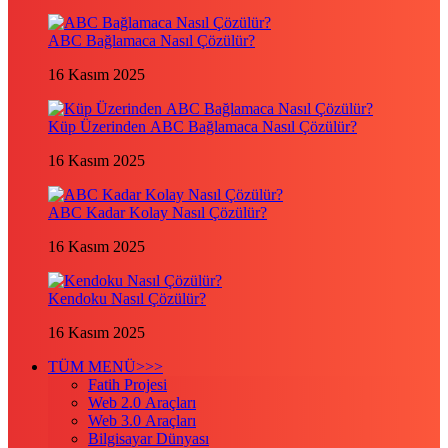
ABC Bağlamaca Nasıl Çözülür?
16 Kasım 2025
Küp Üzerinden ABC Bağlamaca Nasıl Çözülür?
16 Kasım 2025
ABC Kadar Kolay Nasıl Çözülür?
16 Kasım 2025
Kendoku Nasıl Çözülür?
16 Kasım 2025
TÜM MENÜ>>>
Fatih Projesi
Web 2.0 Araçları
Web 3.0 Araçları
Bilgisayar Dünyası