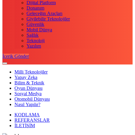
Dijital Platform
Donanım
Geleceğin Araçları
Giyilebilir Teknolojiler
Güvenlik
Mobil Dünya
Sağlık
Teknoloji
Yazılım
İçerik Gönder
Milli Teknolojiler
Yapay Zeka
Bilim & Teknik
Oyun Dünyası
Sosyal Medya
Otomobil Dünyası
Nasıl Yapılır?
KODLAMA
REFERANSLAR
İLETİŞİM