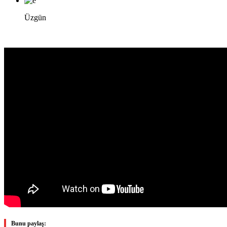
Üzgün
Bunu paylaş: