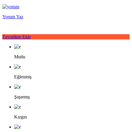
Yorum Yaz
Favorilere Ekle
Mutlu
Eğlenmiş
Şaşırmış
Kızgın