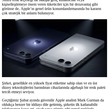
kişiselleştirmeye önem veren tüketiciler için bir dezavantaj gibi
görünse de, Apple’ın genel ürün konumlandırmasında bu kararın
çok stratejik bir anlamı bulunuyor.
Şirket, genellikle en yüksek fiyat etiketine sahip olan ve en üst
düzey teknolojilerini barındıran cihazlarında ağırbaşlı bir renk paleti
tercih etmeyi seviyor.
Geçtiğimiz Şubat ayında güvenilir Apple analisti Mark Gurman da
oldukça benzer bir iddiayı dile getirmiş, şirketin ilk katlanabilir
telefonunun koyu gri, siyah veya gümüş gibi temel renklerle