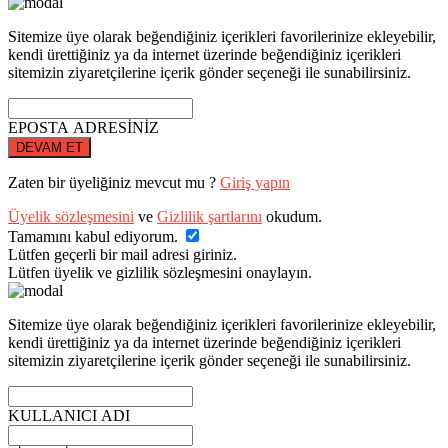
Sitemize üye olarak beğendiğiniz içerikleri favorilerinize ekleyebilir,
kendi ürettiğiniz ya da internet üzerinde beğendiğiniz içerikleri
sitemizin ziyaretçilerine içerik gönder seçeneği ile sunabilirsiniz.
EPOSTA ADRESİNİZ
DEVAM ET
Zaten bir üyeliğiniz mevcut mu ?
Giriş yapın
Üyelik sözleşmesini
ve
Gizlilik şartlarını
okudum.
Tamamını kabul ediyorum.
Lütfen geçerli bir mail adresi giriniz.
Lütfen üyelik ve gizlilik sözleşmesini onaylayın.
Sitemize üye olarak beğendiğiniz içerikleri favorilerinize ekleyebilir,
kendi ürettiğiniz ya da internet üzerinde beğendiğiniz içerikleri
sitemizin ziyaretçilerine içerik gönder seçeneği ile sunabilirsiniz.
KULLANICI ADI