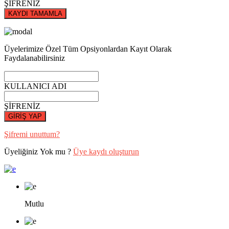
ŞİFRENİZ
KAYDI TAMAMLA
Üyelerimize Özel Tüm Opsiyonlardan Kayıt Olarak
Faydalanabilirsiniz
KULLANICI ADI
ŞİFRENİZ
GİRİŞ YAP
Şifremi unuttum?
Üyeliğiniz Yok mu ?
Üye kaydı oluşturun
Mutlu