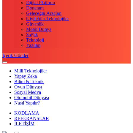
Dijital Platform
Donanım
Geleceğin Araçları
Giyilebilir Teknolojiler
Güvenlik
Mobil Dünya
Sağlık
Teknoloji
Yazılım
İçerik Gönder
Milli Teknolojiler
Yapay Zeka
Bilim & Teknik
Oyun Dünyası
Sosyal Medya
Otomobil Dünyası
Nasıl Yapılır?
KODLAMA
REFERANSLAR
İLETİŞİM