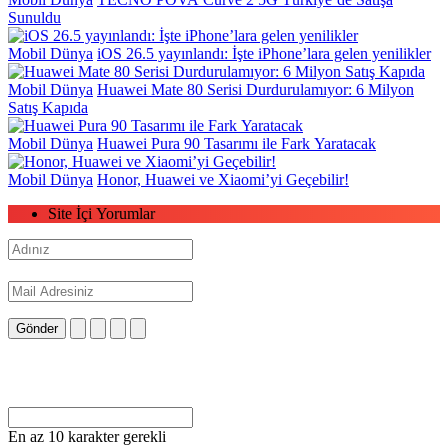
Sunuldu
Mobil Dünya
iOS 26.5 yayınlandı: İşte iPhone’lara gelen yenilikler
Mobil Dünya
Huawei Mate 80 Serisi Durdurulamıyor: 6 Milyon
Satış Kapıda
Mobil Dünya
Huawei Pura 90 Tasarımı ile Fark Yaratacak
Mobil Dünya
Honor, Huawei ve Xiaomi’yi Geçebilir!
Site İçi Yorumlar
Gönder
En az 10 karakter gerekli