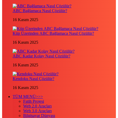
ABC Bağlamaca Nasıl Çözülür?
16 Kasım 2025
Küp Üzerinden ABC Bağlamaca Nasıl Çözülür?
16 Kasım 2025
ABC Kadar Kolay Nasıl Çözülür?
16 Kasım 2025
Kendoku Nasıl Çözülür?
16 Kasım 2025
TÜM MENÜ>>>
Fatih Projesi
Web 2.0 Araçları
Web 3.0 Araçları
Bilgisayar Dünyası