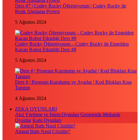
Ders #7 | Codey Rocky Öğreniyorum | Codey Rocky ile
Renk Algılama Projesi
5 Ağustos 2024
Codey Rocky Öğreniyorum – Codey Rocky ile Engelden
Kaçan Robot Etkinliği Ders #8
5 Ağustos 2024
Ders # | Program Kurulumu ve Ayarlar | Kod Blokları Kısa
Tanıtım
4 Ağustos 2024
ZEKA OYUNLARI
Akıl Yürütme ve İşlem Oyunları
Geometrik-Mekanik
Oyunlar
Kutu Oyunları
Amiral Battı Nasıl Çözülür?