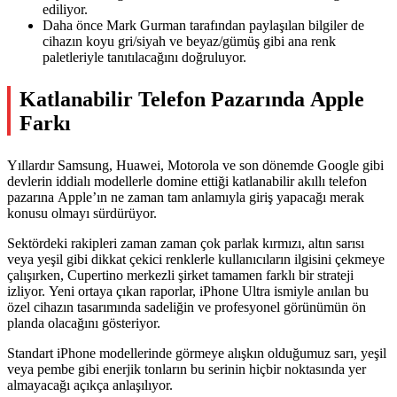
ediliyor.
Daha önce Mark Gurman tarafından paylaşılan bilgiler de
cihazın koyu gri/siyah ve beyaz/gümüş gibi ana renk
paletleriyle tanıtılacağını doğruluyor.
Katlanabilir Telefon Pazarında Apple
Farkı
Yıllardır Samsung, Huawei, Motorola ve son dönemde Google gibi
devlerin iddialı modellerle domine ettiği katlanabilir akıllı telefon
pazarına Apple’ın ne zaman tam anlamıyla giriş yapacağı merak
konusu olmayı sürdürüyor.
Sektördeki rakipleri zaman zaman çok parlak kırmızı, altın sarısı
veya yeşil gibi dikkat çekici renklerle kullanıcıların ilgisini çekmeye
çalışırken, Cupertino merkezli şirket tamamen farklı bir strateji
izliyor. Yeni ortaya çıkan raporlar, iPhone Ultra ismiyle anılan bu
özel cihazın tasarımında sadeliğin ve profesyonel görünümün ön
planda olacağını gösteriyor.
Standart iPhone modellerinde görmeye alışkın olduğumuz sarı, yeşil
veya pembe gibi enerjik tonların bu serinin hiçbir noktasında yer
almayacağı açıkça anlaşılıyor.