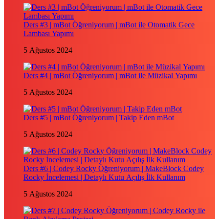
Ders #3 | mBot Öğreniyorum | mBot ile Otomatik Gece
Lambası Yapımı
5 Ağustos 2024
Ders #4 | mBot Öğreniyorum | mBot ile Müzikal Yapımı
5 Ağustos 2024
Ders #5 | mBot Öğreniyorum | Takip Eden mBot
5 Ağustos 2024
Ders #6 | Codey Rocky Öğreniyorum | MakeBlock Codey
Rocky İncelemesi | Detaylı Kutu Açılış İlk Kullanım
5 Ağustos 2024