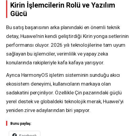
Kirin İşlemcilerin Rolü ve Yazılım
Gücü
Bu satış başarısının arka planındaki en önemli teknik
detay, Huawei’nin kendi geliştirdiği Kirin yonga setlerinin
performansı oluyor. 2026 yılı teknolojilerine tam uyum
sağlayan bu işlemciler, verimlilik ve yapay zeka
konularında rakipleriyle kafa kafaya yarışıyor.
Ayrıca HarmonyOS işletim sisteminin sunduğu akıcı
ekosistem deneyimi, kullanıcıların markaya olan
sadakatini perçinliyor. Özellikle Çin pazarındaki güçlü
yerel destek ve globaldeki teknolojik merak, Huawei’yi
yeniden zirve adaylarından biri yapıyor.
Bunu paylaş:
Facebook