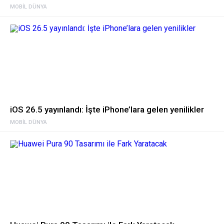
MOBIL DÜNYA
iOS 26.5 yayınlandı: İşte iPhone’lara gelen yenilikler
MOBIL DÜNYA