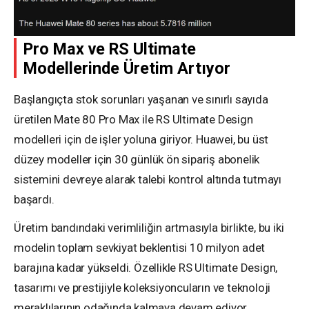
Pro Max ve RS Ultimate
Modellerinde Üretim Artıyor
Başlangıçta stok sorunları yaşanan ve sınırlı sayıda
üretilen Mate 80 Pro Max ile RS Ultimate Design
modelleri için de işler yoluna giriyor. Huawei, bu üst
düzey modeller için 30 günlük ön sipariş abonelik
sistemini devreye alarak talebi kontrol altında tutmayı
başardı.
Üretim bandındaki verimliliğin artmasıyla birlikte, bu iki
modelin toplam sevkiyat beklentisi 10 milyon adet
barajına kadar yükseldi. Özellikle RS Ultimate Design,
tasarımı ve prestijiyle koleksiyoncuların ve teknoloji
meraklılarının odağında kalmaya devam ediyor.