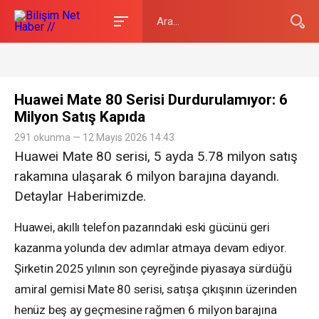
Huawei Mate 80 Serisi Durdurulamıyor: 6
Milyon Satış Kapıda
291 okunma — 12 Mayıs 2026 14:43
Huawei Mate 80 serisi, 5 ayda 5.78 milyon satış
rakamına ulaşarak 6 milyon barajına dayandı.
Detaylar Haberimizde.
Huawei, akıllı telefon pazarındaki eski gücünü geri
kazanma yolunda dev adımlar atmaya devam ediyor.
Şirketin 2025 yılının son çeyreğinde piyasaya sürdüğü
amiral gemisi Mate 80 serisi, satışa çıkışının üzerinden
henüz beş ay geçmesine rağmen 6 milyon barajına