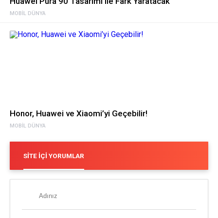
Huawei Pura 90 Tasarımı ile Fark Yaratacak
MOBIL DÜNYA
Honor, Huawei ve Xiaomi’yi Geçebilir!
MOBIL DÜNYA
SITE İÇI YORUMLAR