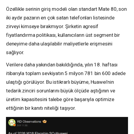
Özellikle serinin giriş modeli olan standart Mate 80, son
iki aydır pazarın en çok satan telefonları listesinde
zirveyi kimseye bırakmıyor. Şirketin agresif
fiyatlandırma politikası, kullanıcıların üst segment bir
deneyime daha ulaşılabilir maliyetlerle erişmesini
sağlıyor.
Verilere daha yakından bakıldığında, yılın 18. haftası
itibarıyla toplam sevkiyatın 5 milyon 781 bin 600 adede
ulaştığı görülüyor. Bu istikrarlı büyüme, Huawei’nin
tedarik zinciri sorunlarını büyük ölçüde aştığının ve
üretim kapasitesini talebe göre başarıyla optimize
ettiğinin bir kanıtı niteliği taşıyor.