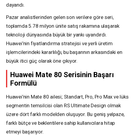
dayandı.
Pazar analistlerinden gelen son verilere göre seri,
toplamda 5.78 milyon ünite satış rakamına ulaşarak
teknoloji dünyasında büyük bir yankı uyandırdı.
Huawei’nin fiyatlandırma stratejisi ve yerli üretim
işlemcilerindeki kararlılığı, bu başarının arkasındaki en
büyük itici güç olarak öne çıkıyor.
Huawei Mate 80 Serisinin Başarı
Formülü
Huawei’nin Mate 80 ailesi; Standart, Pro, Pro Max ve lüks
segmentin temsilcisi olan RS Ultimate Design olmak
üzere dört farklı modelden oluşuyor. Bu geniş yelpaze,
farklı bütçe ve beklentilere sahip kullanıcılara hitap
etmeyi başarıyor.