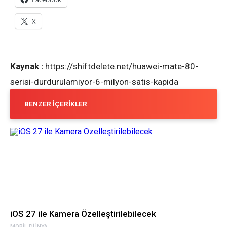
X
Kaynak :
https://shiftdelete.net/huawei-mate-80-
serisi-durdurulamiyor-6-milyon-satis-kapida
BENZER İÇERIKLER
iOS 27 ile Kamera Özelleştirilebilecek
MOBIL DÜNYA