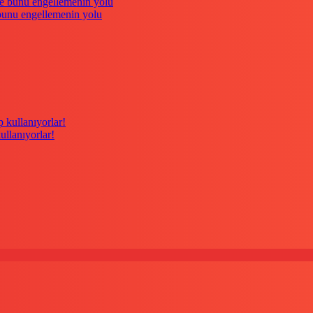
 bunu engellemenin yolu
kullanıyorlar!