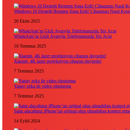
Windows 10 Desteği Resmen Sona Erdi! Cihazınızı Nasıl Kor
20 Ekim 2025
WhatsApp’ın Gizli Ayarıyla Telefonunuzda Yer Açın
10 Temmuz 2025
Xiaomi, 4K lazer projeksiyon cihazını duyurdu!
7 Temmuz 2025
Yapay zeka ile video oluşturma
7 Temmuz 2025
Satın alacağınız iPhone’un orijinal olup olmadığını kontrol etm
14 Eylül 2024