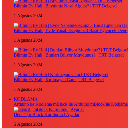
Bilimin Ev Hali | Beynimiz Nasıl Algılar? | TRT Belgesel
1 Ağustos 2024
Bilimin Ev Hali | Evde Yapabileceğiniz 3 Basit Eğlenceli Dene
1 Ağustos 2024
Bilimin Ev Hali | Bunları Biliyor Muydunuz? | TRT Belgesel
1 Ağustos 2024
Bilimin Ev Hali | Kırılmayan Cam | TRT Belgesel
1 Ağustos 2024
KODLAMA
Arduino ile Kodlama
mBlock ile Arduino
mBlock ile Kodlama
Ders # | mBlock Kurulumu | Ayarlar
5 Ağustos 2024