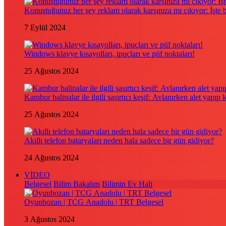
Konuştuğunuz her şey reklam olarak karşınıza mı çıkıyor: İşte
7 Eylül 2024
Windows klavye kısayolları, ipuçları ve püf noktaları!
25 Ağustos 2024
Kambur balinalar ile ilgili şaşırtıcı keşif: Avlanırken alet yapıp 
25 Ağustos 2024
Akıllı telefon bataryaları neden hala sadece bir gün gidiyor?
24 Ağustos 2024
VİDEO
Belgesel
Bilim Bakalım
Bilimin Ev Hali
Oyunbozan | TCG Anadolu | TRT Belgesel
3 Ağustos 2024