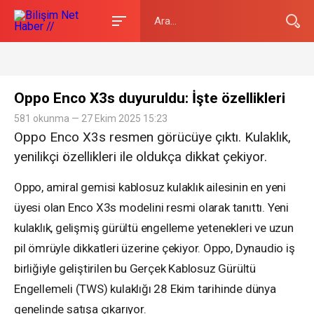
Oppo Enco X3s duyuruldu: İşte özellikleri
581 okunma — 27 Ekim 2025 15:23
Oppo Enco X3s resmen görücüye çıktı. Kulaklık,
yenilikçi özellikleri ile oldukça dikkat çekiyor.
Oppo, amiral gemisi kablosuz kulaklık ailesinin en yeni
üyesi olan Enco X3s modelini resmi olarak tanıttı. Yeni
kulaklık, gelişmiş gürültü engelleme yetenekleri ve uzun
pil ömrüyle dikkatleri üzerine çekiyor. Oppo, Dynaudio iş
birliğiyle geliştirilen bu Gerçek Kablosuz Gürültü
Engellemeli (TWS) kulaklığı 28 Ekim tarihinde dünya
genelinde satışa çıkarıyor.