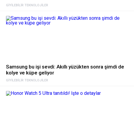
GIYILEBILIR TEKNOLOJILER
Samsung bu işi sevdi: Akıllı yüzükten sonra şimdi de
kolye ve küpe geliyor
GIYILEBILIR TEKNOLOJILER