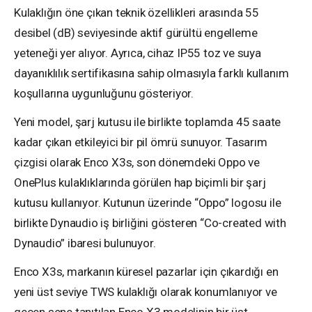
Kulaklığın öne çıkan teknik özellikleri arasında 55
desibel (dB) seviyesinde aktif gürültü engelleme
yeteneği yer alıyor. Ayrıca, cihaz IP55 toz ve suya
dayanıklılık sertifikasına sahip olmasıyla farklı kullanım
koşullarına uygunluğunu gösteriyor.
Yeni model, şarj kutusu ile birlikte toplamda 45 saate
kadar çıkan etkileyici bir pil ömrü sunuyor. Tasarım
çizgisi olarak Enco X3s, son dönemdeki Oppo ve
OnePlus kulaklıklarında görülen hap biçimli bir şarj
kutusu kullanıyor. Kutunun üzerinde “Oppo” logosu ile
birlikte Dynaudio iş birliğini gösteren “Co-created with
Dynaudio” ibaresi bulunuyor.
Enco X3s, markanın küresel pazarlar için çıkardığı en
yeni üst seviye TWS kulaklığı olarak konumlanıyor ve
geçen sene tanıtılan Enco X3 modelinin bir üst