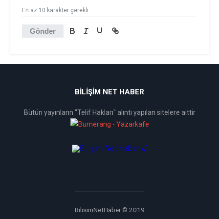
En az 10 karakter gerekli
Gönder
BİLİŞİM NET HABER
Bütün yayınların "Telif Hakları" alıntı yapılan sitelere aittir
BilisimNetHaber © 2019