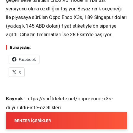
versiyonu olma özelliğini taşıyor. Beyaz renk seçeneği
ile piyasaya sürülen Oppo Enco X3s, 189 Singapur doları
(yaklaşık 145 ABD doları) fiyat etiketiyle ön siparişe
açıldı. Cihazın teslimatları ise 28 Ekim’de başlıyor.
Bunu paylaş:
Facebook
X
Kaynak :
https://shiftdelete.net/oppo-enco-x3s-
duyuruldu-iste-ozellikleri
BENZER İÇERIKLER