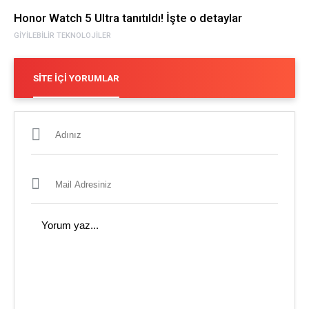
Honor Watch 5 Ultra tanıtıldı! İşte o detaylar
GIYILEBILIR TEKNOLOJILER
SITE İÇI YORUMLAR