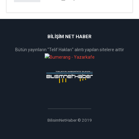
BİLİŞİM NET HABER
Bütün yayınların "Telif Hakları" alıntı yapılan sitelere aittir
BilisimNetHaber © 2019