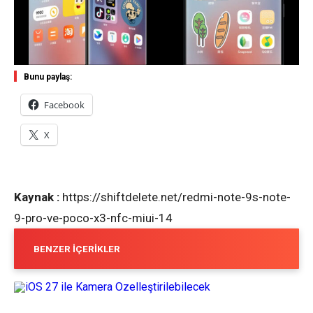
Bunu paylaş:
Facebook
X
Kaynak :
https://shiftdelete.net/redmi-note-9s-note-
9-pro-ve-poco-x3-nfc-miui-14
BENZER İÇERIKLER