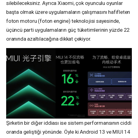
silebileceksiniz. Ayrıca Xiaomi, çok oyunculu oyunlar
başta olmak üzere uygulamaların çalışmasını hafifleten
foton motoru (foton engine) teknolojisi sayesinde,
üçüncü parti uygulamaların güç tüketimlerinin yüzde 22
oranında azaltılacağına dikkat çekiyor.
Şirketin bir diğer iddiası ise sistem performansının ciddi
oranda geliştiği yönünde. Öyle ki Android 13 ve MIUI 14