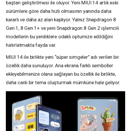
baştan geliştirilmesi ile oluyor. Yeni MIUI 14 artık eski
sürümlere göre daha hızlı olmasının yanında daha
kararlı ve daha az alan kaplıyor. Yalnız Snapdragon 8
Gen 1, 8 Gen 1+ ve yeni Snapdragon 8 Gen 2 işlemcili
modellerin bu yeniliklere odaklı optumize edildiğini
hatırlatmakta fayda var.
MIUI 14 ile birlikte yeni “süper simgeler” adı verilen bir
özellik daha sunuluyor. Ana ekrana farklı semboller
ekleyebilmenize olana sağlayan bu özellik ile birlikte,
daha canlı bir tema oluşturmak mümküne hale geliyor.