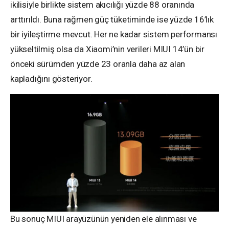
ikilisiyle birlikte sistem akıcılığı yüzde 88 oranında
arttırıldı. Buna rağmen güç tüketiminde ise yüzde 16’lık
bir iyileştirme mevcut. Her ne kadar sistem performansı
yükseltilmiş olsa da Xiaomi’nin verileri MIUI 14’ün bir
önceki sürümden yüzde 23 oranla daha az alan
kapladığını gösteriyor.
Bu sonuç MIUI arayüzünün yeniden ele alınması ve