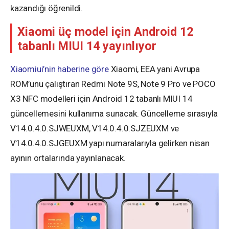
kazandığı öğrenildi.
Xiaomi üç model için Android 12
tabanlı MIUI 14 yayınlıyor
Xiaomiui’nin haberine göre
Xiaomi, EEA yani Avrupa
ROM’unu çalıştıran Redmi Note 9S, Note 9 Pro ve POCO
X3 NFC modelleri için Android 12 tabanlı MIUI 14
güncellemesini kullanıma sunacak. Güncelleme sırasıyla
V14.0.4.0.SJWEUXM, V14.0.4.0.SJZEUXM ve
V14.0.4.0.SJGEUXM yapı numaralarıyla gelirken nisan
ayının ortalarında yayınlanacak.