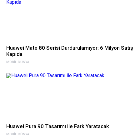
Huawei Mate 80 Serisi Durdurulamıyor: 6 Milyon Satış
Kapıda
MOBIL DÜNYA
Huawei Pura 90 Tasarımı ile Fark Yaratacak
MOBIL DÜNYA