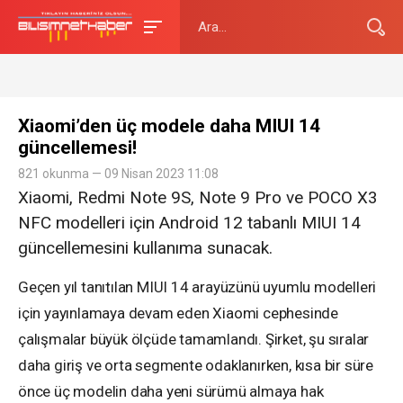
Xiaomi’den üç modele daha MIUI 14
güncellemesi!
821 okunma — 09 Nisan 2023 11:08
Xiaomi, Redmi Note 9S, Note 9 Pro ve POCO X3
NFC modelleri için Android 12 tabanlı MIUI 14
güncellemesini kullanıma sunacak.
Geçen yıl tanıtılan MIUI 14 arayüzünü uyumlu modelleri
için yayınlamaya devam eden Xiaomi cephesinde
çalışmalar büyük ölçüde tamamlandı. Şirket, şu sıralar
daha giriş ve orta segmente odaklanırken, kısa bir süre
önce üç modelin daha yeni sürümü almaya hak