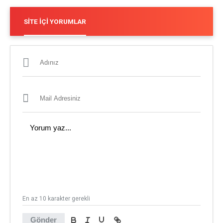
SITE İÇI YORUMLAR
En az 10 karakter gerekli
Gönder