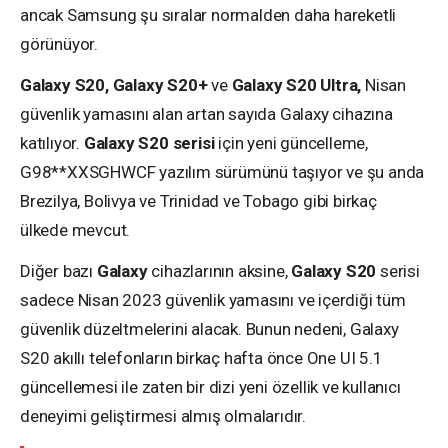
ancak Samsung şu sıralar normalden daha hareketli
görünüyor.
Galaxy S20, Galaxy S20+
ve
Galaxy S20 Ultra,
Nisan
güvenlik yamasını alan artan sayıda Galaxy cihazına
katılıyor.
Galaxy S20 serisi
için yeni güncelleme,
G98**XXSGHWCF yazılım sürümünü taşıyor ve şu anda
Brezilya, Bolivya ve Trinidad ve Tobago gibi birkaç
ülkede mevcut.
Diğer bazı
Galaxy
cihazlarının aksine,
Galaxy S20
serisi
sadece Nisan 2023 güvenlik yamasını ve içerdiği tüm
güvenlik düzeltmelerini alacak. Bunun nedeni, Galaxy
S20 akıllı telefonların birkaç hafta önce One UI 5.1
güncellemesi ile zaten bir dizi yeni özellik ve kullanıcı
deneyimi geliştirmesi almış olmalarıdır.