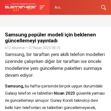
Samsung popüler modeli için beklenen
güncellemeyi yayınladı
612 okunma — 07 Nisan 2023 08:15
Samsung, bir taraftan yeni akıllı telefon modelleri
üzerinde çalışırken diğer bir taraftan ise önceki
modellerine yeni güncelleme paketleri sunmaya
devam ediyor.
Samsung,
bu hafta içerisinde birçok uygun durumdaki
Galaxy telefon ve tabletleri
Nisan
2023
güvenlik yaması
ile güncellemeyi umuyor. Güney Koreli teknoloji devi
belki tüm telefonları ve tabletleri güncellemeyecek,