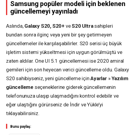
Samsung popüler modeli için beklenen
güncellemeyi yayınladı
Aslında,
Galaxy S20, S20+
ve
S20 Ultra
sahipleri
bundan sonra ilginç veya yeni bir şey getirmeyen
güncellemeler ile karşılaşabilirler. S20 serisi üç büyük
işletim sistemi yükseltmesi için uygun görülmüştü ve
zaten aldılar. One UI 5.1 güncellemesi ise 2020 amiral
gemileri için son heyecan verici güncelleme oldu. Galaxy
S20 sahibiyseniz, yeni güncelleme için
Ayarlar
»
Yazılım
güncelleme
seçeneklerine giderek güncellemenin
telefonunuza ulaşıp ulaşmadığını kontrol edebilir ve
eğer ulaştığını görürseniz de İndir ve Yükle’yi
tıklayabilirsiniz.
Bunu paylaş: