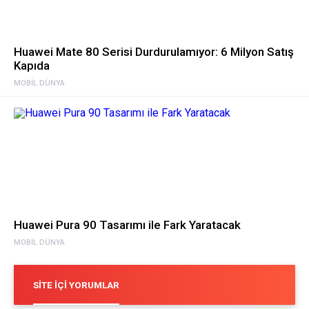
Huawei Mate 80 Serisi Durdurulamıyor: 6 Milyon Satış
Kapıda
MOBIL DÜNYA
Huawei Pura 90 Tasarımı ile Fark Yaratacak
MOBIL DÜNYA
SITE İÇI YORUMLAR