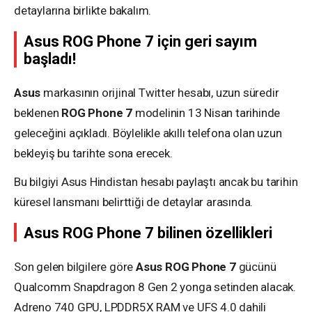
detaylarına birlikte bakalım.
Asus ROG Phone 7 için geri sayım
başladı!
Asus
markasının orijinal Twitter hesabı, uzun süredir
beklenen
ROG Phone 7
modelinin 13 Nisan tarihinde
geleceğini açıkladı. Böylelikle akıllı telefona olan uzun
bekleyiş bu tarihte sona erecek.
Bu bilgiyi Asus Hindistan hesabı paylaştı ancak bu tarihin
küresel lansmanı belirttiği de detaylar arasında.
Asus ROG Phone 7 bilinen özellikleri
Son gelen bilgilere göre
Asus ROG Phone 7
gücünü
Qualcomm Snapdragon 8 Gen 2 yonga setinden alacak.
Adreno 740 GPU, LPDDR5X RAM ve UFS 4.0 dahili