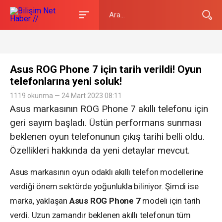
Asus ROG Phone 7 için tarih verildi! Oyun
telefonlarına yeni soluk!
1119 okunma — 24 Mart 2023 08:11
Asus markasının ROG Phone 7 akıllı telefonu için
geri sayım başladı. Üstün performans sunması
beklenen oyun telefonunun çıkış tarihi belli oldu.
Özellikleri hakkında da yeni detaylar mevcut.
Asus markasının oyun odaklı akıllı telefon modellerine
verdiği önem sektörde yoğunlukla biliniyor. Şimdi ise
marka, yaklaşan
Asus ROG Phone 7
modeli için tarih
verdi. Uzun zamandır beklenen akıllı telefonun tüm