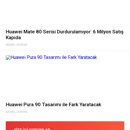
Huawei Mate 80 Serisi Durdurulamıyor: 6 Milyon Satış
Kapıda
MOBIL DÜNYA
Huawei Pura 90 Tasarımı ile Fark Yaratacak
MOBIL DÜNYA
SITE İÇI YORUMLAR