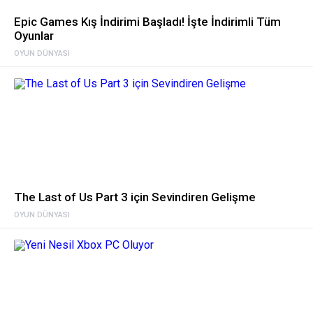
Epic Games Kış İndirimi Başladı! İşte İndirimli Tüm
Oyunlar
OYUN DÜNYASI
The Last of Us Part 3 için Sevindiren Gelişme
OYUN DÜNYASI