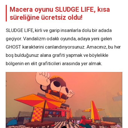
Macera oyunu SLUDGE LIFE, kısa
süreliğine ücretsiz oldu!
SLUDGE LIFE, kirli ve garip insanlarla dolu bir adada
geçiyor. Vandalizm odaklı oyunda, adaya yeni gelen
GHOST karakterini canlandırıyorsunuz. Amacınız, bu her
boş bulduğunuz alana grafiti yapmak ve böylelikle
bölgenin en elit grafiticileri arasında yer almak.