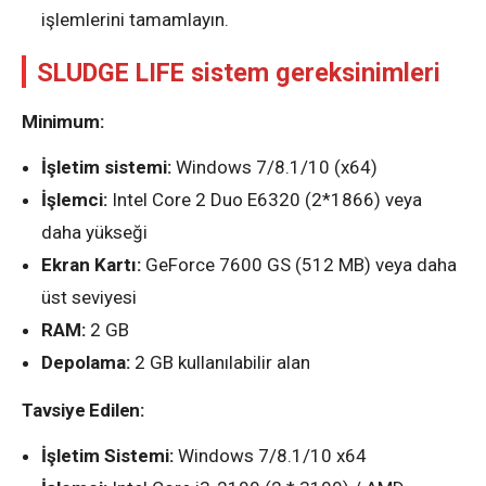
işlemlerini tamamlayın.
SLUDGE LIFE sistem gereksinimleri
Minimum:
İşletim sistemi:
Windows 7/8.1/10 (x64)
İşlemci:
Intel Core 2 Duo E6320 (2*1866) veya
daha yükseği
Ekran Kartı:
GeForce 7600 GS (512 MB) veya daha
üst seviyesi
RAM:
2 GB
Depolama:
2 GB kullanılabilir alan
Tavsiye Edilen:
İşletim Sistemi:
Windows 7/8.1/10 x64