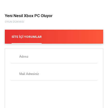
Yeni Nesil Xbox PC Oluyor
OYUN DÜNYASI
SITE İÇI YORUMLAR