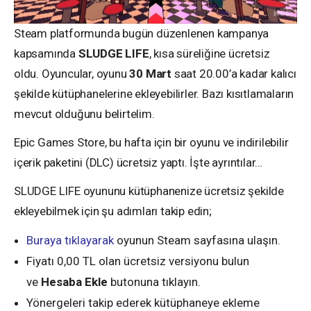
Steam platformunda bugün düzenlenen kampanya
kapsamında
SLUDGE LIFE
, kısa süreliğine ücretsiz
oldu. Oyuncular, oyunu
30 Mart
saat 20.00’a kadar kalıcı
şekilde kütüphanelerine ekleyebilirler. Bazı kısıtlamaların
mevcut olduğunu belirtelim.
Epic Games Store, bu hafta için bir oyunu ve indirilebilir
içerik paketini (DLC) ücretsiz yaptı. İşte ayrıntılar…
SLUDGE LIFE oyununu kütüphanenize ücretsiz şekilde
ekleyebilmek için şu adımları takip edin;
Buraya tıklayarak
oyunun Steam sayfasına ulaşın.
Fiyatı 0,00 TL olan ücretsiz versiyonu bulun
ve
Hesaba Ekle
butonuna tıklayın.
Yönergeleri takip ederek kütüphaneye ekleme