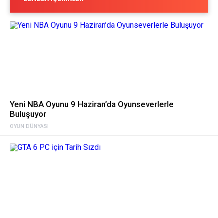
Yeni NBA Oyunu 9 Haziran’da Oyunseverlerle
Buluşuyor
OYUN DÜNYASI