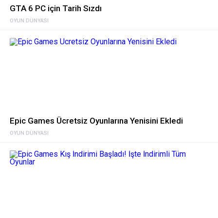
GTA 6 PC için Tarih Sızdı
OYUN DÜNYASI
Epic Games Ücretsiz Oyunlarına Yenisini Ekledi
OYUN DÜNYASI