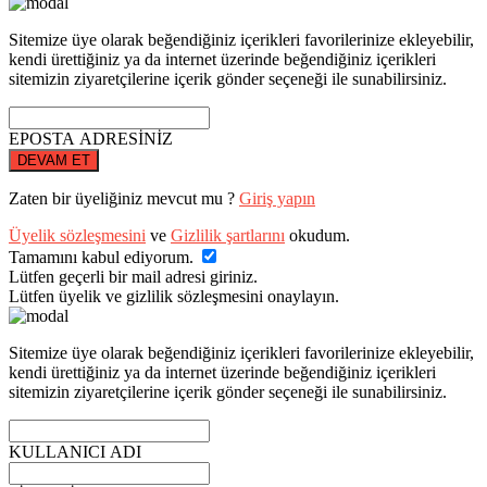
Sitemize üye olarak beğendiğiniz içerikleri favorilerinize ekleyebilir,
kendi ürettiğiniz ya da internet üzerinde beğendiğiniz içerikleri
sitemizin ziyaretçilerine içerik gönder seçeneği ile sunabilirsiniz.
EPOSTA ADRESİNİZ
DEVAM ET
Zaten bir üyeliğiniz mevcut mu ?
Giriş yapın
Üyelik sözleşmesini
ve
Gizlilik şartlarını
okudum.
Tamamını kabul ediyorum.
Lütfen geçerli bir mail adresi giriniz.
Lütfen üyelik ve gizlilik sözleşmesini onaylayın.
Sitemize üye olarak beğendiğiniz içerikleri favorilerinize ekleyebilir,
kendi ürettiğiniz ya da internet üzerinde beğendiğiniz içerikleri
sitemizin ziyaretçilerine içerik gönder seçeneği ile sunabilirsiniz.
KULLANICI ADI