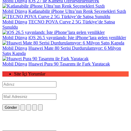
Mobil Dünya
iOS 27 ile Kamera Özelleştirilebilecek
Mobil Dünya
Katlanabilir iPhone Ultra’nın Renk Seçenekleri Sızdı
Mobil Dünya
TECNO POVA Curve 2 5G Türkiye’de Satışa
Sunuldu
Mobil Dünya
iOS 26.5 yayınlandı: İşte iPhone’lara gelen yenilikler
Mobil Dünya
Huawei Mate 80 Serisi Durdurulamıyor: 6 Milyon
Satış Kapıda
Mobil Dünya
Huawei Pura 90 Tasarımı ile Fark Yaratacak
Site İçi Yorumlar
Gönder