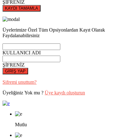
ŞİFRENİZ
KAYDI TAMAMLA
Üyelerimize Özel Tüm Opsiyonlardan Kayıt Olarak
Faydalanabilirsiniz
KULLANICI ADI
ŞİFRENİZ
GİRİŞ YAP
Şifremi unuttum?
Üyeliğiniz Yok mu ?
Üye kaydı oluşturun
Mutlu