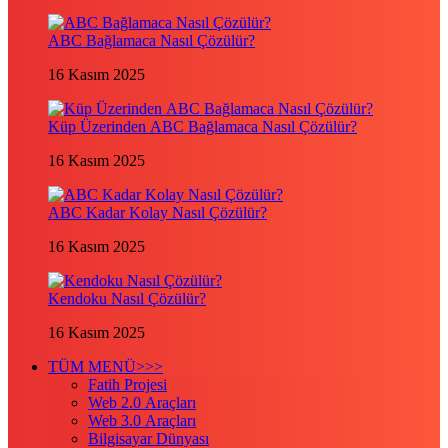
ABC Bağlamaca Nasıl Çözülür?
16 Kasım 2025
Küp Üzerinden ABC Bağlamaca Nasıl Çözülür?
16 Kasım 2025
ABC Kadar Kolay Nasıl Çözülür?
16 Kasım 2025
Kendoku Nasıl Çözülür?
16 Kasım 2025
TÜM MENÜ>>>
Fatih Projesi
Web 2.0 Araçları
Web 3.0 Araçları
Bilgisayar Dünyası