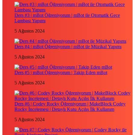
Ders #3 | mBot Öğreniyorum | mBot ile Otomatik Gece
Lambası Yapımı
5 Ağustos 2024
Ders #4 | mBot Öğreniyorum | mBot ile Müzikal Yapımı
5 Ağustos 2024
Ders #5 | mBot Öğreniyorum | Takip Eden mBot
5 Ağustos 2024
Ders #6 | Codey Rocky Öğreniyorum | MakeBlock Codey
Rocky İncelemesi | Detaylı Kutu Açılış İlk Kullanım
5 Ağustos 2024