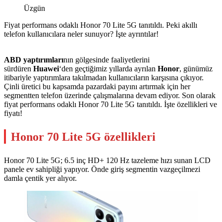
Üzgün
Fiyat performans odaklı Honor 70 Lite 5G tanıtıldı. Peki akıllı
telefon kullanıcılara neler sunuyor? İşte ayrıntılar!
ABD yaptırımları
nın gölgesinde faaliyetlerini
sürdüren
Huawei
‘den geçtiğimiz yıllarda ayrılan
Honor
, günümüz
itibariyle yaptırımlara takılmadan kullanıcıların karşısına çıkıyor.
Çinli üretici bu kapsamda pazardaki payını artırmak için her
segmentten telefon üzerinde çalışmalarına devam ediyor. Son olarak
fiyat performans odaklı Honor 70 Lite 5G tanıtıldı. İşte özellikleri ve
fiyatı!
Honor 70 Lite 5G özellikleri
Honor 70 Lite 5G; 6.5 inç HD+ 120 Hz tazeleme hızı sunan LCD
panele ev sahipliği yapıyor. Önde giriş segmentin vazgeçilmezi
damla çentik yer alıyor.