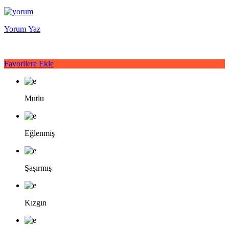
Yorum Yaz
Favorilere Ekle
Mutlu
Eğlenmiş
Şaşırmış
Kızgın