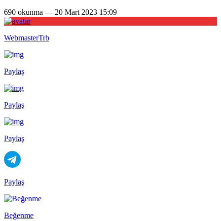
690 okunma — 20 Mart 2023 15:09
WebmasterTrb
Paylaş
Paylaş
Paylaş
Paylaş
Beğenme