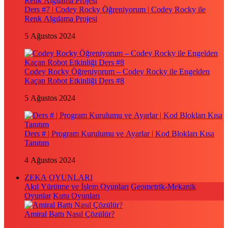
Ders #7 | Codey Rocky Öğreniyorum | Codey Rocky ile
Renk Algılama Projesi
5 Ağustos 2024
Codey Rocky Öğreniyorum – Codey Rocky ile Engelden
Kaçan Robot Etkinliği Ders #8
5 Ağustos 2024
Ders # | Program Kurulumu ve Ayarlar | Kod Blokları Kısa
Tanıtım
4 Ağustos 2024
ZEKA OYUNLARI
Akıl Yürütme ve İşlem Oyunları
Geometrik-Mekanik
Oyunlar
Kutu Oyunları
Amiral Battı Nasıl Çözülür?