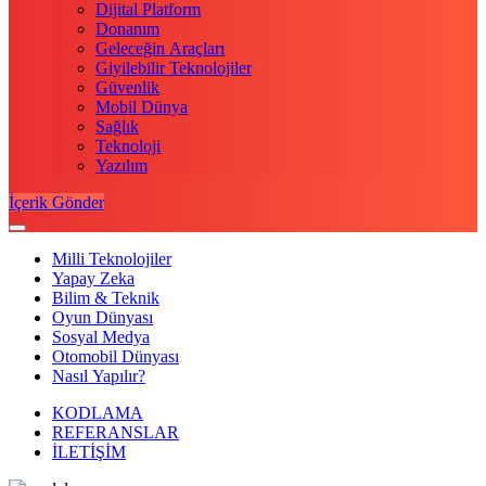
Dijital Platform
Donanım
Geleceğin Araçları
Giyilebilir Teknolojiler
Güvenlik
Mobil Dünya
Sağlık
Teknoloji
Yazılım
İçerik Gönder
Milli Teknolojiler
Yapay Zeka
Bilim & Teknik
Oyun Dünyası
Sosyal Medya
Otomobil Dünyası
Nasıl Yapılır?
KODLAMA
REFERANSLAR
İLETİŞİM