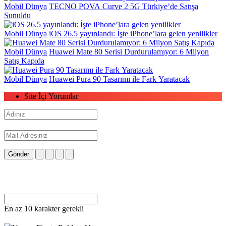
Mobil Dünya
TECNO POVA Curve 2 5G Türkiye’de Satışa
Sunuldu
Mobil Dünya
iOS 26.5 yayınlandı: İşte iPhone’lara gelen yenilikler
Mobil Dünya
Huawei Mate 80 Serisi Durdurulamıyor: 6 Milyon
Satış Kapıda
Mobil Dünya
Huawei Pura 90 Tasarımı ile Fark Yaratacak
Site İçi Yorumlar
Gönder
En az 10 karakter gerekli