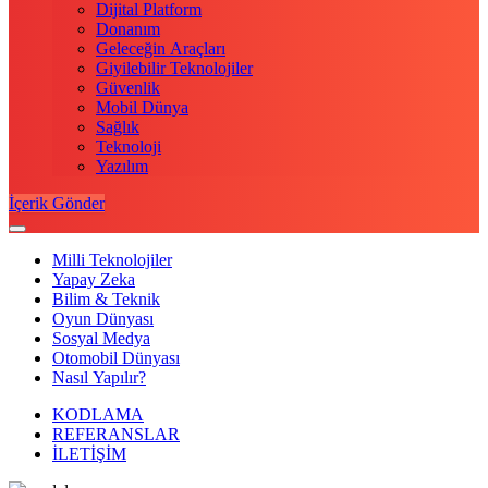
Dijital Platform
Donanım
Geleceğin Araçları
Giyilebilir Teknolojiler
Güvenlik
Mobil Dünya
Sağlık
Teknoloji
Yazılım
İçerik Gönder
Milli Teknolojiler
Yapay Zeka
Bilim & Teknik
Oyun Dünyası
Sosyal Medya
Otomobil Dünyası
Nasıl Yapılır?
KODLAMA
REFERANSLAR
İLETİŞİM