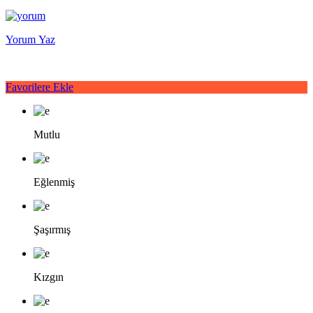
Yorum Yaz
Favorilere Ekle
Mutlu
Eğlenmiş
Şaşırmış
Kızgın