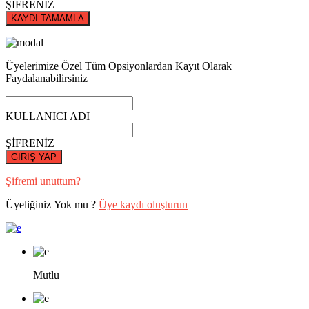
ŞİFRENİZ
KAYDI TAMAMLA
Üyelerimize Özel Tüm Opsiyonlardan Kayıt Olarak
Faydalanabilirsiniz
KULLANICI ADI
ŞİFRENİZ
GİRİŞ YAP
Şifremi unuttum?
Üyeliğiniz Yok mu ?
Üye kaydı oluşturun
Mutlu