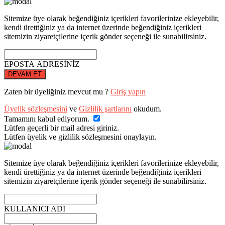
Sitemize üye olarak beğendiğiniz içerikleri favorilerinize ekleyebilir,
kendi ürettiğiniz ya da internet üzerinde beğendiğiniz içerikleri
sitemizin ziyaretçilerine içerik gönder seçeneği ile sunabilirsiniz.
EPOSTA ADRESİNİZ
DEVAM ET
Zaten bir üyeliğiniz mevcut mu ?
Giriş yapın
Üyelik sözleşmesini
ve
Gizlilik şartlarını
okudum.
Tamamını kabul ediyorum.
Lütfen geçerli bir mail adresi giriniz.
Lütfen üyelik ve gizlilik sözleşmesini onaylayın.
Sitemize üye olarak beğendiğiniz içerikleri favorilerinize ekleyebilir,
kendi ürettiğiniz ya da internet üzerinde beğendiğiniz içerikleri
sitemizin ziyaretçilerine içerik gönder seçeneği ile sunabilirsiniz.
KULLANICI ADI