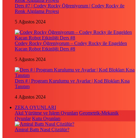
Ders #7 | Codey Rocky Öğreniyorum | Codey Rocky ile
Renk Algılama Projesi
5 Ağustos 2024
Codey Rocky Öğreniyorum – Codey Rocky ile Engelden
Kaçan Robot Etkinliği Ders #8
5 Ağustos 2024
Ders # | Program Kurulumu ve Ayarlar | Kod Blokları Kısa
Tanıtım
4 Ağustos 2024
ZEKA OYUNLARI
Akıl Yürütme ve İşlem Oyunları
Geometrik-Mekanik
Oyunlar
Kutu Oyunları
Amiral Battı Nasıl Çözülür?