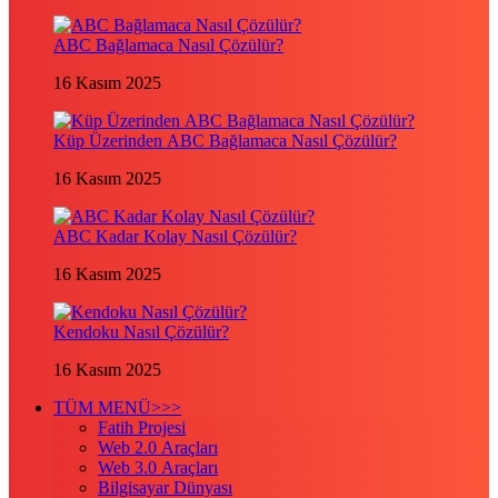
ABC Bağlamaca Nasıl Çözülür?
16 Kasım 2025
Küp Üzerinden ABC Bağlamaca Nasıl Çözülür?
16 Kasım 2025
ABC Kadar Kolay Nasıl Çözülür?
16 Kasım 2025
Kendoku Nasıl Çözülür?
16 Kasım 2025
TÜM MENÜ>>>
Fatih Projesi
Web 2.0 Araçları
Web 3.0 Araçları
Bilgisayar Dünyası