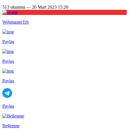
513 okunma — 20 Mart 2023 15:20
WebmasterTrb
Paylaş
Paylaş
Paylaş
Paylaş
Beğenme