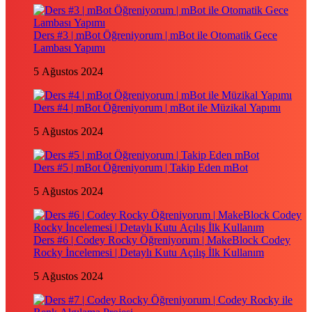
Ders #3 | mBot Öğreniyorum | mBot ile Otomatik Gece
Lambası Yapımı
5 Ağustos 2024
Ders #4 | mBot Öğreniyorum | mBot ile Müzikal Yapımı
5 Ağustos 2024
Ders #5 | mBot Öğreniyorum | Takip Eden mBot
5 Ağustos 2024
Ders #6 | Codey Rocky Öğreniyorum | MakeBlock Codey
Rocky İncelemesi | Detaylı Kutu Açılış İlk Kullanım
5 Ağustos 2024