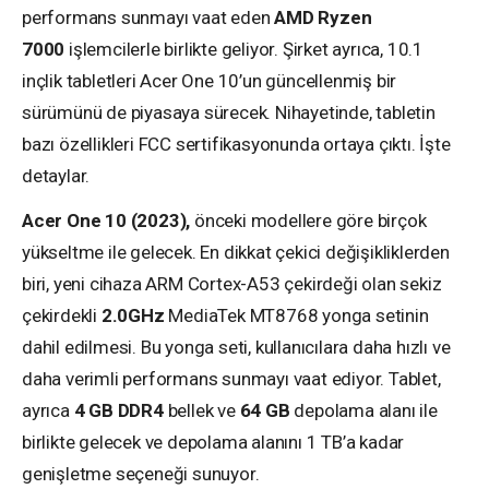
performans sunmayı vaat eden
AMD Ryzen
7000
işlemcilerle birlikte geliyor. Şirket ayrıca, 10.1
inçlik tabletleri Acer One 10’un güncellenmiş bir
sürümünü de piyasaya sürecek. Nihayetinde, tabletin
bazı özellikleri FCC sertifikasyonunda ortaya çıktı. İşte
detaylar.
Acer One 10 (2023),
önceki modellere göre birçok
yükseltme ile gelecek. En dikkat çekici değişikliklerden
biri, yeni cihaza ARM Cortex-A53 çekirdeği olan sekiz
çekirdekli
2.0GHz
MediaTek MT8768 yonga setinin
dahil edilmesi. Bu yonga seti, kullanıcılara daha hızlı ve
daha verimli performans sunmayı vaat ediyor. Tablet,
ayrıca
4 GB DDR4
bellek ve
64 GB
depolama alanı ile
birlikte gelecek ve depolama alanını 1 TB’a kadar
genişletme seçeneği sunuyor.