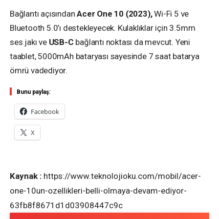
Bağlantı açısından
Acer One 10 (2023),
Wi-Fi 5 ve
Bluetooth 5.0’ı destekleyecek. Kulaklıklar için 3.5mm
ses jakı ve
USB-C
bağlantı noktası da mevcut. Yeni
taablet, 5000mAh bataryası sayesinde 7 saat batarya
ömrü vadediyor.
Bunu paylaş:
Facebook
X
Kaynak :
https://www.teknolojioku.com/mobil/acer-
one-10un-ozellikleri-belli-olmaya-devam-ediyor-
63fb8f8671d1d03908447c9c