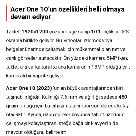
Acer One 10’un özellikleri belli olmaya
devam ediyor
Tablet,
1920×1200
çözünürlüğe sahip 10.1 inçlik bir IPS
ekranla birlikte geliyor. Bu, videoları izlemek veya
belgeler üzerinde çalışmak için mükemmel olan net ve
canlı görseller sunacaktır. Ön yüzdeki kamera 5MP iken,
tablet artık arka tarafta ana kameranın 13MP olduğu çift
kameralı bir yapı ile geliyor.
Acer One 10 (2023)
‘ün en büyük avantajlarından biri
taşınabilirliğidir. Kalınlığı 7.6 mm ve ağırlığı sadece
450
gram
olduğu için bu cihazın taşınması son derece kolay
olacaktır. Ayrıca, uzun süreler boyunca tablet üzerinde
çalışmayı kolaylaştıran isteğe bağlı bir klavyenin de
mevcut olduğunu belirtelim.