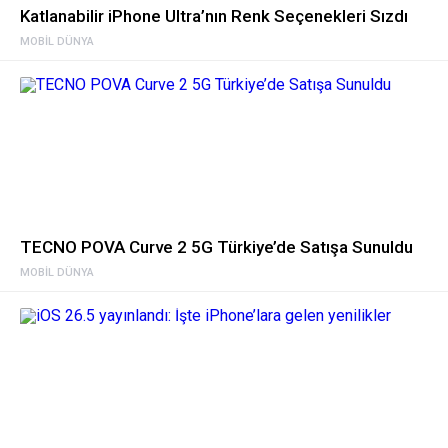
Katlanabilir iPhone Ultra’nın Renk Seçenekleri Sızdı
MOBIL DÜNYA
TECNO POVA Curve 2 5G Türkiye’de Satışa Sunuldu
MOBIL DÜNYA