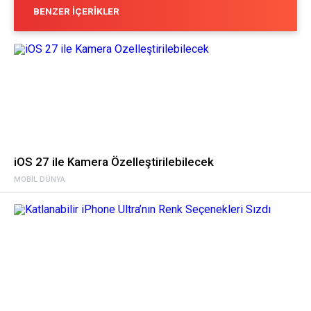
BENZER İÇERIKLER
iOS 27 ile Kamera Özelleştirilebilecek
MOBIL DÜNYA