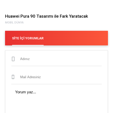
Huawei Pura 90 Tasarımı ile Fark Yaratacak
MOBIL DÜNYA
SITE İÇI YORUMLAR