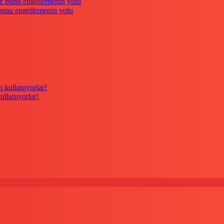
 bunu engellemenin yolu
kullanıyorlar!