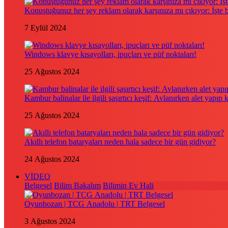
Konuştuğunuz her şey reklam olarak karşınıza mı çıkıyor: İşte
7 Eylül 2024
Windows klavye kısayolları, ipuçları ve püf noktaları!
25 Ağustos 2024
Kambur balinalar ile ilgili şaşırtıcı keşif: Avlanırken alet yapıp 
25 Ağustos 2024
Akıllı telefon bataryaları neden hala sadece bir gün gidiyor?
24 Ağustos 2024
VİDEO
Belgesel
Bilim Bakalım
Bilimin Ev Hali
Oyunbozan | TCG Anadolu | TRT Belgesel
3 Ağustos 2024