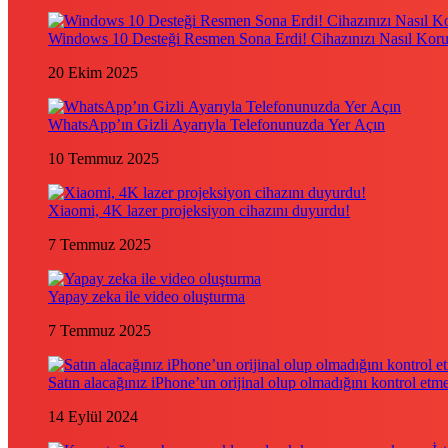
Windows 10 Desteği Resmen Sona Erdi! Cihazınızı Nasıl Kor
20 Ekim 2025
WhatsApp’ın Gizli Ayarıyla Telefonunuzda Yer Açın
10 Temmuz 2025
Xiaomi, 4K lazer projeksiyon cihazını duyurdu!
7 Temmuz 2025
Yapay zeka ile video oluşturma
7 Temmuz 2025
Satın alacağınız iPhone’un orijinal olup olmadığını kontrol etm
14 Eylül 2024