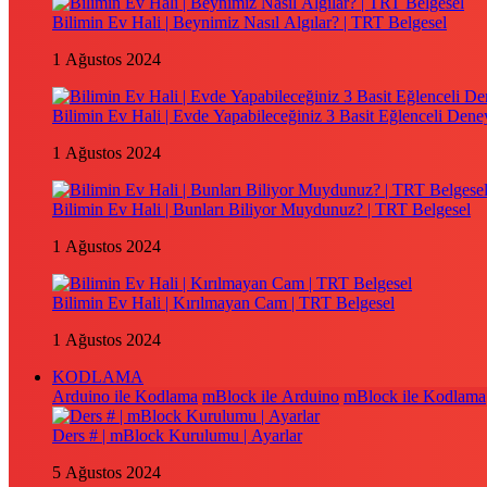
Bilimin Ev Hali | Beynimiz Nasıl Algılar? | TRT Belgesel
1 Ağustos 2024
Bilimin Ev Hali | Evde Yapabileceğiniz 3 Basit Eğlenceli Dene
1 Ağustos 2024
Bilimin Ev Hali | Bunları Biliyor Muydunuz? | TRT Belgesel
1 Ağustos 2024
Bilimin Ev Hali | Kırılmayan Cam | TRT Belgesel
1 Ağustos 2024
KODLAMA
Arduino ile Kodlama
mBlock ile Arduino
mBlock ile Kodlama
Ders # | mBlock Kurulumu | Ayarlar
5 Ağustos 2024