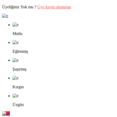
Üyeliğiniz Yok mu ?
Üye kaydı oluşturun
Mutlu
Eğlenmiş
Şaşırmış
Kızgın
Üzgün