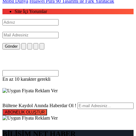
Mobil Dünya
Huawei Pura 90 Tasarımı ile Fark Yaratacak
Site İçi Yorumlar
Gönder
En az 10 karakter gerekli
Bültene Kaydol Anında Haberdar Ol !
ABONELİK OLUŞTUR
BİLİŞİM NET HABER