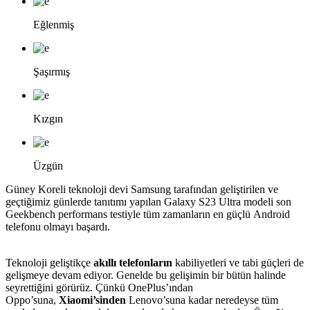
Eğlenmiş
Şaşırmış
Kızgın
Üzgün
Güney Koreli teknoloji devi Samsung tarafından geliştirilen ve
geçtiğimiz günlerde tanıtımı yapılan Galaxy S23 Ultra modeli son
Geekbench performans testiyle tüm zamanların en güçlü Android
telefonu olmayı başardı.
Teknoloji geliştikçe
akıllı telefonların
kabiliyetleri ve tabi güçleri de
gelişmeye devam ediyor. Genelde bu gelişimin bir bütün halinde
seyrettiğini görürüz. Çünkü OnePlus’ından
Oppo’suna,
Xiaomi’sinden
Lenovo’suna kadar neredeyse tüm