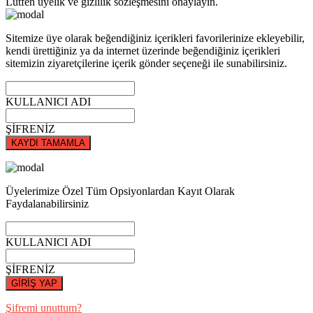
Lütfen üyelik ve gizlilik sözleşmesini onaylayın.
Sitemize üye olarak beğendiğiniz içerikleri favorilerinize ekleyebilir,
kendi ürettiğiniz ya da internet üzerinde beğendiğiniz içerikleri
sitemizin ziyaretçilerine içerik gönder seçeneği ile sunabilirsiniz.
KULLANICI ADI
ŞİFRENİZ
KAYDI TAMAMLA
Üyelerimize Özel Tüm Opsiyonlardan Kayıt Olarak
Faydalanabilirsiniz
KULLANICI ADI
ŞİFRENİZ
GİRİŞ YAP
Şifremi unuttum?