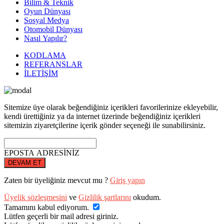
Bilim & Teknik
Oyun Dünyası
Sosyal Medya
Otomobil Dünyası
Nasıl Yapılır?
KODLAMA
REFERANSLAR
İLETİŞİM
Sitemize üye olarak beğendiğiniz içerikleri favorilerinize ekleyebilir,
kendi ürettiğiniz ya da internet üzerinde beğendiğiniz içerikleri
sitemizin ziyaretçilerine içerik gönder seçeneği ile sunabilirsiniz.
EPOSTA ADRESİNİZ
DEVAM ET
Zaten bir üyeliğiniz mevcut mu ?
Giriş yapın
Üyelik sözleşmesini
ve
Gizlilik şartlarını
okudum.
Tamamını kabul ediyorum.
Lütfen geçerli bir mail adresi giriniz.