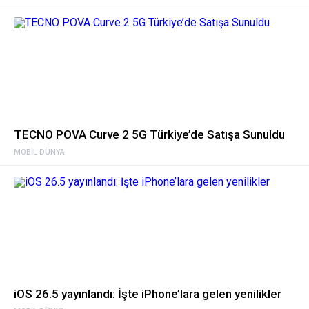
TECNO POVA Curve 2 5G Türkiye’de Satışa Sunuldu
MOBIL DÜNYA
iOS 26.5 yayınlandı: İşte iPhone’lara gelen yenilikler