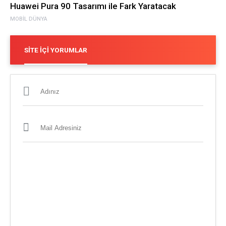
Huawei Pura 90 Tasarımı ile Fark Yaratacak
MOBIL DÜNYA
SITE İÇI YORUMLAR