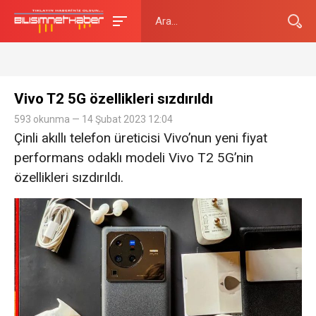
Vivo T2 5G özellikleri sızdırıldı
593 okunma — 14 Şubat 2023 12:04
Çinli akıllı telefon üreticisi Vivo’nun yeni fiyat
performans odaklı modeli Vivo T2 5G’nin
özellikleri sızdırıldı.