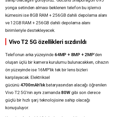
yonga setinden alması beklenen telefon bu işlemci
kümesini ise 8GB RAM + 256GB dahili depolama alanı
ve 12GB RAM + 256GB dahili depolama alanı
birimleriyle destekleyecek.
Vivo T2 5G özellikleri sızdırıldı
Telefonun arka yüzeyinde
64MP + 8MP + 2MP
’den
oluşan üçlü bir kamera kurulumu bulunacakken, cihazın
ön yüzeyinde ise 16MP’lik tek bir lens bizleri
karşılayacak. Elektriksel
gücünü
4700mAh’lık
bataryasından alacağı öğrenilen
Vivo T2 5G’nin aynı zamanda
80W
gibi son derece
güçlü bir hızlı şarj teknolojisine sahip olacağı
konuşuluyor.