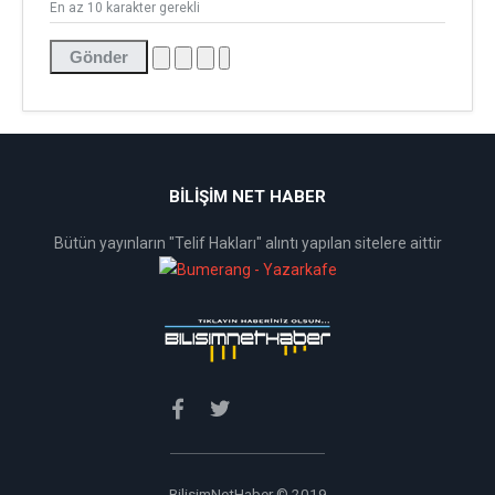
En az 10 karakter gerekli
Gönder
BİLİŞİM NET HABER
Bütün yayınların "Telif Hakları" alıntı yapılan sitelere aittir
BilisimNetHaber © 2019