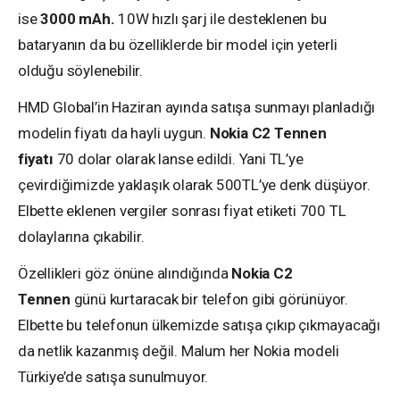
ise
3000 mAh.
10W hızlı şarj ile desteklenen bu
bataryanın da bu özelliklerde bir model için yeterli
olduğu söylenebilir.
HMD Global’in Haziran ayında satışa sunmayı planladığı
modelin fiyatı da hayli uygun.
Nokia C2 Tennen
fiyatı
70 dolar olarak lanse edildi. Yani TL’ye
çevirdiğimizde yaklaşık olarak 500TL’ye denk düşüyor.
Elbette eklenen vergiler sonrası fiyat etiketi 700 TL
dolaylarına çıkabilir.
Özellikleri göz önüne alındığında
Nokia C2
Tennen
günü kurtaracak bir telefon gibi görünüyor.
Elbette bu telefonun ülkemizde satışa çıkıp çıkmayacağı
da netlik kazanmış değil. Malum her Nokia modeli
Türkiye’de satışa sunulmuyor.