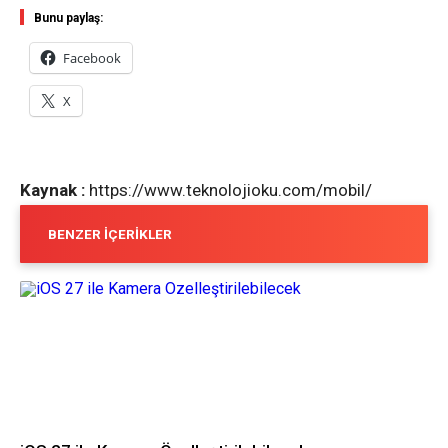
Bunu paylaş:
Facebook
X
Kaynak :
https://www.teknolojioku.com/mobil/
BENZER İÇERIKLER