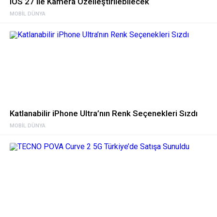
iOS 27 ile Kamera Özelleştirilebilecek
MOBIL DÜNYA
Katlanabilir iPhone Ultra’nın Renk Seçenekleri Sızdı
MOBIL DÜNYA