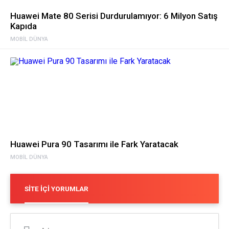
Huawei Mate 80 Serisi Durdurulamıyor: 6 Milyon Satış
Kapıda
MOBIL DÜNYA
Huawei Pura 90 Tasarımı ile Fark Yaratacak
MOBIL DÜNYA
SITE İÇI YORUMLAR