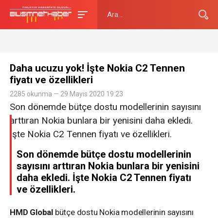
Daha ucuzu yok! İşte Nokia C2 Tennen
fiyatı ve özellikleri
2285 okunma — 29 Mayıs 2020 19:23
Son dönemde bütçe dostu modellerinin sayısını
arttıran Nokia bunlara bir yenisini daha ekledi.
İşte Nokia C2 Tennen fiyatı ve özellikleri.
Son dönemde bütçe dostu modellerinin
sayısını arttıran Nokia bunlara bir yenisini
daha ekledi. İşte Nokia C2 Tennen fiyatı
ve özellikleri.
HMD Global
bütçe dostu Nokia modellerinin sayısını