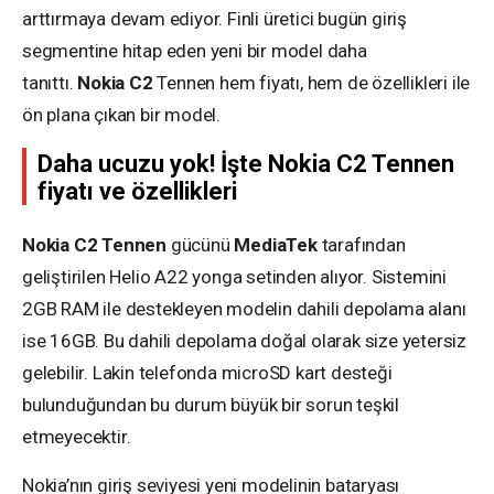
arttırmaya devam ediyor. Finli üretici bugün giriş
segmentine hitap eden yeni bir model daha
tanıttı.
Nokia C2
Tennen hem fiyatı, hem de özellikleri ile
ön plana çıkan bir model.
Daha ucuzu yok! İşte Nokia C2 Tennen
fiyatı ve özellikleri
Nokia C2 Tennen
gücünü
MediaTek
tarafından
geliştirilen Helio A22 yonga setinden alıyor. Sistemini
2GB RAM ile destekleyen modelin dahili depolama alanı
ise 16GB. Bu dahili depolama doğal olarak size yetersiz
gelebilir. Lakin telefonda microSD kart desteği
bulunduğundan bu durum büyük bir sorun teşkil
etmeyecektir.
Nokia’nın giriş seviyesi yeni modelinin bataryası