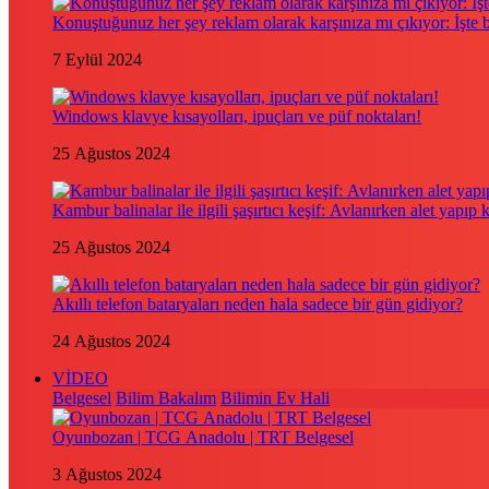
Konuştuğunuz her şey reklam olarak karşınıza mı çıkıyor: İşte
7 Eylül 2024
Windows klavye kısayolları, ipuçları ve püf noktaları!
25 Ağustos 2024
Kambur balinalar ile ilgili şaşırtıcı keşif: Avlanırken alet yapıp 
25 Ağustos 2024
Akıllı telefon bataryaları neden hala sadece bir gün gidiyor?
24 Ağustos 2024
VİDEO
Belgesel
Bilim Bakalım
Bilimin Ev Hali
Oyunbozan | TCG Anadolu | TRT Belgesel
3 Ağustos 2024