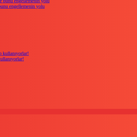
 bunu engellemenin yolu
kullanıyorlar!