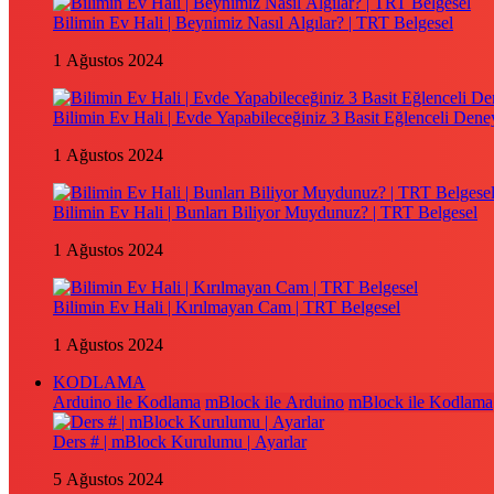
Bilimin Ev Hali | Beynimiz Nasıl Algılar? | TRT Belgesel
1 Ağustos 2024
Bilimin Ev Hali | Evde Yapabileceğiniz 3 Basit Eğlenceli Dene
1 Ağustos 2024
Bilimin Ev Hali | Bunları Biliyor Muydunuz? | TRT Belgesel
1 Ağustos 2024
Bilimin Ev Hali | Kırılmayan Cam | TRT Belgesel
1 Ağustos 2024
KODLAMA
Arduino ile Kodlama
mBlock ile Arduino
mBlock ile Kodlama
Ders # | mBlock Kurulumu | Ayarlar
5 Ağustos 2024