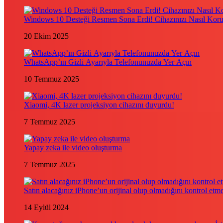
Windows 10 Desteği Resmen Sona Erdi! Cihazınızı Nasıl Kor
20 Ekim 2025
WhatsApp’ın Gizli Ayarıyla Telefonunuzda Yer Açın
10 Temmuz 2025
Xiaomi, 4K lazer projeksiyon cihazını duyurdu!
7 Temmuz 2025
Yapay zeka ile video oluşturma
7 Temmuz 2025
Satın alacağınız iPhone’un orijinal olup olmadığını kontrol etm
14 Eylül 2024