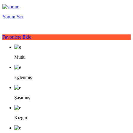
Yorum Yaz
Favorilere Ekle
Mutlu
Eğlenmiş
Şaşırmış
Kızgın