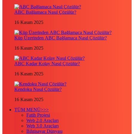
ABC Bağlamaca Nasıl Çözülür?
16 Kasım 2025
Küp Üzerinden ABC Bağlamaca Nasıl Çözülür?
16 Kasım 2025
ABC Kadar Kolay Nasıl Çözülür?
16 Kasım 2025
Kendoku Nasıl Çözülür?
16 Kasım 2025
TÜM MENÜ>>>
Fatih Projesi
Web 2.0 Araçları
Web 3.0 Araçları
Bilgisayar Dünyası