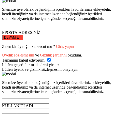
Sitemize üye olarak beğendiğiniz içerikleri favorilerinize ekleyebilir,
kendi ürettiğiniz ya da internet üzerinde beğendiğiniz içerikleri
sitemizin ziyaretçilerine içerik gönder seçeneği ile sunabilirsiniz.
EPOSTA ADRESİNİZ
DEVAM ET
Zaten bir üyeliğiniz mevcut mu ?
Giriş yapın
Üyelik sözleşmesini
ve
Gizlilik şartlarını
okudum.
Tamamını kabul ediyorum.
Lütfen geçerli bir mail adresi giriniz.
Lütfen üyelik ve gizlilik sözleşmesini onaylayın.
Sitemize üye olarak beğendiğiniz içerikleri favorilerinize ekleyebilir,
kendi ürettiğiniz ya da internet üzerinde beğendiğiniz içerikleri
sitemizin ziyaretçilerine içerik gönder seçeneği ile sunabilirsiniz.
KULLANICI ADI