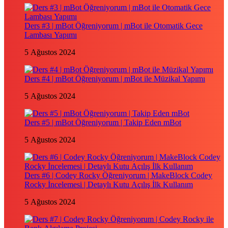
Ders #3 | mBot Öğreniyorum | mBot ile Otomatik Gece
Lambası Yapımı
5 Ağustos 2024
Ders #4 | mBot Öğreniyorum | mBot ile Müzikal Yapımı
5 Ağustos 2024
Ders #5 | mBot Öğreniyorum | Takip Eden mBot
5 Ağustos 2024
Ders #6 | Codey Rocky Öğreniyorum | MakeBlock Codey
Rocky İncelemesi | Detaylı Kutu Açılış İlk Kullanım
5 Ağustos 2024