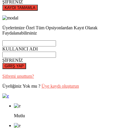
ŞİFRENİZ
KAYDI TAMAMLA
Üyelerimize Özel Tüm Opsiyonlardan Kayıt Olarak
Faydalanabilirsiniz
KULLANICI ADI
ŞİFRENİZ
GİRİŞ YAP
Şifremi unuttum?
Üyeliğiniz Yok mu ?
Üye kaydı oluşturun
Mutlu