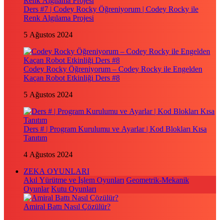
Ders #7 | Codey Rocky Öğreniyorum | Codey Rocky ile
Renk Algılama Projesi
5 Ağustos 2024
Codey Rocky Öğreniyorum – Codey Rocky ile Engelden
Kaçan Robot Etkinliği Ders #8
5 Ağustos 2024
Ders # | Program Kurulumu ve Ayarlar | Kod Blokları Kısa
Tanıtım
4 Ağustos 2024
ZEKA OYUNLARI
Akıl Yürütme ve İşlem Oyunları
Geometrik-Mekanik
Oyunlar
Kutu Oyunları
Amiral Battı Nasıl Çözülür?