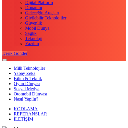
Dijital Platform
Donanım
Geleceğin Araçları
Giyilebilir Teknolojiler
Güvenlik
Mobil Dünya
Sağlık
Teknoloji
Yazılım
İçerik Gönder
Milli Teknolojiler
Yapay Zeka
Bilim & Teknik
Oyun Dünyası
Sosyal Medya
Otomobil Dünyası
Nasıl Yapılır?
KODLAMA
REFERANSLAR
İLETİŞİM