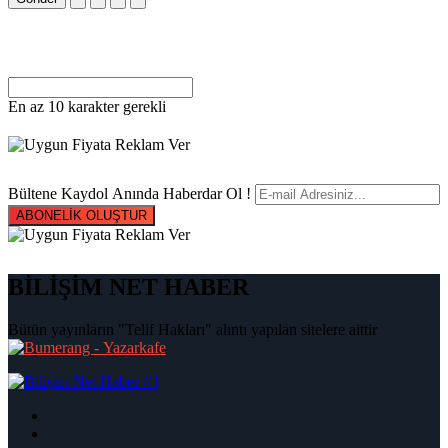
En az 10 karakter gerekli
Bültene Kaydol Anında Haberdar Ol !
ABONELİK OLUŞTUR
BİLİŞİM NET HABER
Bütün yayınların "Telif Hakları" alıntı yapılan sitelere aittir
|