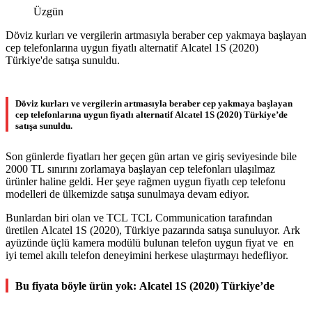
Üzgün
Döviz kurları ve vergilerin artmasıyla beraber cep yakmaya başlayan
cep telefonlarına uygun fiyatlı alternatif Alcatel 1S (2020)
Türkiye'de satışa sunuldu.
Döviz kurları ve vergilerin artmasıyla beraber cep yakmaya başlayan
cep telefonlarına uygun fiyatlı alternatif Alcatel 1S (2020) Türkiye’de
satışa sunuldu.
Son günlerde fiyatları her geçen gün artan ve giriş seviyesinde bile
2000 TL sınırını zorlamaya başlayan cep telefonları ulaşılmaz
ürünler haline geldi. Her şeye rağmen uygun fiyatlı cep telefonu
modelleri de ülkemizde satışa sunulmaya devam ediyor.
Bunlardan biri olan ve TCL TCL Communication tarafından
üretilen Alcatel 1S (2020), Türkiye pazarında satışa sunuluyor. Ark
ayüzünde üçlü kamera modülü bulunan telefon uygun fiyat ve en
iyi temel akıllı telefon deneyimini herkese ulaştırmayı hedefliyor.
Bu fiyata böyle ürün yok: Alcatel 1S (2020) Türkiye’de