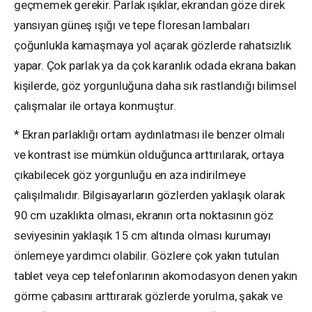
geçmemek gerekir. Parlak ışıklar, ekrandan göze direk
yansıyan güneş ışığı ve tepe floresan lambaları
çoğunlukla kamaşmaya yol açarak gözlerde rahatsızlık
yapar. Çok parlak ya da çok karanlık odada ekrana bakan
kişilerde, göz yorgunluğuna daha sık rastlandığı bilimsel
çalışmalar ile ortaya konmuştur.
* Ekran parlaklığı ortam aydınlatması ile benzer olmalı
ve kontrast ise mümkün olduğunca arttırılarak, ortaya
çıkabilecek göz yorgunluğu en aza indirilmeye
çalışılmalıdır. Bilgisayarların gözlerden yaklaşık olarak
90 cm uzaklıkta olması, ekranın orta noktasının göz
seviyesinin yaklaşık 15 cm altında olması kurumayı
önlemeye yardımcı olabilir. Gözlere çok yakın tutulan
tablet veya cep telefonlarının akomodasyon denen yakın
görme çabasını arttırarak gözlerde yorulma, şakak ve