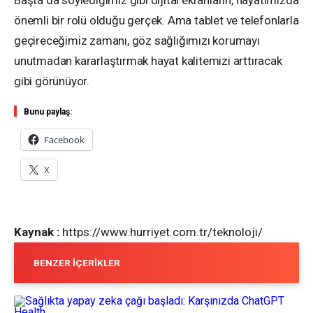
Başta da söylediğimiz gibi dijital ekranların, hayatımızda
önemli bir rolü olduğu gerçek. Ama tablet ve telefonlarla
geçireceğimiz zamanı, göz sağlığımızı korumayı
unutmadan kararlaştırmak hayat kalitemizi arttıracak
gibi görünüyor.
Bunu paylaş:
Facebook
X
Kaynak :
https://www.hurriyet.com.tr/teknoloji/
BENZER İÇERIKLER