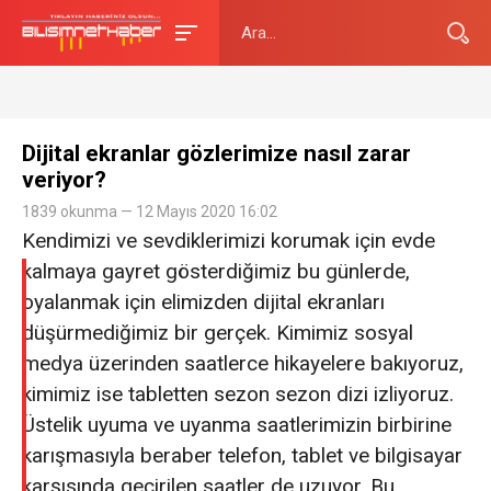
Dijital ekranlar gözlerimize nasıl zarar
veriyor?
1839 okunma — 12 Mayıs 2020 16:02
Kendimizi ve sevdiklerimizi korumak için evde
kalmaya gayret gösterdiğimiz bu günlerde,
oyalanmak için elimizden dijital ekranları
düşürmediğimiz bir gerçek. Kimimiz sosyal
medya üzerinden saatlerce hikayelere bakıyoruz,
kimimiz ise tabletten sezon sezon dizi izliyoruz.
Üstelik uyuma ve uyanma saatlerimizin birbirine
karışmasıyla beraber telefon, tablet ve bilgisayar
karşısında geçirilen saatler de uzuyor. Bu