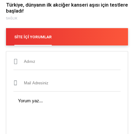
Türkiye, dünyanın ilk akciğer kanseri aşısı için testlere
başladı!
SAĞLIK
SITE İÇI YORUMLAR