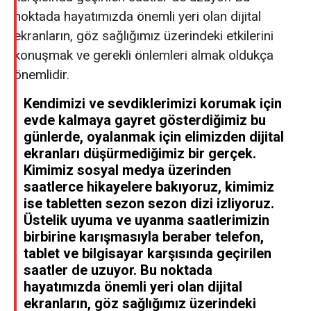
noktada hayatımızda önemli yeri olan dijital
ekranların, göz sağlığımız üzerindeki etkilerini
konuşmak ve gerekli önlemleri almak oldukça
önemlidir.
Kendimizi ve sevdiklerimizi korumak için
evde kalmaya gayret gösterdiğimiz bu
günlerde, oyalanmak için elimizden dijital
ekranları düşürmediğimiz bir gerçek.
Kimimiz sosyal medya üzerinden
saatlerce hikayelere bakıyoruz, kimimiz
ise tabletten sezon sezon dizi izliyoruz.
Üstelik uyuma ve uyanma saatlerimizin
birbirine karışmasıyla beraber telefon,
tablet ve bilgisayar karşısında geçirilen
saatler de uzuyor. Bu noktada
hayatımızda önemli yeri olan dijital
ekranların, göz sağlığımız üzerindeki