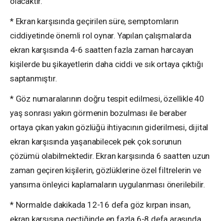
olacaktır.
* Ekran karşısında geçirilen süre, semptomların
ciddiyetinde önemli rol oynar. Yapılan çalışmalarda
ekran karşısında 4-6 saatten fazla zaman harcayan
kişilerde bu şikayetlerin daha ciddi ve sık ortaya çıktığı
saptanmıştır.
* Göz numaralarının doğru tespit edilmesi, özellikle 40
yaş sonrası yakın görmenin bozulması ile beraber
ortaya çıkan yakın gözlüğü ihtiyacının giderilmesi, dijital
ekran karşısında yaşanabilecek pek çok sorunun
çözümü olabilmektedir. Ekran karşısında 6 saatten uzun
zaman geçiren kişilerin, gözlüklerine özel filtrelerin ve
yansıma önleyici kaplamaların uygulanması önerilebilir.
* Normalde dakikada 12-16 defa göz kırpan insan,
ekran karşısına geçtiğinde en fazla 6-8 defa arasında