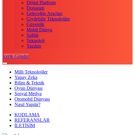
Dijital Platform
Donanım
Geleceğin Araçları
Giyilebilir Teknolojiler
Güvenlik
Mobil Dünya
Sağlık
Teknoloji
Yazılım
İçerik Gönder
Milli Teknolojiler
Yapay Zeka
Bilim & Teknik
Oyun Dünyası
Sosyal Medya
Otomobil Dünyası
Nasıl Yapılır?
KODLAMA
REFERANSLAR
İLETİŞİM