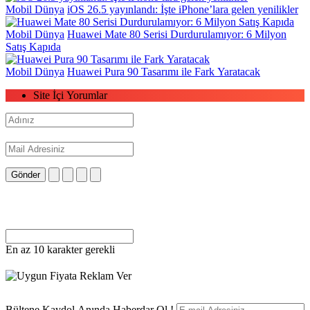
Mobil Dünya
iOS 26.5 yayınlandı: İşte iPhone’lara gelen yenilikler
Mobil Dünya
Huawei Mate 80 Serisi Durdurulamıyor: 6 Milyon
Satış Kapıda
Mobil Dünya
Huawei Pura 90 Tasarımı ile Fark Yaratacak
Site İçi Yorumlar
Gönder
En az 10 karakter gerekli
Bültene Kaydol Anında Haberdar Ol !