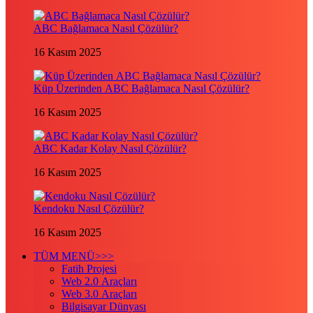
ABC Bağlamaca Nasıl Çözülür?
16 Kasım 2025
Küp Üzerinden ABC Bağlamaca Nasıl Çözülür?
16 Kasım 2025
ABC Kadar Kolay Nasıl Çözülür?
16 Kasım 2025
Kendoku Nasıl Çözülür?
16 Kasım 2025
TÜM MENÜ>>>
Fatih Projesi
Web 2.0 Araçları
Web 3.0 Araçları
Bilgisayar Dünyası