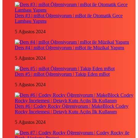
Ders #3 | mBot Öğreniyorum | mBot ile Otomatik Gece
Lambası Yapımı
5 Ağustos 2024
Ders #4 | mBot Öğreniyorum | mBot ile Müzikal Yapımı
5 Ağustos 2024
Ders #5 | mBot Öğreniyorum | Takip Eden mBot
5 Ağustos 2024
Ders #6 | Codey Rocky Öğreniyorum | MakeBlock Codey
Rocky İncelemesi | Detaylı Kutu Açılış İlk Kullanım
5 Ağustos 2024