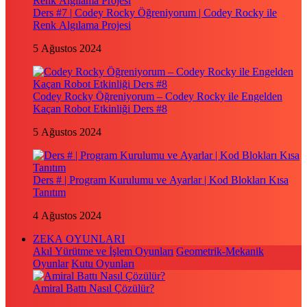
Ders #7 | Codey Rocky Öğreniyorum | Codey Rocky ile
Renk Algılama Projesi
5 Ağustos 2024
Codey Rocky Öğreniyorum – Codey Rocky ile Engelden
Kaçan Robot Etkinliği Ders #8
5 Ağustos 2024
Ders # | Program Kurulumu ve Ayarlar | Kod Blokları Kısa
Tanıtım
4 Ağustos 2024
ZEKA OYUNLARI
Akıl Yürütme ve İşlem Oyunları
Geometrik-Mekanik
Oyunlar
Kutu Oyunları
Amiral Battı Nasıl Çözülür?