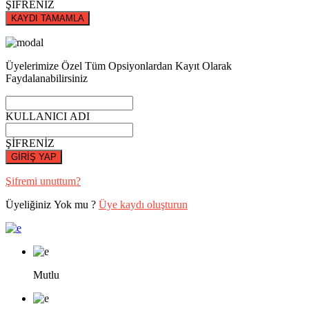
ŞİFRENİZ
KAYDI TAMAMLA
Üyelerimize Özel Tüm Opsiyonlardan Kayıt Olarak
Faydalanabilirsiniz
KULLANICI ADI
ŞİFRENİZ
GİRİŞ YAP
Şifremi unuttum?
Üyeliğiniz Yok mu ?
Üye kaydı oluşturun
Mutlu