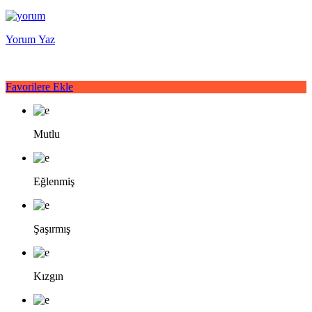
Yorum Yaz
Favorilere Ekle
Mutlu
Eğlenmiş
Şaşırmış
Kızgın