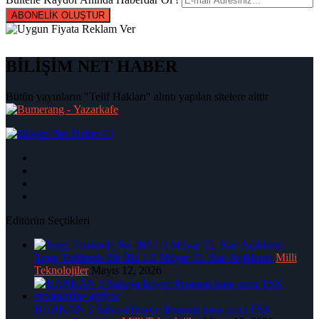
ABONELİK OLUŞTUR
BİLİŞİM NET HABER
Bütün yayınların "Telif Hakları" alıntı yapılan sitelere aittir
|
Editörün Seçtikleri
Togg Tarihinde Bir İlk! 1.3 Milyar TL Kar Açıklandı
Milli
Teknolojiler
Mayıs 12, 2026
BARKAN 3 Sahaya İniyor: İnsansız kara aracı TSK