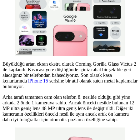
Büyüklüğü artan ekran ekstra olarak Corning Gorilla Glass Victus 2
ile kaplandı. Kısacası yere düştüğünde içiniz rahat bir şekilde geri
alacağınız bir telefondan bahsediyoruz. Son olarak kasa
kenarlarında
iPhone 15
serisine bir atıf olarak saten metal kaplamalar
bulunuyor.
Arka tarafı tamamen cam olan telefon 8. nesilde olduğu gibi yine
arkada 2 önde 1 kameraya sahip. Ancak önceki nesilde bulunan 12
MP ultra geniş lens 48 MP ultra geniş lens ile değiştirildi. Diğer iki
kameranın özellikleri önceki nesil ile aynı ancak artık ön kamera
daha iyi fotoğraflar için otomatik pozlama özelliğine sahip.