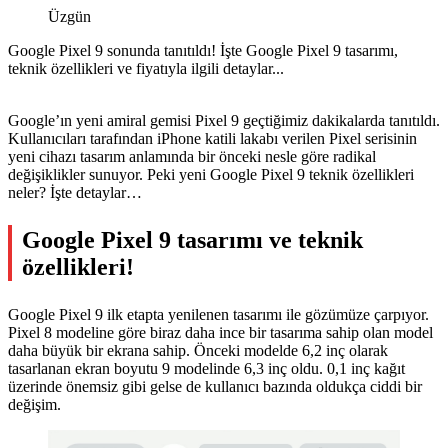
Üzgün
Google Pixel 9 sonunda tanıtıldı! İşte Google Pixel 9 tasarımı,
teknik özellikleri ve fiyatıyla ilgili detaylar...
Google’ın yeni amiral gemisi Pixel 9 geçtiğimiz dakikalarda tanıtıldı.
Kullanıcıları tarafından iPhone katili lakabı verilen Pixel serisinin
yeni cihazı tasarım anlamında bir önceki nesle göre radikal
değişiklikler sunuyor. Peki yeni Google Pixel 9 teknik özellikleri
neler? İşte detaylar…
Google Pixel 9 tasarımı ve teknik
özellikleri!
Google Pixel 9 ilk etapta yenilenen tasarımı ile gözümüze çarpıyor.
Pixel 8 modeline göre biraz daha ince bir tasarıma sahip olan model
daha büyük bir ekrana sahip. Önceki modelde 6,2 inç olarak
tasarlanan ekran boyutu 9 modelinde 6,3 inç oldu. 0,1 inç kağıt
üzerinde önemsiz gibi gelse de kullanıcı bazında oldukça ciddi bir
değişim.