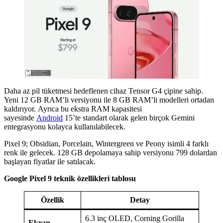
Daha az pil tüketmesi hedeflenen cihaz Tensor G4 çipine sahip.
Yeni 12 GB RAM’li versiyonu ile 8 GB RAM’li modelleri ortadan
kaldırıyor. Ayrıca bu ekstra RAM kapasitesi
sayesinde
Android
15’te standart olarak gelen birçok Gemini
entegrasyonu kolayca kullanılabilecek.
Pixel 9; Obsidian, Porcelain, Wintergreen ve Peony isimli 4 farklı
renk ile gelecek. 128 GB depolamaya sahip versiyonu 799 dolardan
başlayan fiyatlar ile satılacak.
Google Pixel 9 teknik özellikleri tablosu
Özellik
Detay
6.3 inç OLED, Corning Gorilla
Ekran