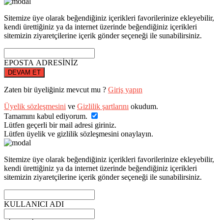
Sitemize üye olarak beğendiğiniz içerikleri favorilerinize ekleyebilir,
kendi ürettiğiniz ya da internet üzerinde beğendiğiniz içerikleri
sitemizin ziyaretçilerine içerik gönder seçeneği ile sunabilirsiniz.
EPOSTA ADRESİNİZ
DEVAM ET
Zaten bir üyeliğiniz mevcut mu ?
Giriş yapın
Üyelik sözleşmesini
ve
Gizlilik şartlarını
okudum.
Tamamını kabul ediyorum.
Lütfen geçerli bir mail adresi giriniz.
Lütfen üyelik ve gizlilik sözleşmesini onaylayın.
Sitemize üye olarak beğendiğiniz içerikleri favorilerinize ekleyebilir,
kendi ürettiğiniz ya da internet üzerinde beğendiğiniz içerikleri
sitemizin ziyaretçilerine içerik gönder seçeneği ile sunabilirsiniz.
KULLANICI ADI