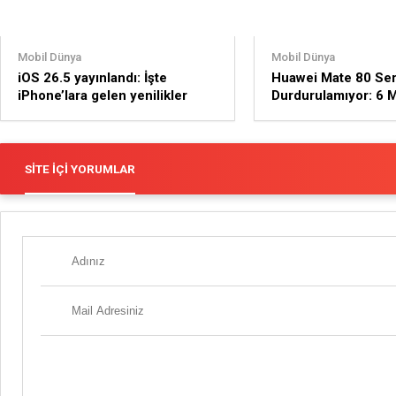
Mobil Dünya
Mobil Dünya
iOS 26.5 yayınlandı: İşte
Huawei Mate 80 Ser
iPhone’lara gelen yenilikler
Durdurulamıyor: 6 M
Kapıda
SITE İÇI YORUMLAR