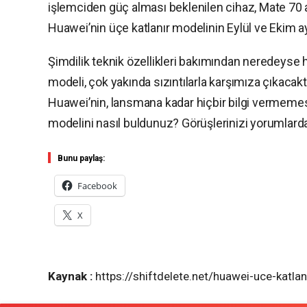
işlemciden güç alması beklenilen cihaz, Mate 70 a
Huawei’nin üçe katlanır modelinin Eylül ve Ekim ay
Şimdilik teknik özellikleri bakımından neredeyse 
modeli, çok yakında sızıntılarla karşımıza çıkacakt
Huawei’nin, lansmana kadar hiçbir bilgi vermemes
modelini nasıl buldunuz? Görüşlerinizi yorumlarda b
Bunu paylaş:
Facebook
X
Kaynak :
https://shiftdelete.net/huawei-uce-katlan