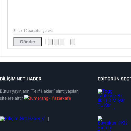
En az 10 karakter gerekli
Gönder
BİLİŞİM NET HABER
EDITÖRÜN SEÇT
Bütün yayınların "Telif Hakları" alıntı yapılan
sitelere aittir
|