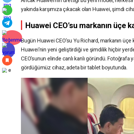
Ancak Huawei’nin ürettiği bu yeni model, herkesin 
yakında karşımıza çıkacak olan Huawei, şimdi cihazı
Huawei CEO’su markanın üçe kat
Bugün Huawei CEO’su Yu Richard, markanın üçe ka
Huawei’nin yeni geliştirdiği ve şimdilik hiçbir ye
CEO’sunun elinde canlı kanlı göründü. Fotoğrafa y
gördüğümüz cihaz, adeta bir tablet boyutunda.