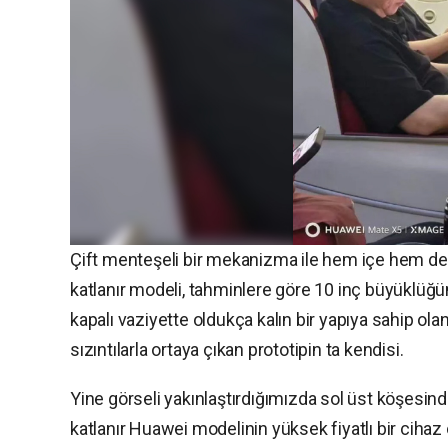
Çift menteşeli bir mekanizma ile hem içe hem de d
katlanır modeli, tahminlere göre 10 inç büyüklüğ
kapalı vaziyette oldukça kalın bir yapıya sahip ola
sızıntılarla ortaya çıkan prototipin ta kendisi.
Yine görseli yakınlaştırdığımızda sol üst köşesin
katlanır Huawei modelinin yüksek fiyatlı bir cihaz o