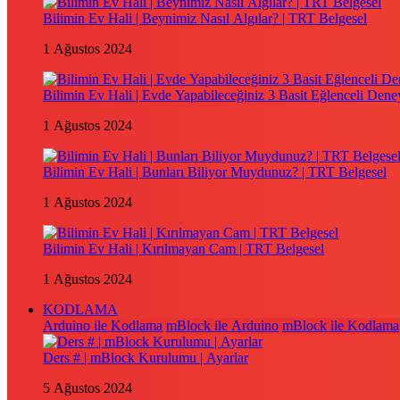
Bilimin Ev Hali | Beynimiz Nasıl Algılar? | TRT Belgesel
1 Ağustos 2024
Bilimin Ev Hali | Evde Yapabileceğiniz 3 Basit Eğlenceli Dene
1 Ağustos 2024
Bilimin Ev Hali | Bunları Biliyor Muydunuz? | TRT Belgesel
1 Ağustos 2024
Bilimin Ev Hali | Kırılmayan Cam | TRT Belgesel
1 Ağustos 2024
KODLAMA
Arduino ile Kodlama
mBlock ile Arduino
mBlock ile Kodlama
Ders # | mBlock Kurulumu | Ayarlar
5 Ağustos 2024