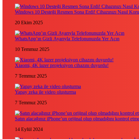
Windows 10 Desteği Resmen Sona Erdi! Cihazınızı Nasıl Kor
20 Ekim 2025
WhatsApp’ın Gizli Ayarıyla Telefonunuzda Yer Açın
10 Temmuz 2025
Xiaomi, 4K lazer projeksiyon cihazını duyurdu!
7 Temmuz 2025
Yapay zeka ile video oluşturma
7 Temmuz 2025
Satın alacağınız iPhone’un orijinal olup olmadığını kontrol etm
14 Eylül 2024