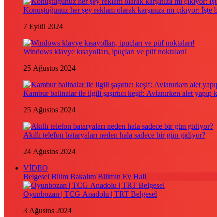
Konuştuğunuz her şey reklam olarak karşınıza mı çıkıyor: İşte
7 Eylül 2024
Windows klavye kısayolları, ipuçları ve püf noktaları!
25 Ağustos 2024
Kambur balinalar ile ilgili şaşırtıcı keşif: Avlanırken alet yapıp 
25 Ağustos 2024
Akıllı telefon bataryaları neden hala sadece bir gün gidiyor?
24 Ağustos 2024
VİDEO
Belgesel
Bilim Bakalım
Bilimin Ev Hali
Oyunbozan | TCG Anadolu | TRT Belgesel
3 Ağustos 2024