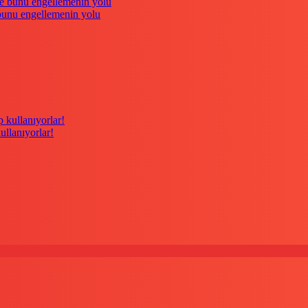
 bunu engellemenin yolu
kullanıyorlar!