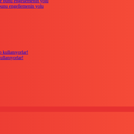
 bunu engellemenin yolu
kullanıyorlar!