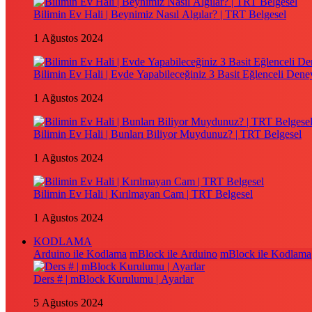
Bilimin Ev Hali | Beynimiz Nasıl Algılar? | TRT Belgesel
1 Ağustos 2024
Bilimin Ev Hali | Evde Yapabileceğiniz 3 Basit Eğlenceli Dene
1 Ağustos 2024
Bilimin Ev Hali | Bunları Biliyor Muydunuz? | TRT Belgesel
1 Ağustos 2024
Bilimin Ev Hali | Kırılmayan Cam | TRT Belgesel
1 Ağustos 2024
KODLAMA
Arduino ile Kodlama
mBlock ile Arduino
mBlock ile Kodlama
Ders # | mBlock Kurulumu | Ayarlar
5 Ağustos 2024