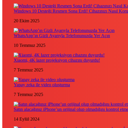
Windows 10 Desteği Resmen Sona Erdi! Cihazınızı Nasıl Kor
20 Ekim 2025
WhatsApp’ın Gizli Ayarıyla Telefonunuzda Yer Açın
10 Temmuz 2025
Xiaomi, 4K lazer projeksiyon cihazını duyurdu!
7 Temmuz 2025
Yapay zeka ile video oluşturma
7 Temmuz 2025
Satın alacağınız iPhone’un orijinal olup olmadığını kontrol etm
14 Eylül 2024