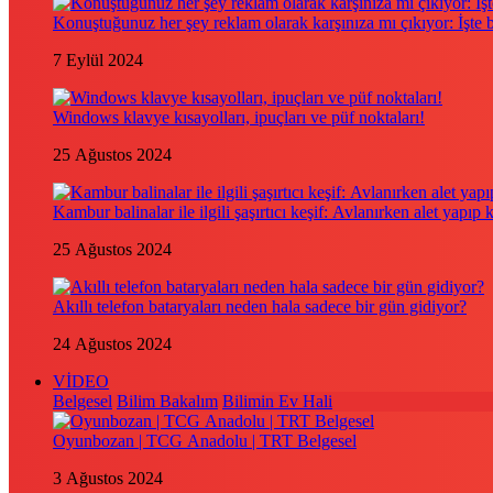
Konuştuğunuz her şey reklam olarak karşınıza mı çıkıyor: İşte
7 Eylül 2024
Windows klavye kısayolları, ipuçları ve püf noktaları!
25 Ağustos 2024
Kambur balinalar ile ilgili şaşırtıcı keşif: Avlanırken alet yapıp 
25 Ağustos 2024
Akıllı telefon bataryaları neden hala sadece bir gün gidiyor?
24 Ağustos 2024
VİDEO
Belgesel
Bilim Bakalım
Bilimin Ev Hali
Oyunbozan | TCG Anadolu | TRT Belgesel
3 Ağustos 2024