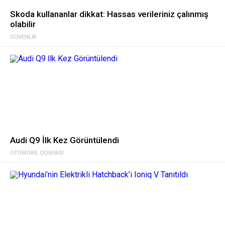
Skoda kullananlar dikkat: Hassas verileriniz çalınmış
olabilir
GÜVENLIK
Audi Q9 İlk Kez Görüntülendi
OTOMOBIL DÜNYASI