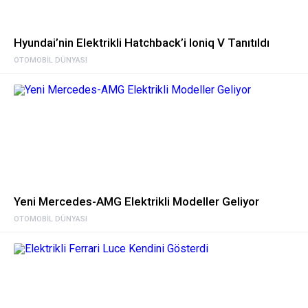
Hyundai’nin Elektrikli Hatchback’i Ioniq V Tanıtıldı
OTOMOBIL DÜNYASI
Yeni Mercedes-AMG Elektrikli Modeller Geliyor
OTOMOBIL DÜNYASI