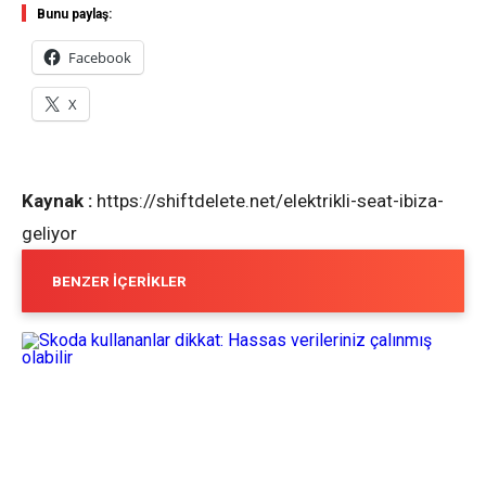
Bunu paylaş:
Facebook
X
Kaynak :
https://shiftdelete.net/elektrikli-seat-ibiza-
geliyor
BENZER İÇERIKLER