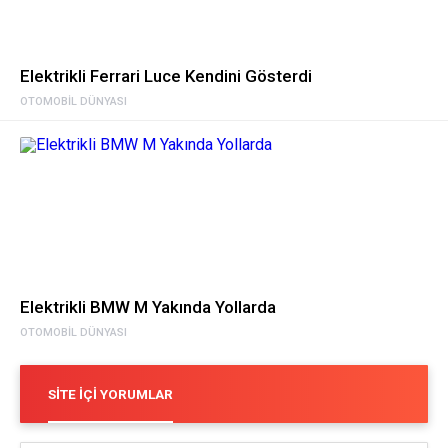
Elektrikli Ferrari Luce Kendini Gösterdi
OTOMOBIL DÜNYASI
Elektrikli BMW M Yakında Yollarda
OTOMOBIL DÜNYASI
SITE İÇI YORUMLAR