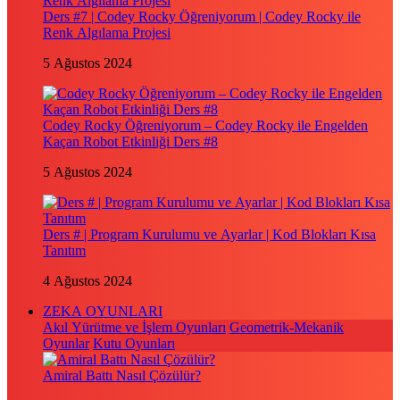
Ders #7 | Codey Rocky Öğreniyorum | Codey Rocky ile
Renk Algılama Projesi
5 Ağustos 2024
Codey Rocky Öğreniyorum – Codey Rocky ile Engelden
Kaçan Robot Etkinliği Ders #8
5 Ağustos 2024
Ders # | Program Kurulumu ve Ayarlar | Kod Blokları Kısa
Tanıtım
4 Ağustos 2024
ZEKA OYUNLARI
Akıl Yürütme ve İşlem Oyunları
Geometrik-Mekanik
Oyunlar
Kutu Oyunları
Amiral Battı Nasıl Çözülür?