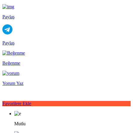
Paylaş
Paylaş
Beğenme
Yorum Yaz
Favorilere Ekle
Mutlu