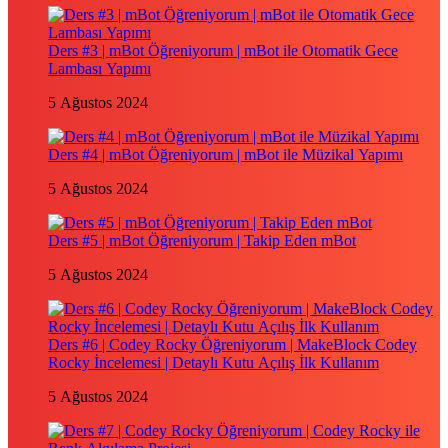
Ders #3 | mBot Öğreniyorum | mBot ile Otomatik Gece
Lambası Yapımı
5 Ağustos 2024
Ders #4 | mBot Öğreniyorum | mBot ile Müzikal Yapımı
5 Ağustos 2024
Ders #5 | mBot Öğreniyorum | Takip Eden mBot
5 Ağustos 2024
Ders #6 | Codey Rocky Öğreniyorum | MakeBlock Codey
Rocky İncelemesi | Detaylı Kutu Açılış İlk Kullanım
5 Ağustos 2024