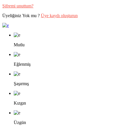
Şifremi unuttum?
Üyeliğiniz Yok mu ?
Üye kaydı oluşturun
Mutlu
Eğlenmiş
Şaşırmış
Kızgın
Üzgün