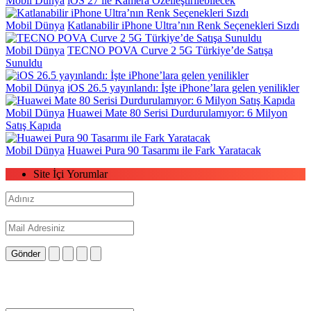
Mobil Dünya
iOS 27 ile Kamera Özelleştirilebilecek
Mobil Dünya
Katlanabilir iPhone Ultra’nın Renk Seçenekleri Sızdı
Mobil Dünya
TECNO POVA Curve 2 5G Türkiye’de Satışa
Sunuldu
Mobil Dünya
iOS 26.5 yayınlandı: İşte iPhone’lara gelen yenilikler
Mobil Dünya
Huawei Mate 80 Serisi Durdurulamıyor: 6 Milyon
Satış Kapıda
Mobil Dünya
Huawei Pura 90 Tasarımı ile Fark Yaratacak
Site İçi Yorumlar
Gönder