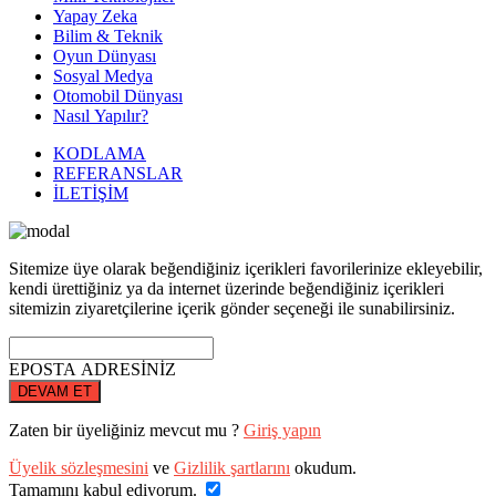
Yapay Zeka
Bilim & Teknik
Oyun Dünyası
Sosyal Medya
Otomobil Dünyası
Nasıl Yapılır?
KODLAMA
REFERANSLAR
İLETİŞİM
Sitemize üye olarak beğendiğiniz içerikleri favorilerinize ekleyebilir,
kendi ürettiğiniz ya da internet üzerinde beğendiğiniz içerikleri
sitemizin ziyaretçilerine içerik gönder seçeneği ile sunabilirsiniz.
EPOSTA ADRESİNİZ
DEVAM ET
Zaten bir üyeliğiniz mevcut mu ?
Giriş yapın
Üyelik sözleşmesini
ve
Gizlilik şartlarını
okudum.
Tamamını kabul ediyorum.