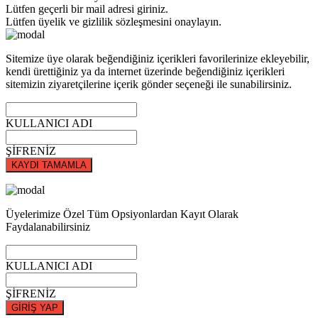
Lütfen geçerli bir mail adresi giriniz.
Lütfen üyelik ve gizlilik sözleşmesini onaylayın.
Sitemize üye olarak beğendiğiniz içerikleri favorilerinize ekleyebilir,
kendi ürettiğiniz ya da internet üzerinde beğendiğiniz içerikleri
sitemizin ziyaretçilerine içerik gönder seçeneği ile sunabilirsiniz.
KULLANICI ADI
ŞİFRENİZ
KAYDI TAMAMLA
Üyelerimize Özel Tüm Opsiyonlardan Kayıt Olarak
Faydalanabilirsiniz
KULLANICI ADI
ŞİFRENİZ
GİRİŞ YAP