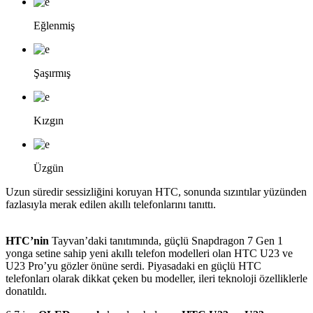
Eğlenmiş
Şaşırmış
Kızgın
Üzgün
Uzun süredir sessizliğini koruyan HTC, sonunda sızıntılar yüzünden
fazlasıyla merak edilen akıllı telefonlarını tanıttı.
HTC’nin
Tayvan’daki tanıtımında, güçlü Snapdragon 7 Gen 1
yonga setine sahip yeni akıllı telefon modelleri olan HTC U23 ve
U23 Pro’yu gözler önüne serdi. Piyasadaki en güçlü HTC
telefonları olarak dikkat çeken bu modeller, ileri teknoloji özelliklerle
donatıldı.