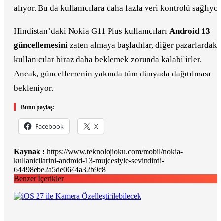
alıyor. Bu da kullanıcılara daha fazla veri kontrolü sağlıyor
Hindistan’daki Nokia G11 Plus kullanıcıları
Android 13
güncellemesini
zaten almaya başladılar, diğer pazarlardaki
kullanıcılar biraz daha beklemek zorunda kalabilirler.
Ancak, güncellemenin yakında tüm dünyada dağıtılması
bekleniyor.
Bunu paylaş:
Facebook
X
Kaynak :
https://www.teknolojioku.com/mobil/nokia-
kullanicilarini-android-13-mujdesiyle-sevindirdi-
64498ebe2a5de0644a32b9c8
Benzer İçerikler