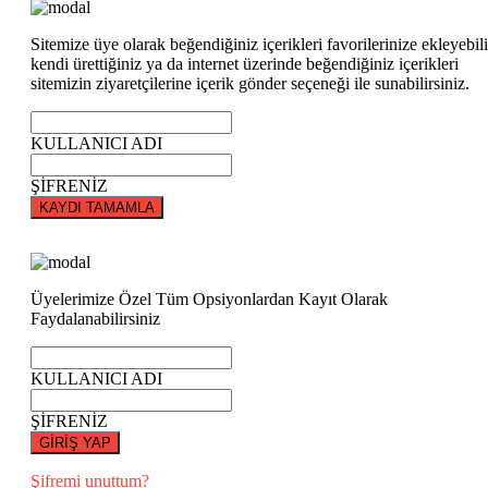
Sitemize üye olarak beğendiğiniz içerikleri favorilerinize ekleyebili
kendi ürettiğiniz ya da internet üzerinde beğendiğiniz içerikleri
sitemizin ziyaretçilerine içerik gönder seçeneği ile sunabilirsiniz.
KULLANICI ADI
ŞİFRENİZ
KAYDI TAMAMLA
Üyelerimize Özel Tüm Opsiyonlardan Kayıt Olarak
Faydalanabilirsiniz
KULLANICI ADI
ŞİFRENİZ
GİRİŞ YAP
Şifremi unuttum?