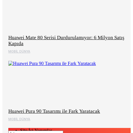
Huawei Mate 80 Serisi Durdurulamıyor: 6 Milyon Satış
Kapıda
MOBIL DÜNYA
Huawei Pura 90 Tasarımı ile Fark Yaratacak
MOBIL DÜNYA
Site İçi Yorumlar