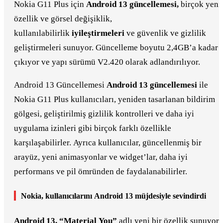
Nokia G11 Plus için
Android 13 güncellemesi,
birçok yeni
özellik ve görsel değişiklik,
kullanılabilirlik
iyileştirmeleri
ve güvenlik ve gizlilik
geliştirmeleri sunuyor. Güncelleme boyutu 2,4GB’a kadar
çıkıyor ve yapı sürümü V2.420 olarak adlandırılıyor.
Android 13 Güncellemesi
Android 13 güncellemesi
ile
Nokia G11 Plus kullanıcıları, yeniden tasarlanan bildirim
gölgesi, geliştirilmiş gizlilik kontrolleri ve daha iyi
uygulama izinleri gibi birçok farklı özellikle
karşılaşabilirler. Ayrıca kullanıcılar, güncellenmiş bir
arayüz, yeni animasyonlar ve widget’lar, daha iyi
performans ve pil ömründen de faydalanabilirler.
Nokia, kullanıcılarını Android 13 müjdesiyle sevindirdi
Android 13, “Material You”
adlı yeni bir özellik sunuyor.