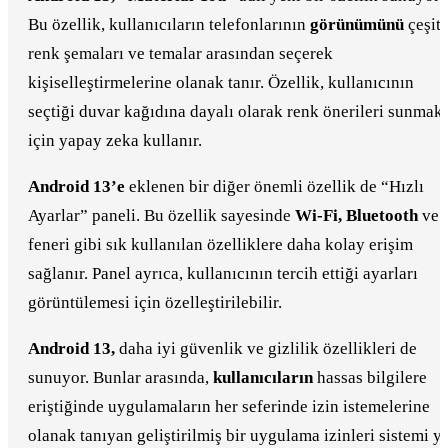
Bu özellik, kullanıcıların telefonlarının
görünümünü
çeşitl
renk şemaları ve temalar arasından seçerek
kişiselleştirmelerine olanak tanır. Özellik, kullanıcının
seçtiği duvar kağıdına dayalı olarak renk önerileri sunmak
için yapay zeka kullanır.
Android 13’e
eklenen bir diğer önemli özellik de “Hızlı
Ayarlar” paneli. Bu özellik sayesinde
Wi-Fi, Bluetooth
ve 
feneri gibi sık kullanılan özelliklere daha kolay erişim
sağlanır. Panel ayrıca, kullanıcının tercih ettiği ayarları
görüntülemesi için özelleştirilebilir.
Android 13,
daha iyi güvenlik ve gizlilik özellikleri de
sunuyor. Bunlar arasında,
kullanıcıların
hassas bilgilere
eriştiğinde uygulamaların her seferinde izin istemelerine
olanak tanıyan geliştirilmiş bir uygulama izinleri sistemi y