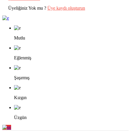
Üyeliğiniz Yok mu ?
Üye kaydı oluşturun
Mutlu
Eğlenmiş
Şaşırmış
Kızgın
Üzgün