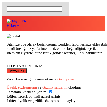
Sitemize üye olarak beğendiğiniz içerikleri favorilerinize ekleyebili
kendi ürettiğiniz ya da internet üzerinde beğendiğiniz içerikleri
sitemizin ziyaretçilerine içerik gönder seçeneği ile sunabilirsiniz.
EPOSTA ADRESİNİZ
DEVAM ET
Zaten bir üyeliğiniz mevcut mu ?
Giriş yapın
Üyelik sözleşmesini
ve
Gizlilik şartlarını
okudum.
Tamamını kabul ediyorum.
Lütfen geçerli bir mail adresi giriniz.
Lütfen üyelik ve gizlilik sözleşmesini onaylayın.