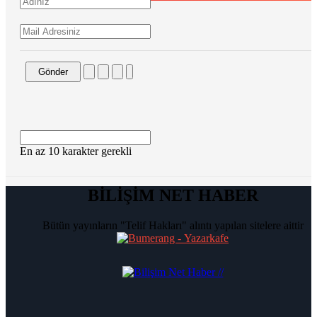
Gönder
En az 10 karakter gerekli
BİLİŞİM NET HABER
Bütün yayınların "Telif Hakları" alıntı yapılan sitelere aittir