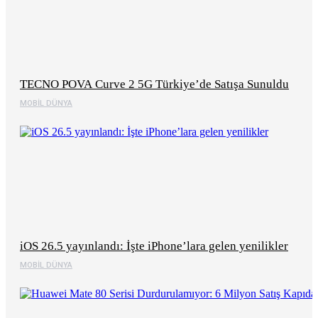
TECNO POVA Curve 2 5G Türkiye’de Satışa Sunuldu
MOBIL DÜNYA
iOS 26.5 yayınlandı: İşte iPhone’lara gelen yenilikler
MOBIL DÜNYA