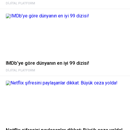
DIJITAL PLATFORM
IMDb’ye göre dünyanın en iyi 99 dizisi!
DIJITAL PLATFORM
Netflix şifresini paylaşanlar dikkat: Büyük ceza yolda!