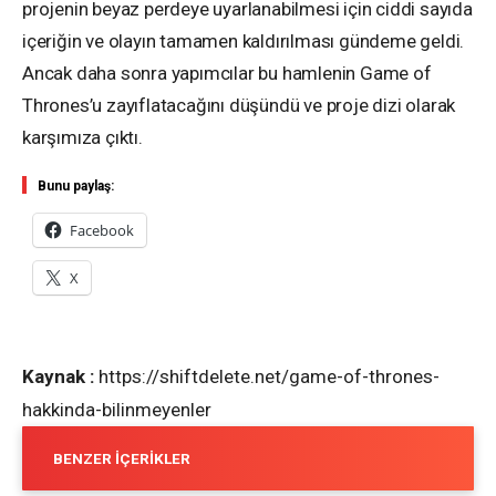
projenin beyaz perdeye uyarlanabilmesi için ciddi sayıda
içeriğin ve olayın tamamen kaldırılması gündeme geldi.
Ancak daha sonra yapımcılar bu hamlenin Game of
Thrones’u zayıflatacağını düşündü ve proje dizi olarak
karşımıza çıktı.
Bunu paylaş:
Facebook
X
Kaynak :
https://shiftdelete.net/game-of-thrones-
hakkinda-bilinmeyenler
BENZER İÇERIKLER