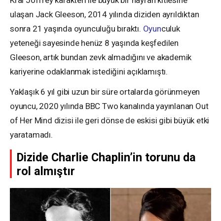
ulaşan Jack Gleeson, 2014 yılında diziden ayrıldıktan
sonra 21 yaşında oyunculuğu bıraktı.
Oyun
culuk
yeteneği sayesinde henüz 8 yaşında keşfedilen
Gleeson, artık bundan zevk almadığını ve akademik
kariyerine odaklanmak istediğini açıklamıştı.
Yaklaşık 6 yıl gibi uzun bir süre ortalarda görünmeyen
oyuncu, 2020 yılında BBC Two kanalında yayınlanan Out
of Her Mind dizisi ile geri dönse de eskisi gibi büyük etki
yaratamadı.
Dizide Charlie Chaplin’in torunu da
rol almıştır