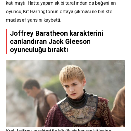
katılmıştı. Hatta yapım ekibi tarafından da beğenilen
oyuncu, Kit Harrington’un ortaya çıkması ile birlikte
maalesef şansını kaybetti.
Joffrey Baratheon karakterini
canlandıran Jack Gleeson
oyunculuğu bıraktı
Kral Joffrey karakteri ile büyük bir hayran kitlesine