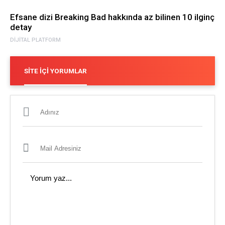
Efsane dizi Breaking Bad hakkında az bilinen 10 ilginç
detay
DIJITAL PLATFORM
SITE İÇI YORUMLAR