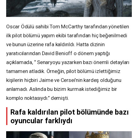
Oscar Ödülü sahibi Tom McCarthy tarafından yönetilen
ilk pilot bölümü yapım ekibi tarafından hiç beğenilmedi
ve bunun üzerine rafa kaldırıldı. Hatta dizinin
yaratıcılarından David Benioff o dönem yaptığı
açıklamada, ‘’ Senaryoyu yazarken bazı önemli detayları
tamamen atladık. Örneğin, pilot bölümü izlettiğimiz
kişilerin hiçbiri Jaime ve Cersei’nin kardeş olduğunu
anlamadı. Aslında bu bizim kurmak istediğimiz bir
komplo noktasıydı.’’ demişti.
Rafa kaldırılan pilot bölümünde bazı
oyuncular farklıydı