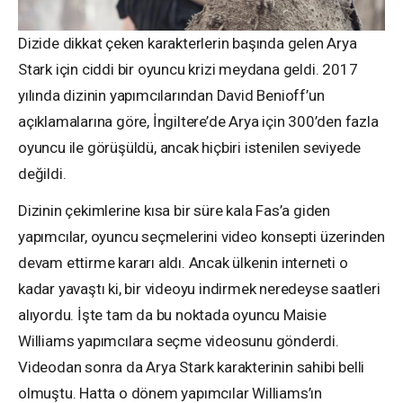
Dizide dikkat çeken karakterlerin başında gelen Arya
Stark için ciddi bir oyuncu krizi meydana geldi. 2017
yılında dizinin yapımcılarından David Benioff’un
açıklamalarına göre, İngiltere’de Arya için 300’den fazla
oyuncu ile görüşüldü, ancak hiçbiri istenilen seviyede
değildi.
Dizinin çekimlerine kısa bir süre kala Fas’a giden
yapımcılar, oyuncu seçmelerini video konsepti üzerinden
devam ettirme kararı aldı. Ancak ülkenin interneti o
kadar yavaştı ki, bir videoyu indirmek neredeyse saatleri
alıyordu. İşte tam da bu noktada oyuncu Maisie
Williams yapımcılara seçme videosunu gönderdi.
Videodan sonra da Arya Stark karakterinin sahibi belli
olmuştu. Hatta o dönem yapımcılar Williams’ın