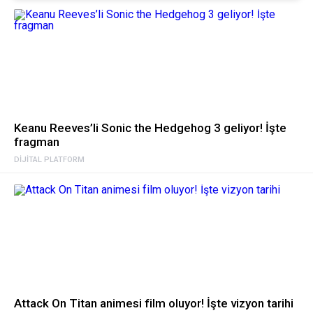
Keanu Reeves’li Sonic the Hedgehog 3 geliyor! İşte
fragman
DIJITAL PLATFORM
Attack On Titan animesi film oluyor! İşte vizyon tarihi