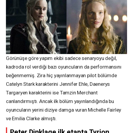
Görünüşe göre yapım ekibi sadece senaryoyu değil,
kadroda rol verdiği bazı oyuncuların da performansını
beğenmemiş. Zira hiç yayınlanmayan pilot bölümde
Catelyn Stark karakterini Jennifer Ehle, Daenerys
Targaryen karakterini ise Tamzin Merchant
canlandırmıştı. Ancak ilk bölüm yayınlandığında bu
oyuncuların yerini diziye damga vuran Michelle Fairley
ve Emilia Clarke almıştı.
Peter Dinklage ilk etapta Tyrion