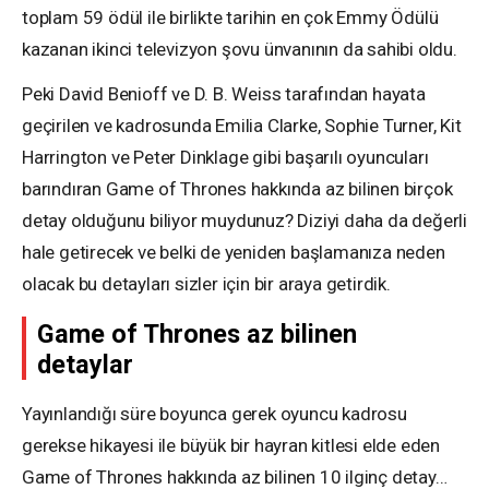
toplam 59 ödül ile birlikte tarihin en çok Emmy Ödülü
kazanan ikinci televizyon şovu ünvanının da sahibi oldu.
Peki David Benioff ve D. B. Weiss tarafından hayata
geçirilen ve kadrosunda Emilia Clarke, Sophie Turner, Kit
Harrington ve Peter Dinklage gibi başarılı oyuncuları
barındıran Game of Thrones hakkında az bilinen birçok
detay olduğunu biliyor muydunuz? Diziyi daha da değerli
hale getirecek ve belki de yeniden başlamanıza neden
olacak bu detayları sizler için bir araya getirdik.
Game of Thrones az bilinen
detaylar
Yayınlandığı süre boyunca gerek oyuncu kadrosu
gerekse hikayesi ile büyük bir hayran kitlesi elde eden
Game of Thrones hakkında az bilinen 10 ilginç detay…