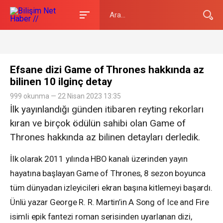
Efsane dizi Game of Thrones hakkında az
bilinen 10 ilginç detay
999 okunma — 22 Nisan 2023 13:35
İlk yayınlandığı günden itibaren reyting rekorları
kıran ve birçok ödülün sahibi olan Game of
Thrones hakkında az bilinen detayları derledik.
İlk olarak 2011 yılında HBO kanalı üzerinden yayın
hayatına başlayan Game of Thrones, 8 sezon boyunca
tüm dünyadan izleyicileri ekran başına kitlemeyi başardı.
Ünlü yazar George R. R. Martin’in A Song of Ice and Fire
isimli epik fantezi roman serisinden uyarlanan dizi,