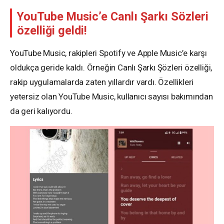
YouTube Music’e Canlı Şarkı Sözleri
özelliği geldi!
YouTube Music, rakipleri Spotify ve Apple Music’e karşı
oldukça geride kaldı. Örneğin Canlı Şarkı Şözleri özelliği,
rakip uygulamalarda zaten yıllardır vardı. Özellikleri
yetersiz olan YouTube Music, kullanıcı sayısı bakımından
da geri kalıyordu.