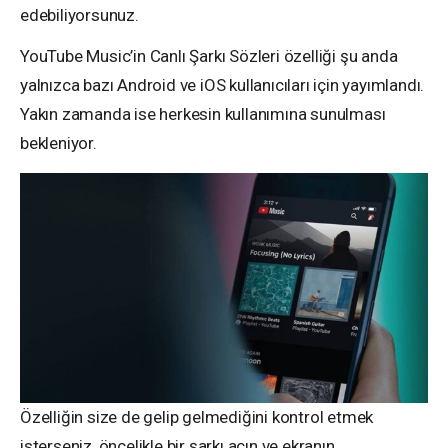
edebiliyorsunuz.
YouTube Music’in Canlı Şarkı Sözleri özelliği şu anda
yalnızca bazı Android ve iOS kullanıcıları için yayımlandı.
Yakın zamanda ise herkesin kullanımına sunulması
bekleniyor.
Özelliğin size de gelip gelmediğini kontrol etmek
isterseniz, öncelikle bir şarkı açın ve ekranın