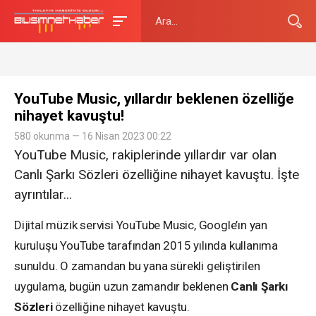
YouTube Music, yıllardır beklenen özelliğe
nihayet kavuştu!
580 okunma — 16 Nisan 2023 00:22
YouTube Music, rakiplerinde yıllardır var olan
Canlı Şarkı Sözleri özelliğine nihayet kavuştu. İşte
ayrıntılar...
Dijital müzik servisi YouTube Music, Google’ın yan
kuruluşu YouTube tarafından 2015 yılında kullanıma
sunuldu. O zamandan bu yana sürekli geliştirilen
uygulama, bugün uzun zamandır beklenen
Canlı Şarkı
Sözleri
özelliğine nihayet kavuştu.