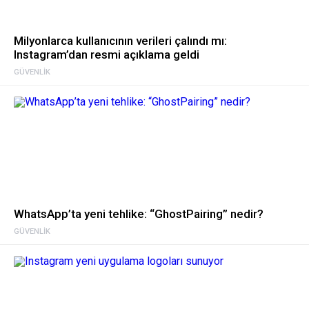
Milyonlarca kullanıcının verileri çalındı mı:
Instagram’dan resmi açıklama geldi
GÜVENLIK
WhatsApp’ta yeni tehlike: “GhostPairing” nedir?
GÜVENLIK