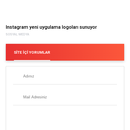
Instagram yeni uygulama logoları sunuyor
SOSYAL MEDYA
SITE İÇI YORUMLAR