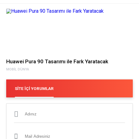
Huawei Pura 90 Tasarımı ile Fark Yaratacak
MOBIL DÜNYA
SITE İÇI YORUMLAR