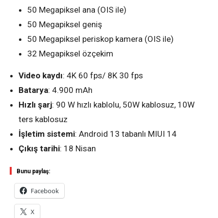
50 Megapiksel ana (OIS ile)
50 Megapiksel geniş
50 Megapiksel periskop kamera (OIS ile)
32 Megapiksel özçekim
Video kaydı
: 4K 60 fps/ 8K 30 fps
Batarya
: 4.900 mAh
Hızlı şarj
: 90 W hızlı kablolu, 50W kablosuz, 10W
ters kablosuz
İşletim sistemi
: Android 13 tabanlı MIUI 14
Çıkış tarihi
: 18 Nisan
Bunu paylaş:
Facebook
X