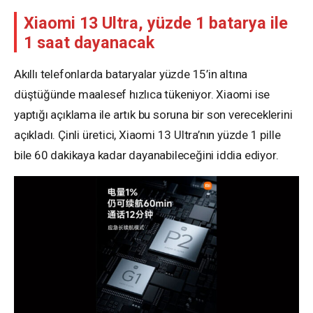
Xiaomi 13 Ultra, yüzde 1 batarya ile
1 saat dayanacak
Akıllı telefonlarda bataryalar yüzde 15’in altına
düştüğünde maalesef hızlıca tükeniyor. Xiaomi ise
yaptığı açıklama ile artık bu soruna bir son vereceklerini
açıkladı. Çinli üretici, Xiaomi 13 Ultra’nın yüzde 1 pille
bile 60 dakikaya kadar dayanabileceğini iddia ediyor.