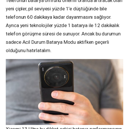
Telefonun batarya ömrünü önemli oranda artıracak olan
yeni çipler, pil seviyesi yüzde 1’e düştüğünde bile
telefonun 60 dakikaya kadar dayanmasını sağlıyor.
Ayrıca yeni teknolojiler yüzde 1 batarya ile 12 dakikalık
telefon görüşme süresi de sunuyor. Ancak bu durumun
sadece Acil Durum Batarya Modu aktifken geçerli
olduğunu hatırlatalım.