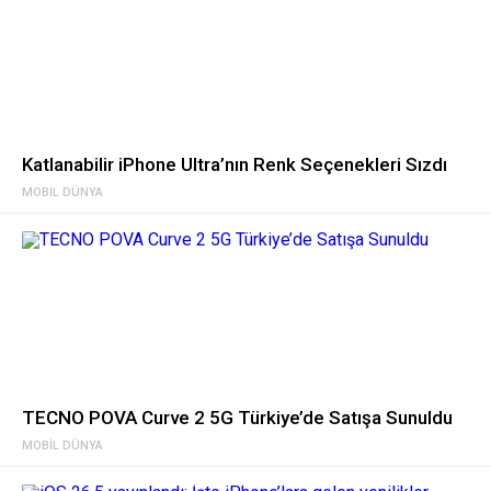
Katlanabilir iPhone Ultra’nın Renk Seçenekleri Sızdı
MOBIL DÜNYA
TECNO POVA Curve 2 5G Türkiye’de Satışa Sunuldu
MOBIL DÜNYA