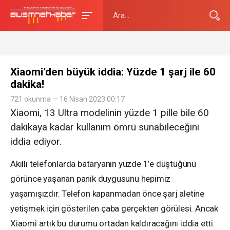
Xiaomi’den büyük iddia: Yüzde 1 şarj ile 60
dakika!
721 okunma — 16 Nisan 2023 00:17
Xiaomi, 13 Ultra modelinin yüzde 1 pille bile 60
dakikaya kadar kullanım ömrü sunabileceğini
iddia ediyor.
Akıllı telefonlarda bataryanın yüzde 1’e düştüğünü
görünce yaşanan panik duygusunu hepimiz
yaşamışızdır. Telefon kapanmadan önce şarj aletine
yetişmek için gösterilen çaba gerçekten görülesi. Ancak
Xiaomi artık bu durumu ortadan kaldıracağını iddia etti.