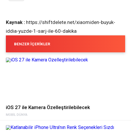
Kaynak :
https://shiftdelete.net/xiaomiden-buyuk-
iddia-yuzde-1-sarj-ile-60-dakika
BENZER İÇERIKLER
iOS 27 ile Kamera Özelleştirilebilecek
MOBIL DÜNYA