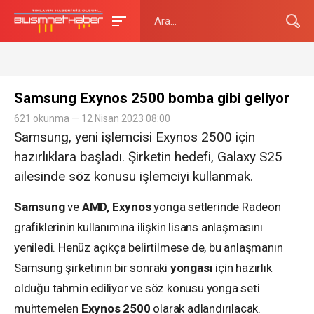
Samsung Exynos 2500 bomba gibi geliyor
621 okunma — 12 Nisan 2023 08:00
Samsung, yeni işlemcisi Exynos 2500 için
hazırlıklara başladı. Şirketin hedefi, Galaxy S25
ailesinde söz konusu işlemciyi kullanmak.
Samsung
ve
AMD, Exynos
yonga setlerinde Radeon
grafiklerinin kullanımına ilişkin lisans anlaşmasını
yeniledi. Henüz açıkça belirtilmese de, bu anlaşmanın
Samsung şirketinin bir sonraki
yongası
için hazırlık
olduğu tahmin ediliyor ve söz konusu yonga seti
muhtemelen
Exynos 2500
olarak adlandırılacak.