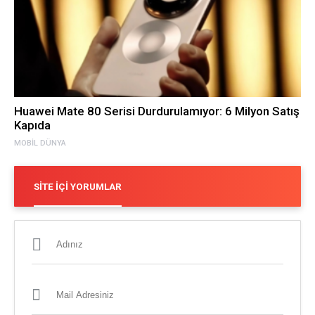
Huawei Mate 80 Serisi Durdurulamıyor: 6 Milyon Satış
Kapıda
MOBIL DÜNYA
SITE İÇI YORUMLAR