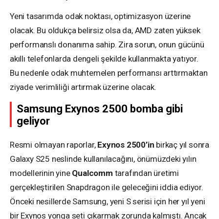
Yeni tasarımda odak noktası, optimizasyon üzerine
olacak. Bu oldukça belirsiz olsa da, AMD zaten yüksek
performanslı donanıma sahip. Zira sorun, onun gücünü
akıllı telefonlarda dengeli şekilde kullanmakta yatıyor.
Bu nedenle odak muhtemelen performansı arttırmaktan
ziyade verimliliği artırmak üzerine olacak.
Samsung Exynos 2500 bomba gibi
geliyor
Resmi olmayan raporlar,
Exynos 2500’in
birkaç yıl sonra
Galaxy S25 neslinde kullanılacağını, önümüzdeki yılın
modellerinin yine
Qualcomm
tarafından üretimi
gerçekleştirilen Snapdragon ile geleceğini iddia ediyor.
Önceki nesillerde Samsung, yeni S serisi için her yıl yeni
bir Exynos yonga seti çıkarmak zorunda kalmıştı. Ancak