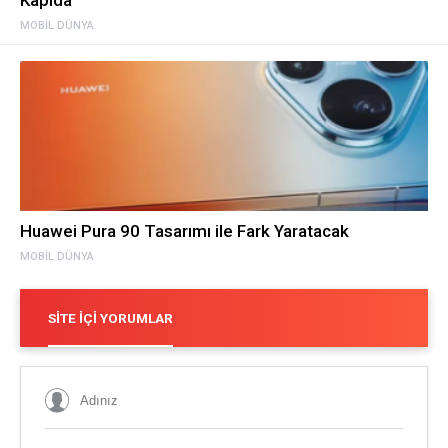
Kapıda
MOBIL DÜNYA
Huawei Pura 90 Tasarımı ile Fark Yaratacak
MOBIL DÜNYA
SITE İÇI YORUMLAR