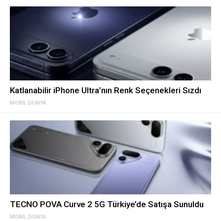
Katlanabilir iPhone Ultra’nın Renk Seçenekleri Sızdı
MOBIL DÜNYA
TECNO POVA Curve 2 5G Türkiye’de Satışa Sunuldu
MOBIL DÜNYA