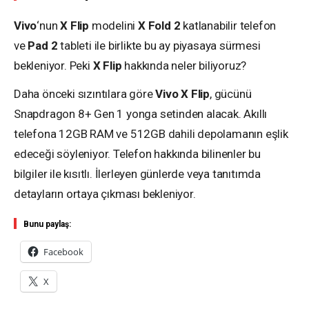
Vivo
‘nun
X Flip
modelini
X Fold 2
katlanabilir telefon
ve
Pad 2
tableti ile birlikte bu ay piyasaya sürmesi
bekleniyor. Peki
X Flip
hakkında neler biliyoruz?
Daha önceki sızıntılara göre
Vivo X Flip
, gücünü
Snapdragon 8+ Gen 1 yonga setinden alacak. Akıllı
telefona 12GB RAM ve 512GB dahili depolamanın eşlik
edeceği söyleniyor. Telefon hakkında bilinenler bu
bilgiler ile kısıtlı. İlerleyen günlerde veya tanıtımda
detayların ortaya çıkması bekleniyor.
Bunu paylaş:
Facebook
X