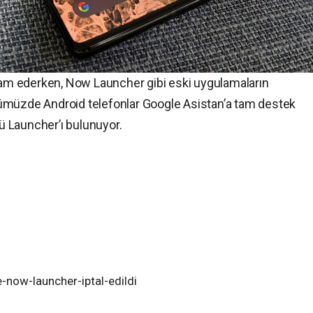
m ederken, Now Launcher gibi eski uygulamaların
ümüzde Android telefonlar Google Asistan’a tam destek
 Launcher’ı bulunuyor.
e-now-launcher-iptal-edildi