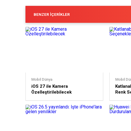
BENZER İÇERIKLER
Mobil Dünya
Mobil Dü
iOS 27 ile Kamera
Katlanab
Özelleştirilebilecek
Renk Se