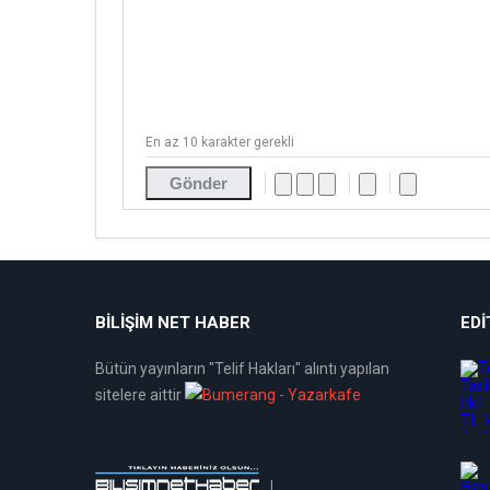
En az 10 karakter gerekli
Gönder
BİLİŞİM NET HABER
EDI
Bütün yayınların "Telif Hakları" alıntı yapılan
sitelere aittir
|