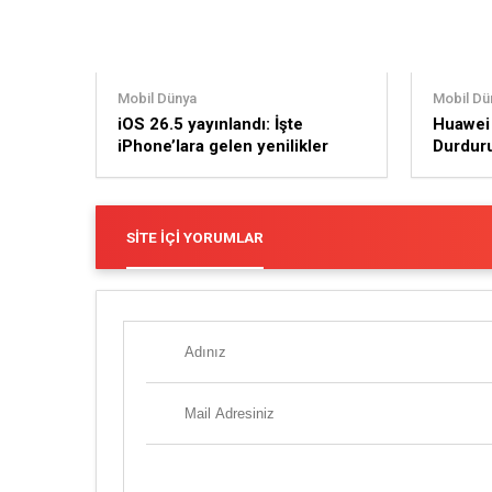
Mobil Dünya
Mobil Dü
iOS 26.5 yayınlandı: İşte
Huawei 
iPhone’lara gelen yenilikler
Durduru
Kapıda
SITE İÇI YORUMLAR