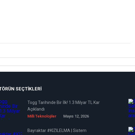
TÖRÜN SEÇTIKLERI
Togg Tarihinde Bir İlk! 1.3 Milyar TL Kar
Açıklandı
Milli Teknolojiler
Mayıs 12, 2026
Bayraktar #KIZILELMA | Sistem