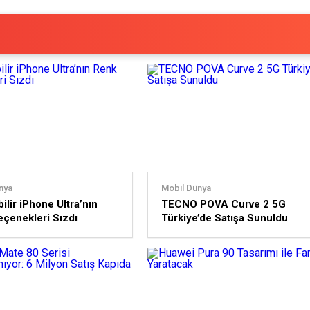
nya
Mobil Dünya
ilir iPhone Ultra’nın
TECNO POVA Curve 2 5G
çenekleri Sızdı
Türkiye’de Satışa Sunuldu