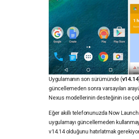
Uygulamanın son sürümünde (
v14.14
güncellemeden sonra varsayılan aray
Nexus modellerinin desteğinin ise çokta
Eğer akıllı telefonunuzda Now Launch
uygulamayı güncellemeden kullanmaya
v14.14 olduğunu hatırlatmak gerekiyor