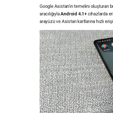
Google Asistan’ın temelini oluşturan b
aracılığıyla
Android 4.1+
cihazlarda er
arayüzü ve Asistan kartlarına hızlı er