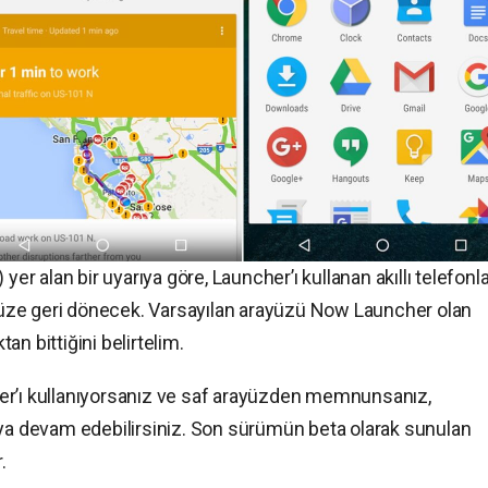
) yer alan bir uyarıya göre, Launcher’ı kullanan akıllı telefonla
üze geri dönecek. Varsayılan arayüzü Now Launcher olan
n bittiğini belirtelim.
er’ı kullanıyorsanız ve saf arayüzden memnunsanız,
 devam edebilirsiniz. Son sürümün beta olarak sunulan
.