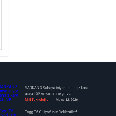
BARKAN 3 Sahaya İniyor: İnsansız kara
aracı TSK envanterine giriyor
Milli Teknolojiler
Mayıs 12, 2026
Togg T6 Geliyor! İşte Beklentiler!