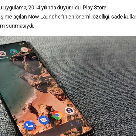
u uygulama, 2014 yılında duyuruldu. Play Store
işime açılan Now Launcher’ın en önemli özelliği, sade kullan
işim sunmasıydı.