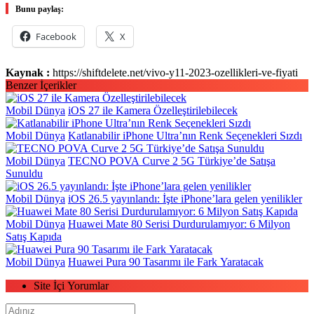
Bunu paylaş:
Facebook
X
Kaynak :
https://shiftdelete.net/vivo-y11-2023-ozellikleri-ve-fiyati
Benzer İçerikler
Mobil Dünya
iOS 27 ile Kamera Özelleştirilebilecek
Mobil Dünya
Katlanabilir iPhone Ultra’nın Renk Seçenekleri Sızdı
Mobil Dünya
TECNO POVA Curve 2 5G Türkiye’de Satışa
Sunuldu
Mobil Dünya
iOS 26.5 yayınlandı: İşte iPhone’lara gelen yenilikler
Mobil Dünya
Huawei Mate 80 Serisi Durdurulamıyor: 6 Milyon
Satış Kapıda
Mobil Dünya
Huawei Pura 90 Tasarımı ile Fark Yaratacak
Site İçi Yorumlar