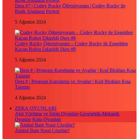
Ders #7 | Codey Rocky Öğreniyorum | Codey Rocky ile
Renk Algılama Projesi
5 Ağustos 2024
Codey Rocky Öğreniyorum – Codey Rocky ile Engelden
Kaçan Robot Etkinliği Ders #8
5 Ağustos 2024
Ders # | Program Kurulumu ve Ayarlar | Kod Blokları Kısa
Tanıtım
4 Ağustos 2024
ZEKA OYUNLARI
Akıl Yürütme ve İşlem Oyunları
Geometrik-Mekanik
Oyunlar
Kutu Oyunları
Amiral Battı Nasıl Çözülür?