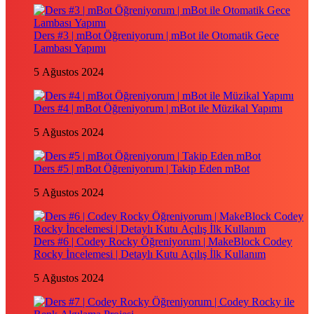
Ders #3 | mBot Öğreniyorum | mBot ile Otomatik Gece
Lambası Yapımı
5 Ağustos 2024
Ders #4 | mBot Öğreniyorum | mBot ile Müzikal Yapımı
5 Ağustos 2024
Ders #5 | mBot Öğreniyorum | Takip Eden mBot
5 Ağustos 2024
Ders #6 | Codey Rocky Öğreniyorum | MakeBlock Codey
Rocky İncelemesi | Detaylı Kutu Açılış İlk Kullanım
5 Ağustos 2024