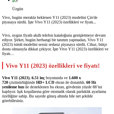
Üzgün
Vivo, bugün merakla beklenen Y11 (2023) modelini Çin'de
piyasaya sürdü. İşte Vivo Y11 (2023) özellikleri ve fiyatı...
Vivo, uygun fiyatlı akıllı telefon kataloğunu genişletmeye devam
ediyor. Şirket, bugün herhangi bir tanıtım yapmadan, Vivo Y11
(2023) isimli modelini sessiz sedasız piyasaya sürdü. Cihaz, bütçe
dostu olmasıyla dikkat çekiyor. İşte Vivo Y11 (2023) özellikleri ve
fiyatı…
Vivo Y11 (2023) özellikleri ve fiyatı!
Vivo Y11 (2023)
,
6.51 inç
boyutunda ve
1.600 x
720
çözünürlüğünde
HD+ LCD
ekran ile donatıldı.
60 Hz
yenileme hızı
ile desteklenen bu ekran, gövdenin yüzde 88’ini
kaplıyor. Işık koşullarına göre otomatik olarak parlaklık ayarlama
özelliğine sahip. Bu sayede güneş altında bile net şekilde
görebilirsiniz.