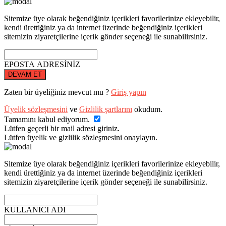
Sitemize üye olarak beğendiğiniz içerikleri favorilerinize ekleyebilir,
kendi ürettiğiniz ya da internet üzerinde beğendiğiniz içerikleri
sitemizin ziyaretçilerine içerik gönder seçeneği ile sunabilirsiniz.
EPOSTA ADRESİNİZ
DEVAM ET
Zaten bir üyeliğiniz mevcut mu ?
Giriş yapın
Üyelik sözleşmesini
ve
Gizlilik şartlarını
okudum.
Tamamını kabul ediyorum.
Lütfen geçerli bir mail adresi giriniz.
Lütfen üyelik ve gizlilik sözleşmesini onaylayın.
Sitemize üye olarak beğendiğiniz içerikleri favorilerinize ekleyebilir,
kendi ürettiğiniz ya da internet üzerinde beğendiğiniz içerikleri
sitemizin ziyaretçilerine içerik gönder seçeneği ile sunabilirsiniz.
KULLANICI ADI