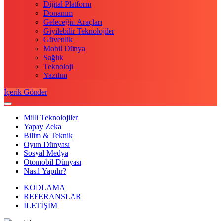
Dijital Platform
Donanım
Geleceğin Araçları
Giyilebilir Teknolojiler
Güvenlik
Mobil Dünya
Sağlık
Teknoloji
Yazılım
İçerik Gönder
Milli Teknolojiler
Yapay Zeka
Bilim & Teknik
Oyun Dünyası
Sosyal Medya
Otomobil Dünyası
Nasıl Yapılır?
KODLAMA
REFERANSLAR
İLETİŞİM