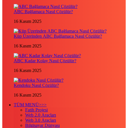
ABC Bağlamaca Nasıl Çözülür?
16 Kasım 2025
Küp Üzerinden ABC Bağlamaca Nasıl Çözülür?
16 Kasım 2025
ABC Kadar Kolay Nasıl Çözülür?
16 Kasım 2025
Kendoku Nasıl Çözülür?
16 Kasım 2025
TÜM MENÜ>>>
Fatih Projesi
Web 2.0 Araçları
Web 3.0 Araçları
Bilgisayar Dünyası