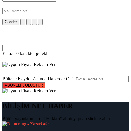
Gönder
En az 10 karakter gerekli
Bültene Kaydol Anında Haberdar Ol !
ABONELİK OLUŞTUR
BİLİŞİM NET HABER
Bütün yayınların "Telif Hakları" alıntı yapılan sitelere aittir