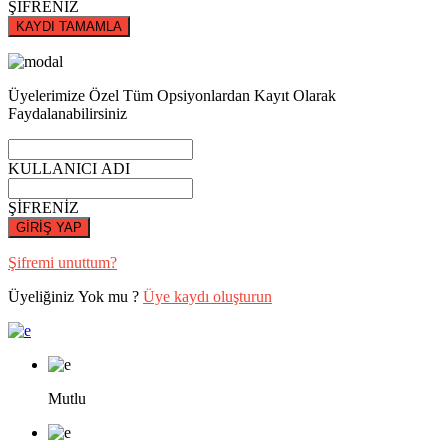
ŞİFRENİZ
KAYDI TAMAMLA
Üyelerimize Özel Tüm Opsiyonlardan Kayıt Olarak
Faydalanabilirsiniz
KULLANICI ADI
ŞİFRENİZ
GİRİŞ YAP
Şifremi unuttum?
Üyeliğiniz Yok mu ?
Üye kaydı oluşturun
Mutlu