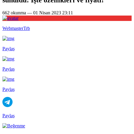
662 okunma — 01 Nisan 2023 23:11
WebmasterTrb
Paylaş
Paylaş
Paylaş
Paylaş