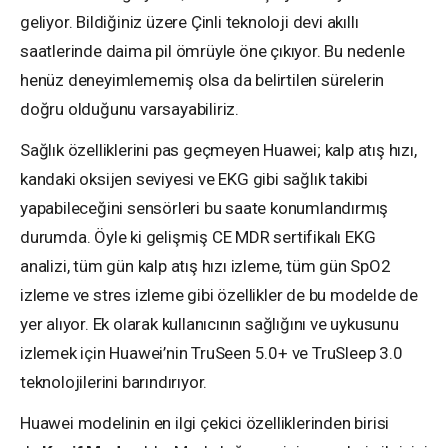
geliyor. Bildiğiniz üzere Çinli teknoloji devi akıllı
saatlerinde daima pil ömrüyle öne çıkıyor. Bu nedenle
henüz deneyimlememiş olsa da belirtilen sürelerin
doğru olduğunu varsayabiliriz.
Sağlık özelliklerini pas geçmeyen Huawei; kalp atış hızı,
kandaki oksijen seviyesi ve EKG gibi sağlık takibi
yapabileceğini sensörleri bu saate konumlandırmış
durumda. Öyle ki gelişmiş CE MDR sertifikalı EKG
analizi, tüm gün kalp atış hızı izleme, tüm gün SpO2
izleme ve stres izleme gibi özellikler de bu modelde de
yer alıyor. Ek olarak kullanıcının sağlığını ve uykusunu
izlemek için Huawei’nin TruSeen 5.0+ ve TruSleep 3.0
teknolojilerini barındırıyor.
Huawei modelinin en ilgi çekici özelliklerinden birisi