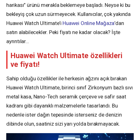
harikası” ürünü merakla beklemeye başladı. Neyse ki bu
bekleyiş çok uzun sürmeyecek. Kullanıcılar, çok yakında
Huawei Watch Ultimate’i
Huawei Online Mağaza
’dan
satın alabilecekler. Peki fiyatı ne kadar olacak? İşte
ayrıntılar…
Huawei Watch Ultimate özellikleri
ve fiyatı!
Sahip olduğu özellikler ile herkesin ağzını açık bırakan
Huawei Watch Ultimate, birinci sınıf Zirkonyum bazlı sıvı
metal kasa, Nano-Tech seramik çerçeve ve safir saat
kadranı gibi dayanıklı malzemelerle tasarlandı. Bu
nedenle ister dağın tepesinde isterseniz de denizin
dibinde olun, saatiniz sizi yarı yolda bırakmayacak.