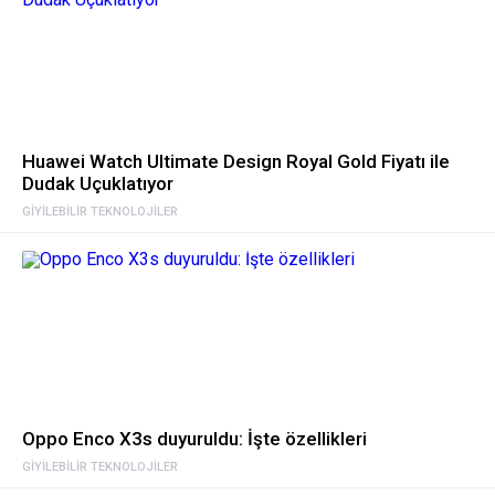
Huawei Watch Ultimate Design Royal Gold Fiyatı ile
Dudak Uçuklatıyor
GIYILEBILIR TEKNOLOJILER
Oppo Enco X3s duyuruldu: İşte özellikleri
GIYILEBILIR TEKNOLOJILER