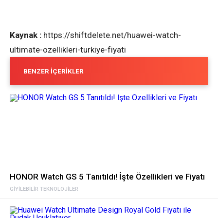
Kaynak :
https://shiftdelete.net/huawei-watch-
ultimate-ozellikleri-turkiye-fiyati
BENZER İÇERIKLER
HONOR Watch GS 5 Tanıtıldı! İşte Özellikleri ve Fiyatı
GIYILEBILIR TEKNOLOJILER