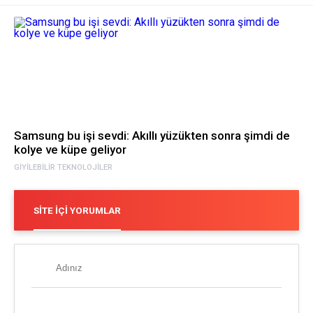
Samsung bu işi sevdi: Akıllı yüzükten sonra şimdi de
kolye ve küpe geliyor
GIYILEBILIR TEKNOLOJILER
SITE İÇI YORUMLAR