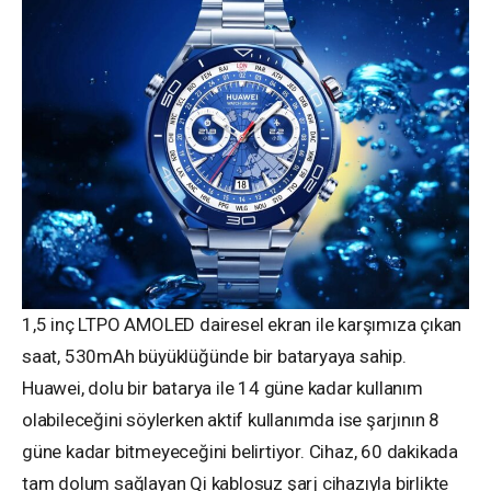
1,5 inç LTPO AMOLED dairesel ekran ile karşımıza çıkan
saat, 530mAh büyüklüğünde bir bataryaya sahip.
Huawei, dolu bir batarya ile 14 güne kadar kullanım
olabileceğini söylerken aktif kullanımda ise şarjının 8
güne kadar bitmeyeceğini belirtiyor. Cihaz, 60 dakikada
tam dolum sağlayan Qi kablosuz şarj cihazıyla birlikte