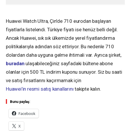
Huawei Watch Ultra, Çin’de 710 eurodan başlayan
fiyatlarla listelendi. Türkiye fiyatı ise henüz belli değil.
Ancak Huawei, sık sık ülkemizde yerel fiyatlandırma
politikalarıyla adından söz ettiriyor. Bu nedenle 710
dolardan daha uyguna gelme ihtimali var. Ayrıca şirket,
buradan
ulaşabileceğiniz sayfadaki bültene abone
olanlar için 500 TL indirim kuponu sunuyor. Siz bu saati
ve satış fırsatlarını kaçırmamak için
Huawei’in resmi satış kanallarını
takipte kalın.
Bunu paylaş:
Facebook
X