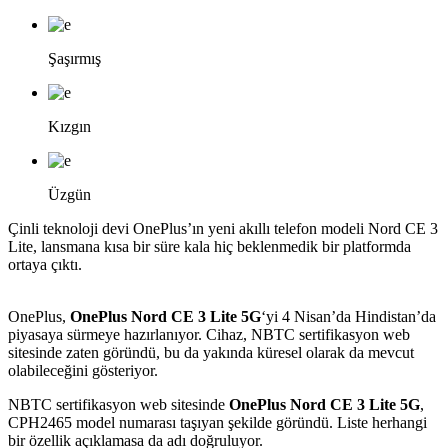
Şaşırmış
Kızgın
Üzgün
Çinli teknoloji devi OnePlus’ın yeni akıllı telefon modeli Nord CE 3
Lite, lansmana kısa bir süre kala hiç beklenmedik bir platformda
ortaya çıktı.
OnePlus,
OnePlus Nord CE 3 Lite 5G
‘yi 4 Nisan’da Hindistan’da
piyasaya sürmeye hazırlanıyor. Cihaz, NBTC sertifikasyon web
sitesinde zaten göründü, bu da yakında küresel olarak da mevcut
olabileceğini gösteriyor.
NBTC sertifikasyon web sitesinde
OnePlus Nord CE 3 Lite 5G
,
CPH2465 model numarası taşıyan şekilde göründü. Liste herhangi
bir özellik açıklamasa da adı doğruluyor.