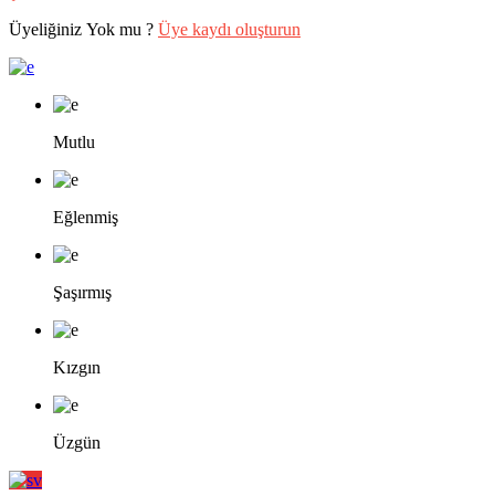
Üyeliğiniz Yok mu ?
Üye kaydı oluşturun
Mutlu
Eğlenmiş
Şaşırmış
Kızgın
Üzgün