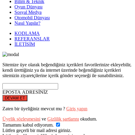
Bilim & Teknik
Oyun Dünyası
Sosyal Medya
Otomobil Dünyası
Nasıl Yapılır?
KODLAMA
REFERANSLAR
İLETİŞİM
Sitemize üye olarak beğendiğiniz içerikleri favorilerinize ekleyebilir,
kendi ürettiğiniz ya da internet üzerinde beğendiğiniz içerikleri
sitemizin ziyaretçilerine içerik gönder seçeneği ile sunabilirsiniz.
EPOSTA ADRESİNİZ
DEVAM ET
Zaten bir üyeliğiniz mevcut mu ?
Giriş yapın
Üyelik sözleşmesini
ve
Gizlilik şartlarını
okudum.
Tamamını kabul ediyorum.
Lütfen geçerli bir mail adresi giriniz.