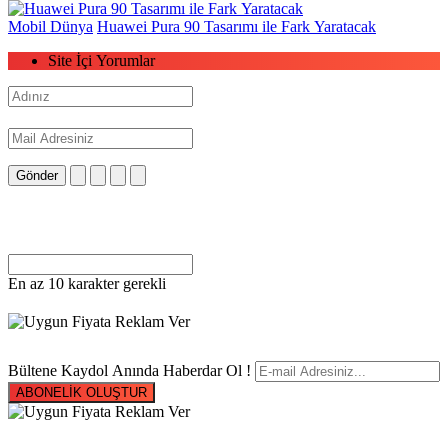
Mobil Dünya
Huawei Pura 90 Tasarımı ile Fark Yaratacak
Site İçi Yorumlar
Gönder
En az 10 karakter gerekli
Bültene Kaydol Anında Haberdar Ol !
ABONELİK OLUŞTUR