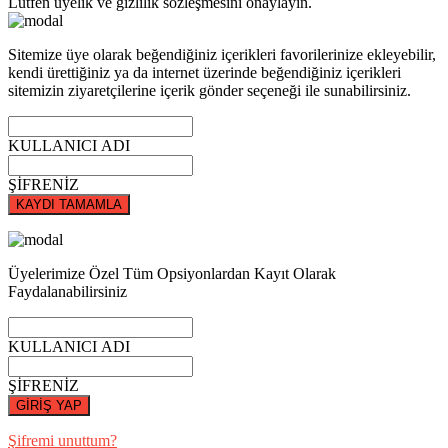
Lütfen üyelik ve gizlilik sözleşmesini onaylayın.
Sitemize üye olarak beğendiğiniz içerikleri favorilerinize ekleyebilir,
kendi ürettiğiniz ya da internet üzerinde beğendiğiniz içerikleri
sitemizin ziyaretçilerine içerik gönder seçeneği ile sunabilirsiniz.
KULLANICI ADI
ŞİFRENİZ
KAYDI TAMAMLA
Üyelerimize Özel Tüm Opsiyonlardan Kayıt Olarak
Faydalanabilirsiniz
KULLANICI ADI
ŞİFRENİZ
GİRİŞ YAP
Şifremi unuttum?