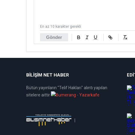
En az 10 karakter gerekli
Gönder
BİLİŞİM NET HABER
EDI
Bütün yayınların "Telif Hakları" alıntı yapılan
sitelere aittir
|