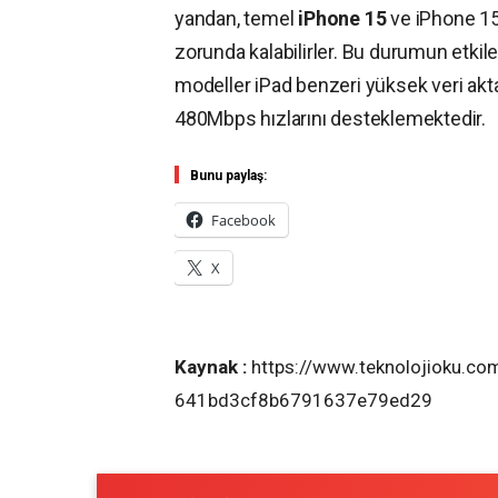
yandan, temel
iPhone 15
ve iPhone 15
zorunda kalabilirler. Bu durumun etkile
modeller iPad benzeri yüksek veri akta
480Mbps hızlarını desteklemektedir.
Bunu paylaş:
Facebook
X
Kaynak :
https://www.teknolojioku.com
641bd3cf8b6791637e79ed29