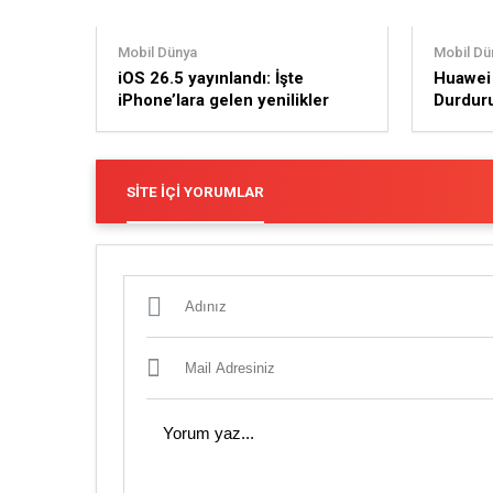
Mobil Dünya
Mobil Dü
iOS 26.5 yayınlandı: İşte
Huawei 
iPhone’lara gelen yenilikler
Durduru
Kapıda
SITE İÇI YORUMLAR