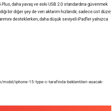
 Plus, daha yavaş ve eski USB 2.0 standardına güvenmek
diği bir diğer şey de veri aktarım hızlarıdır, sadece üst düze
rımını desteklerken, daha düşük seviyeli iPad’ler yalnızca
/mobil/iphone-15-type-c-tarafinda-beklentileri-asacak-