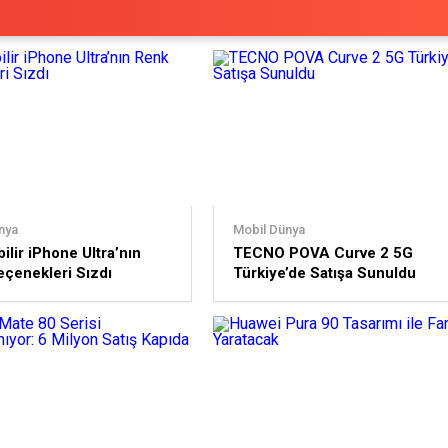
nya
Mobil Dünya
ilir iPhone Ultra’nın
TECNO POVA Curve 2 5G
çenekleri Sızdı
Türkiye’de Satışa Sunuldu