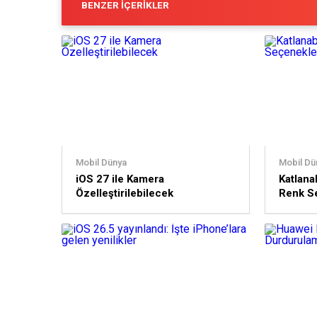
BENZER İÇERIKLER
Mobil Dünya
Mobil Dü
iOS 27 ile Kamera
Katlanab
Özelleştirilebilecek
Renk Se