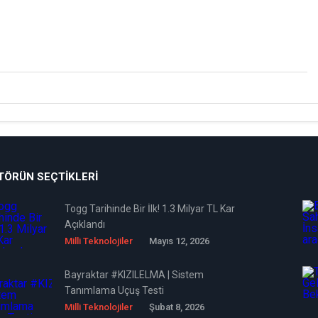
TÖRÜN SEÇTIKLERI
Togg Tarihinde Bir İlk! 1.3 Milyar TL Kar
Açıklandı
Milli Teknolojiler
Mayıs 12, 2026
Bayraktar #KIZILELMA | Sistem
Tanımlama Uçuş Testi
Milli Teknolojiler
Şubat 8, 2026