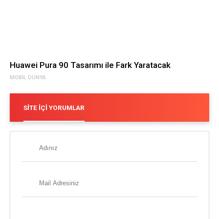
Huawei Pura 90 Tasarımı ile Fark Yaratacak
MOBIL DÜNYA
SITE İÇI YORUMLAR