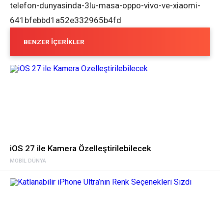
telefon-dunyasinda-3lu-masa-oppo-vivo-ve-xiaomi-
641bfebbd1a52e332965b4fd
BENZER İÇERIKLER
iOS 27 ile Kamera Özelleştirilebilecek
MOBIL DÜNYA