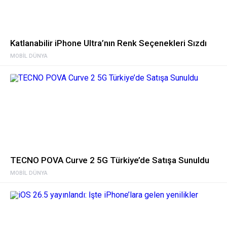
Katlanabilir iPhone Ultra’nın Renk Seçenekleri Sızdı
MOBIL DÜNYA
TECNO POVA Curve 2 5G Türkiye’de Satışa Sunuldu
MOBIL DÜNYA