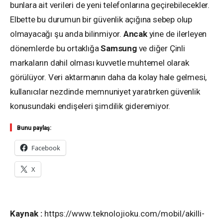
bunlara ait verileri de yeni telefonlarına geçirebilecekler.
Elbette bu durumun bir güvenlik açığına sebep olup
olmayacağı şu anda bilinmiyor.
Ancak
yine de ilerleyen
dönemlerde bu ortaklığa
Samsung
ve diğer Çinli
markaların dahil olması kuvvetle muhtemel olarak
görülüyor. Veri aktarmanın daha da kolay hale gelmesi,
kullanıcılar nezdinde memnuniyet yaratırken güvenlik
konusundaki endişeleri şimdilik gideremiyor.
Bunu paylaş:
Facebook
X
Kaynak :
https://www.teknolojioku.com/mobil/akilli-